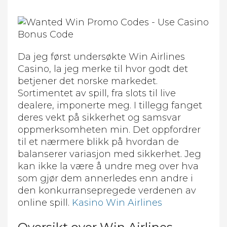
Da jeg først undersøkte Win Airlines
Casino, la jeg merke til hvor godt det
betjener det norske markedet.
Sortimentet av spill, fra slots til live
dealere, imponerte meg. I tillegg fanget
deres vekt på sikkerhet og samsvar
oppmerksomheten min. Det oppfordrer
til et nærmere blikk på hvordan de
balanserer variasjon med sikkerhet. Jeg
kan ikke la være å undre meg over hva
som gjør dem annerledes enn andre i
den konkurransepregede verdenen av
online spill.
Kasino Win Airlines