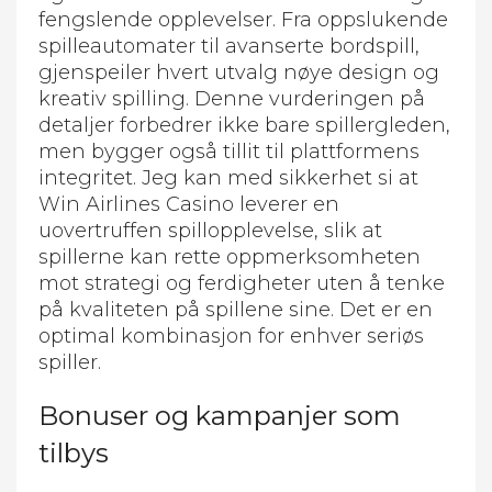
fengslende opplevelser. Fra oppslukende
spilleautomater til avanserte bordspill,
gjenspeiler hvert utvalg nøye design og
kreativ spilling. Denne vurderingen på
detaljer forbedrer ikke bare spillergleden,
men bygger også tillit til plattformens
integritet. Jeg kan med sikkerhet si at
Win Airlines Casino leverer en
uovertruffen spillopplevelse, slik at
spillerne kan rette oppmerksomheten
mot strategi og ferdigheter uten å tenke
på kvaliteten på spillene sine. Det er en
optimal kombinasjon for enhver seriøs
spiller.
Bonuser og kampanjer som
tilbys