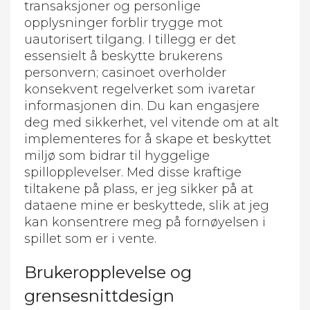
transaksjoner og personlige
opplysninger forblir trygge mot
uautorisert tilgang. I tillegg er det
essensielt å beskytte brukerens
personvern; casinoet overholder
konsekvent regelverket som ivaretar
informasjonen din. Du kan engasjere
deg med sikkerhet, vel vitende om at alt
implementeres for å skape et beskyttet
miljø som bidrar til hyggelige
spillopplevelser. Med disse kraftige
tiltakene på plass, er jeg sikker på at
dataene mine er beskyttede, slik at jeg
kan konsentrere meg på fornøyelsen i
spillet som er i vente.
Brukeropplevelse og
grensesnittdesign