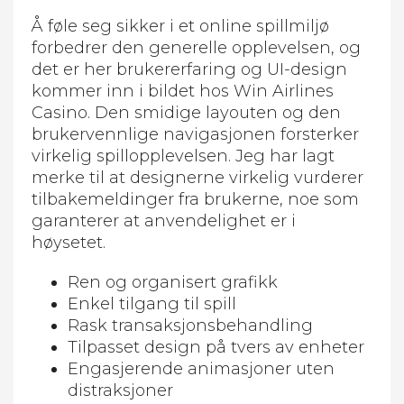
Å føle seg sikker i et online spillmiljø
forbedrer den generelle opplevelsen, og
det er her brukererfaring og UI-design
kommer inn i bildet hos Win Airlines
Casino. Den smidige layouten og den
brukervennlige navigasjonen forsterker
virkelig spillopplevelsen. Jeg har lagt
merke til at designerne virkelig vurderer
tilbakemeldinger fra brukerne, noe som
garanterer at anvendelighet er i
høysetet.
Ren og organisert grafikk
Enkel tilgang til spill
Rask transaksjonsbehandling
Tilpasset design på tvers av enheter
Engasjerende animasjoner uten
distraksjoner