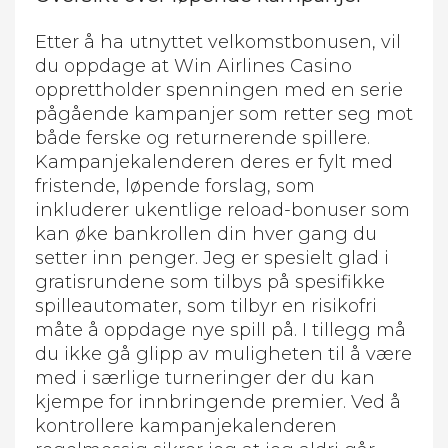
Etter å ha utnyttet velkomstbonusen, vil
du oppdage at Win Airlines Casino
opprettholder spenningen med en serie
pågående kampanjer som retter seg mot
både ferske og returnerende spillere.
Kampanjekalenderen deres er fylt med
fristende, løpende forslag, som
inkluderer ukentlige reload-bonuser som
kan øke bankrollen din hver gang du
setter inn penger. Jeg er spesielt glad i
gratisrundene som tilbys på spesifikke
spilleautomater, som tilbyr en risikofri
måte å oppdage nye spill på. I tillegg må
du ikke gå glipp av muligheten til å være
med i særlige turneringer der du kan
kjempe for innbringende premier. Ved å
kontrollere kampanjekalenderen