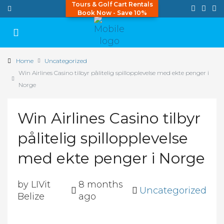
Tours & Golf Cart Rentals
Book Now - Save 10%
Home
Uncategorized
Win Airlines Casino tilbyr pålitelig spillopplevelse med ekte penger i
Norge
Win Airlines Casino tilbyr
pålitelig spillopplevelse
med ekte penger i Norge
by LIVit
8 months
Uncategorized
Belize
ago