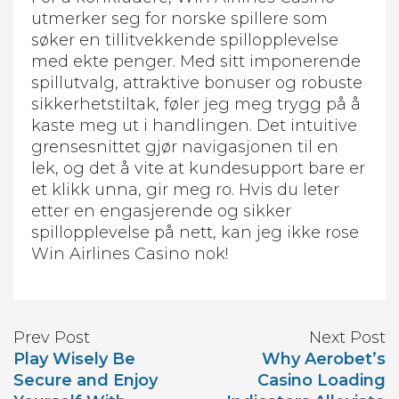
utmerker seg for norske spillere som
søker en tillitvekkende spillopplevelse
med ekte penger. Med sitt imponerende
spillutvalg, attraktive bonuser og robuste
sikkerhetstiltak, føler jeg meg trygg på å
kaste meg ut i handlingen. Det intuitive
grensesnittet gjør navigasjonen til en
lek, og det å vite at kundesupport bare er
et klikk unna, gir meg ro. Hvis du leter
etter en engasjerende og sikker
spillopplevelse på nett, kan jeg ikke rose
Win Airlines Casino nok!
Prev Post
Next Post
Play Wisely Be
Why Aerobet’s
Secure and Enjoy
Casino Loading