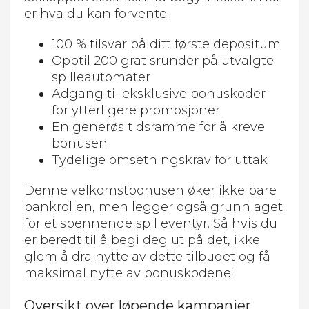
er hva du kan forvente:
100 % tilsvar på ditt første depositum
Opptil 200 gratisrunder på utvalgte
spilleautomater
Adgang til eksklusive bonuskoder
for ytterligere promosjoner
En generøs tidsramme for å kreve
bonusen
Tydelige omsetningskrav for uttak
Denne velkomstbonusen øker ikke bare
bankrollen, men legger også grunnlaget
for et spennende spilleventyr. Så hvis du
er beredt til å begi deg ut på det, ikke
glem å dra nytte av dette tilbudet og få
maksimal nytte av bonuskodene!
Oversikt over løpende kampanjer