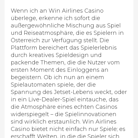
Wenn ich an Win Airlines Casino
überlege, erkenne ich sofort die
außergewöhnliche Mischung aus Spiel
und Reiseatmosphäre, die es Spielern in
Österreich zur Verfügung stellt. Die
Plattform bereichert das Spielerlebnis
durch kreatives Spieldesign und
packende Themen, die die Nutzer vom
ersten Moment des Einloggens an
begeistern. Ob ich nun an einem
Spielautomaten spiele, der die
Spannung des Jetset-Lebens weckt, oder
in ein Live-Dealer-Spiel eintauche, das
die Atmosphäre eines echten Casinos
widerspiegelt – die Spielinnovationen
sind wirklich erstaunlich. Win Airlines
Casino bietet nicht einfach nur Spiele; es
erschafft Welten, in die die Spieler sich