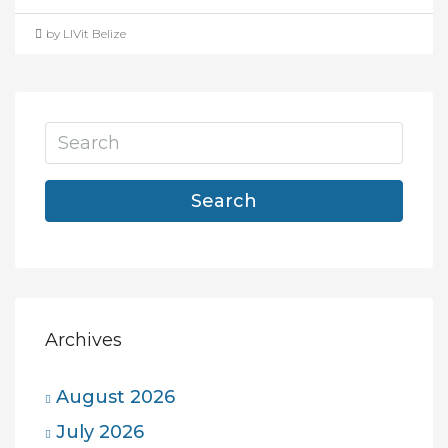
by LIVit Belize
Search
Archives
August 2026
July 2026