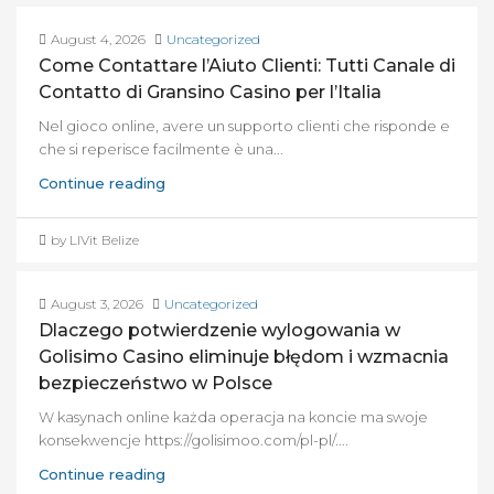
August 4, 2026
Uncategorized
Come Contattare l’Aiuto Clienti: Tutti Canale di
Contatto di Gransino Casino per l’Italia
Nel gioco online, avere un supporto clienti che risponde e
che si reperisce facilmente è una...
Continue reading
by LIVit Belize
August 3, 2026
Uncategorized
Dlaczego potwierdzenie wylogowania w
Golisimo Casino eliminuje błędom i wzmacnia
bezpieczeństwo w Polsce
W kasynach online każda operacja na koncie ma swoje
konsekwencje https://golisimoo.com/pl-pl/....
Continue reading