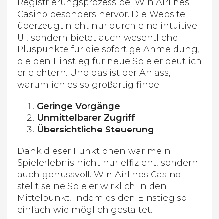
Registrierungsprozess bei Win Airlines
Casino besonders hervor. Die Website
überzeugt nicht nur durch eine intuitive
UI, sondern bietet auch wesentliche
Pluspunkte für die sofortige Anmeldung,
die den Einstieg für neue Spieler deutlich
erleichtern. Und das ist der Anlass,
warum ich es so großartig finde:
Geringe Vorgänge
Unmittelbarer Zugriff
Übersichtliche Steuerung
Dank dieser Funktionen war mein
Spielerlebnis nicht nur effizient, sondern
auch genussvoll. Win Airlines Casino
stellt seine Spieler wirklich in den
Mittelpunkt, indem es den Einstieg so
einfach wie möglich gestaltet.