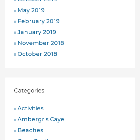
May 2019
February 2019
January 2019
November 2018
October 2018
Categories
Activities
Ambergris Caye
Beaches