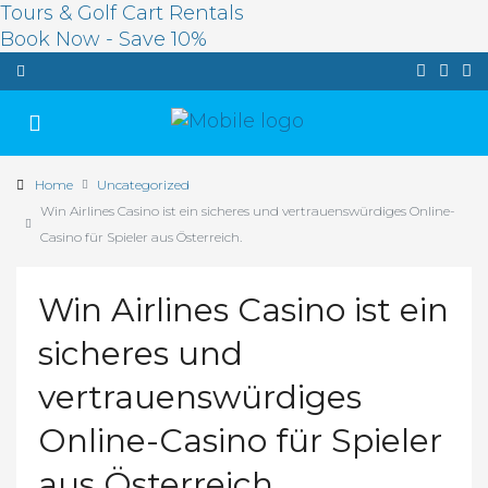
Tours & Golf Cart Rentals
Book Now - Save 10%
Home
Uncategorized
Win Airlines Casino ist ein sicheres und vertrauenswürdiges Online-
Casino für Spieler aus Österreich.
Win Airlines Casino ist ein
sicheres und
vertrauenswürdiges
Online-Casino für Spieler
aus Österreich.