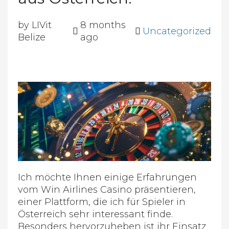
by LIVit
8 months
Uncategorized
Belize
ago
Ich möchte Ihnen einige Erfahrungen
vom Win Airlines Casino präsentieren,
einer Plattform, die ich für Spieler in
Österreich sehr interessant finde.
Besonders hervorzuheben ist ihr Einsatz