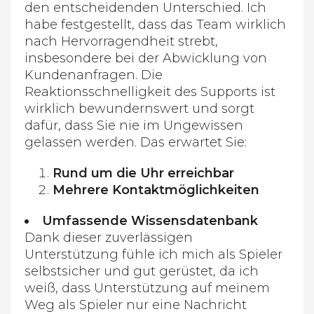
den entscheidenden Unterschied. Ich
habe festgestellt, dass das Team wirklich
nach Hervorragendheit strebt,
insbesondere bei der Abwicklung von
Kundenanfragen. Die
Reaktionsschnelligkeit des Supports ist
wirklich bewundernswert und sorgt
dafür, dass Sie nie im Ungewissen
gelassen werden. Das erwartet Sie:
Rund um die Uhr erreichbar
Mehrere Kontaktmöglichkeiten
Umfassende Wissensdatenbank
Dank dieser zuverlässigen
Unterstützung fühle ich mich als Spieler
selbstsicher und gut gerüstet, da ich
weiß, dass Unterstützung auf meinem
Weg als Spieler nur eine Nachricht