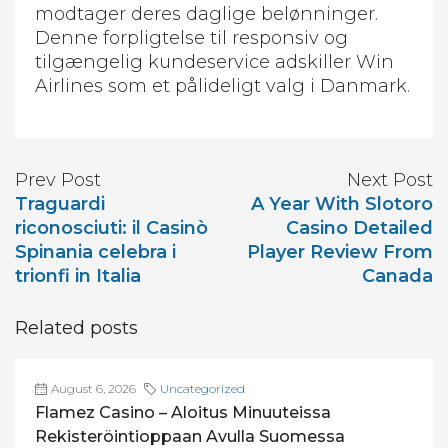
modtager deres daglige belønninger.
Denne forpligtelse til responsiv og
tilgængelig kundeservice adskiller Win
Airlines som et pålideligt valg i Danmark.
Prev Post
Next Post
Traguardi
A Year With Slotoro
riconosciuti: il Casinò
Casino Detailed
Spinania celebra i
Player Review From
trionfi in Italia
Canada
Related posts
August 6, 2026
Uncategorized
Flamez Casino – Aloitus Minuuteissa
Rekisteröintioppaan Avulla Suomessa