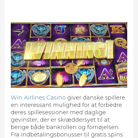
Win Airlines Casino
giver danske spillere
en interessant mulighed for at forbedre
deres spillesessioner med daglige
gevinster, der er skræddersyet til at
berige både bankrollen og fornøjelsen.
Fra indbetalingsbonusser til gratis spins