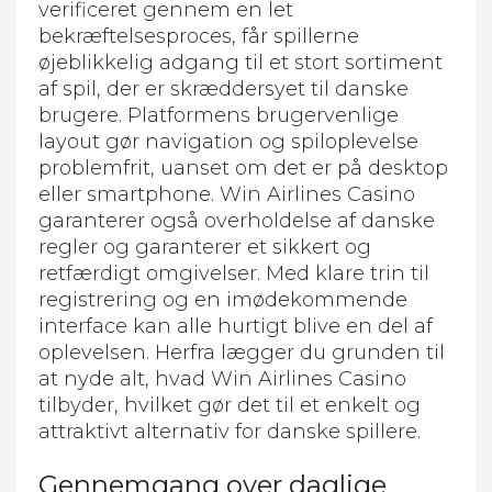
verificeret gennem en let
bekræftelsesproces, får spillerne
øjeblikkelig adgang til et stort sortiment
af spil, der er skræddersyet til danske
brugere. Platformens brugervenlige
layout gør navigation og spiloplevelse
problemfrit, uanset om det er på desktop
eller smartphone. Win Airlines Casino
garanterer også overholdelse af danske
regler og garanterer et sikkert og
retfærdigt omgivelser. Med klare trin til
registrering og en imødekommende
interface kan alle hurtigt blive en del af
oplevelsen. Herfra lægger du grunden til
at nyde alt, hvad Win Airlines Casino
tilbyder, hvilket gør det til et enkelt og
attraktivt alternativ for danske spillere.
Gennemgang over daglige