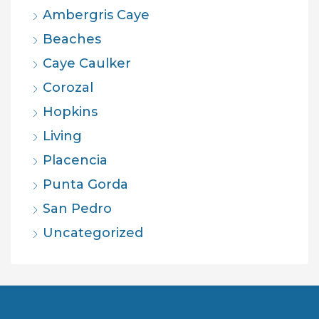
Ambergris Caye
Beaches
Caye Caulker
Corozal
Hopkins
Living
Placencia
Punta Gorda
San Pedro
Uncategorized