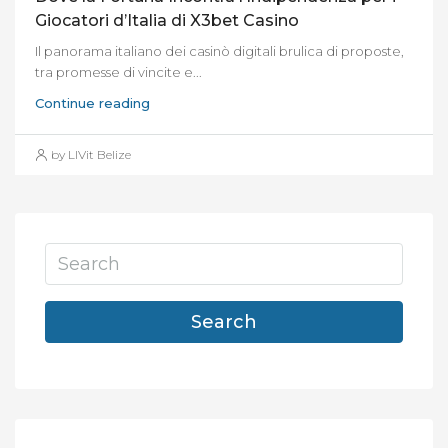
Giocatori d’Italia di X3bet Casino
Il panorama italiano dei casinò digitali brulica di proposte,
tra promesse di vincite e...
Continue reading
by LIVit Belize
Search