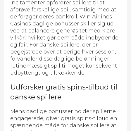
incitamenter opfordrer spillere til at
afprøve forskellige spil, samtidig med at
de forøger deres bankroll. Win Airlines
Casinos daglige bonusser skiller sig ud
ved at balancere generøsitet med klare
vilkår, hvilket gør dem både indbydende
og fair. For danske spillere, der er
begejstrede over at berige hver session,
forvandler disse daglige belønninger
rutinemæssigt spil til noget konsekvent
udbytterigt og tiltrækkende.
Udforsker gratis spins-tilbud til
danske spillere
Mens daglige bonusser holder spillerne
engagerede, giver gratis spins-tilbud en
spændende måde for danske spillere at