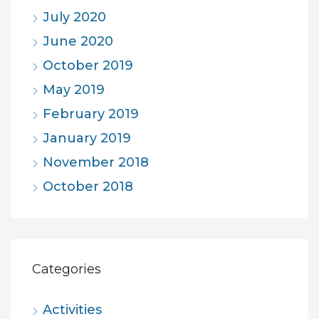
July 2020
June 2020
October 2019
May 2019
February 2019
January 2019
November 2018
October 2018
Categories
Activities