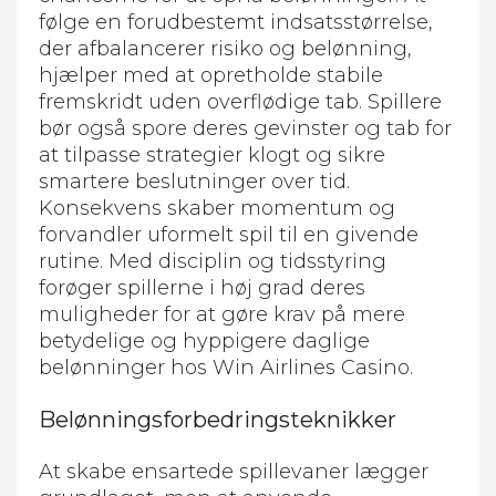
følge en forudbestemt indsatsstørrelse,
der afbalancerer risiko og belønning,
hjælper med at opretholde stabile
fremskridt uden overflødige tab. Spillere
bør også spore deres gevinster og tab for
at tilpasse strategier klogt og sikre
smartere beslutninger over tid.
Konsekvens skaber momentum og
forvandler uformelt spil til en givende
rutine. Med disciplin og tidsstyring
forøger spillerne i høj grad deres
muligheder for at gøre krav på mere
betydelige og hyppigere daglige
belønninger hos Win Airlines Casino.
Belønningsforbedringsteknikker
At skabe ensartede spillevaner lægger