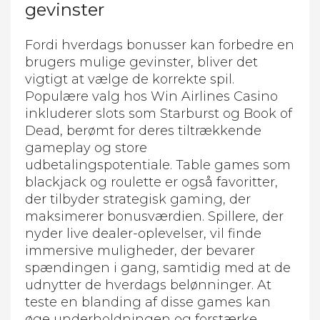
gevinster
Fordi hverdags bonusser kan forbedre en
brugers mulige gevinster, bliver det
vigtigt at vælge de korrekte spil.
Populære valg hos Win Airlines Casino
inkluderer slots som Starburst og Book of
Dead, berømt for deres tiltrækkende
gameplay og store
udbetalingspotentiale. Table games som
blackjack og roulette er også favoritter,
der tilbyder strategisk gaming, der
maksimerer bonusværdien. Spillere, der
nyder live dealer-oplevelser, vil finde
immersive muligheder, der bevarer
spændingen i gang, samtidig med at de
udnytter de hverdags belønninger. At
teste en blanding af disse games kan
øge underholdningen og forstærke