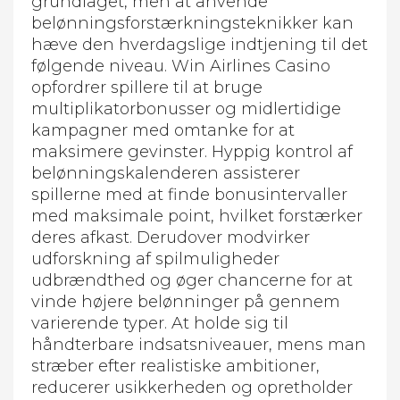
grundlaget, men at anvende
belønningsforstærkningsteknikker kan
hæve den hverdagslige indtjening til det
følgende niveau. Win Airlines Casino
opfordrer spillere til at bruge
multiplikatorbonusser og midlertidige
kampagner med omtanke for at
maksimere gevinster. Hyppig kontrol af
belønningskalenderen assisterer
spillerne med at finde bonusintervaller
med maksimale point, hvilket forstærker
deres afkast. Derudover modvirker
udforskning af spilmuligheder
udbrændthed og øger chancerne for at
vinde højere belønninger på gennem
varierende typer. At holde sig til
håndterbare indsatsniveauer, mens man
stræber efter realistiske ambitioner,
reducerer usikkerheden og opretholder