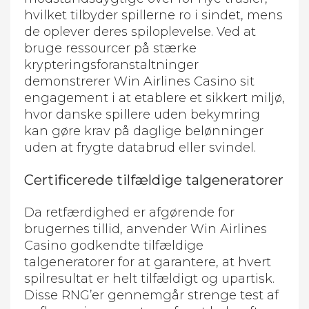
hvilket tilbyder spillerne ro i sindet, mens
de oplever deres spiloplevelse. Ved at
bruge ressourcer på stærke
krypteringsforanstaltninger
demonstrerer Win Airlines Casino sit
engagement i at etablere et sikkert miljø,
hvor danske spillere uden bekymring
kan gøre krav på daglige belønninger
uden at frygte databrud eller svindel.
Certificerede tilfældige talgeneratorer
Da retfærdighed er afgørende for
brugernes tillid, anvender Win Airlines
Casino godkendte tilfældige
talgeneratorer for at garantere, at hvert
spilresultat er helt tilfældigt og upartisk.
Disse RNG’er gennemgår strenge test af