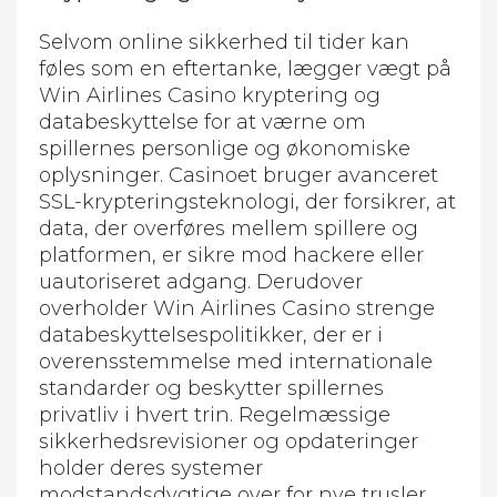
Selvom online sikkerhed til tider kan
føles som en eftertanke, lægger vægt på
Win Airlines Casino kryptering og
databeskyttelse for at værne om
spillernes personlige og økonomiske
oplysninger. Casinoet bruger avanceret
SSL-krypteringsteknologi, der forsikrer, at
data, der overføres mellem spillere og
platformen, er sikre mod hackere eller
uautoriseret adgang. Derudover
overholder Win Airlines Casino strenge
databeskyttelsespolitikker, der er i
overensstemmelse med internationale
standarder og beskytter spillernes
privatliv i hvert trin. Regelmæssige
sikkerhedsrevisioner og opdateringer
holder deres systemer
modstandsdygtige over for nye trusler,