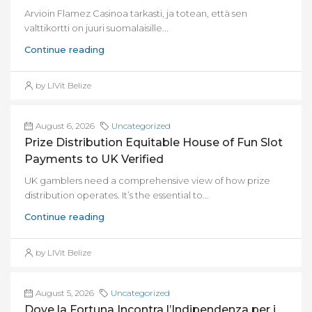
Arvioin Flamez Casinoa tarkasti, ja totean, että sen
valttikortti on juuri suomalaisille...
Continue reading
by LIVit Belize
August 6, 2026
Uncategorized
Prize Distribution Equitable House of Fun Slot
Payments to UK Verified
UK gamblers need a comprehensive view of how prize
distribution operates. It’s the essential to...
Continue reading
by LIVit Belize
August 5, 2026
Uncategorized
Dove la Fortuna Incontra l’Indipendenza per i