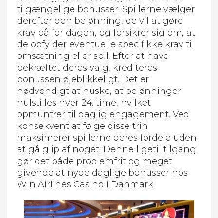
tilgængelige bonusser. Spillerne vælger
derefter den belønning, de vil at gøre
krav på for dagen, og forsikrer sig om, at
de opfylder eventuelle specifikke krav til
omsætning eller spil. Efter at have
bekræftet deres valg, krediteres
bonussen øjeblikkeligt. Det er
nødvendigt at huske, at belønninger
nulstilles hver 24. time, hvilket
opmuntrer til daglig engagement. Ved
konsekvent at følge disse trin
maksimerer spillerne deres fordele uden
at gå glip af noget. Denne ligetil tilgang
gør det både problemfrit og meget
givende at nyde daglige bonusser hos
Win Airlines Casino i Danmark.