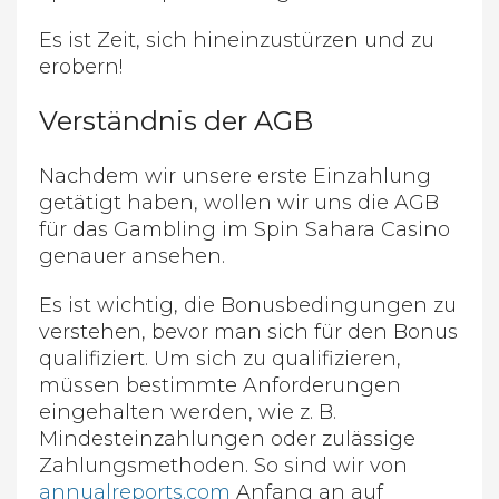
Es ist Zeit, sich hineinzustürzen und zu
erobern!
Verständnis der AGB
Nachdem wir unsere erste Einzahlung
getätigt haben, wollen wir uns die AGB
für das Gambling im Spin Sahara Casino
genauer ansehen.
Es ist wichtig, die Bonusbedingungen zu
verstehen, bevor man sich für den Bonus
qualifiziert. Um sich zu qualifizieren,
müssen bestimmte Anforderungen
eingehalten werden, wie z. B.
Mindesteinzahlungen oder zulässige
Zahlungsmethoden. So sind wir von
annualreports.com
Anfang an auf