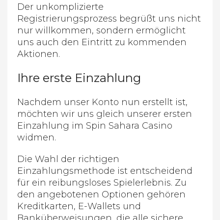
Der unkomplizierte
Registrierungsprozess begrüßt uns nicht
nur willkommen, sondern ermöglicht
uns auch den Eintritt zu kommenden
Aktionen.
Ihre erste Einzahlung
Nachdem unser Konto nun erstellt ist,
möchten wir uns gleich unserer ersten
Einzahlung im Spin Sahara Casino
widmen.
Die Wahl der richtigen
Einzahlungsmethode ist entscheidend
für ein reibungsloses Spielerlebnis. Zu
den angebotenen Optionen gehören
Kreditkarten, E-Wallets und
Banküberweisungen, die alle sichere