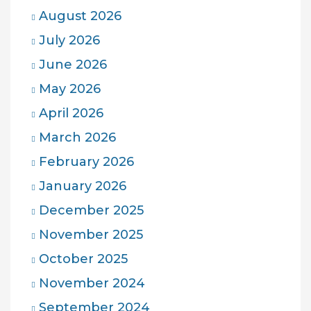
August 2026
July 2026
June 2026
May 2026
April 2026
March 2026
February 2026
January 2026
December 2025
November 2025
October 2025
November 2024
September 2024