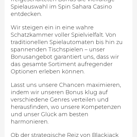
Spielauswahl im Spin Sahara Casino
entdecken.
Wir steigen ein in eine wahre
Schatzkammer voller Spielvielfalt. Von
traditionellen Spielautomaten bis hin zu
spannenden Tischspielen – unser
Bonusangebot garantiert uns, dass wir
das gesamte Sortiment aufregender
Optionen erleben können.
Lasst uns unsere Chancen maximieren,
indem wir unseren Bonus klug auf
verschiedene Genres verteilen und
herausfinden, wo unsere Kompetenzen
und unser Glück am besten
harmonieren.
Ob der strategische Reiz von Blackjack