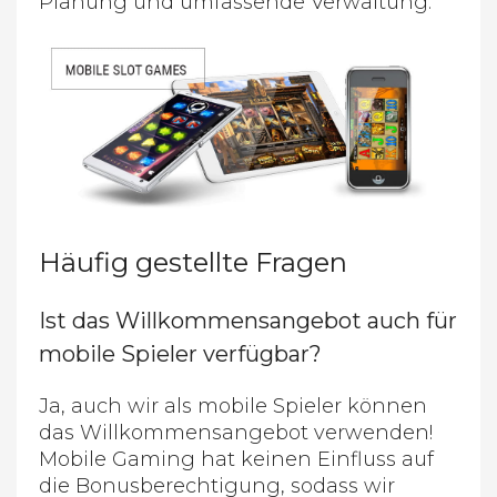
Planung und umfassende Verwaltung.
Häufig gestellte Fragen
Ist das Willkommensangebot auch für
mobile Spieler verfügbar?
Ja, auch wir als mobile Spieler können
das Willkommensangebot verwenden!
Mobile Gaming hat keinen Einfluss auf
die Bonusberechtigung, sodass wir