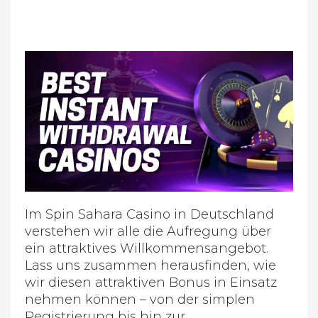
Im Spin Sahara Casino in Deutschland
verstehen wir alle die Aufregung über
ein attraktives Willkommensangebot.
Lass uns zusammen herausfinden, wie
wir diesen attraktiven Bonus in Einsatz
nehmen können – von der simplen
Registrierung bis hin zur