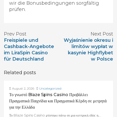
wir die Bonusbedingungen sorgfältig
prüfen.
Prev Post
Next Post
Freispiele und
Wyjaśnienie okresu i
Cashback-Angebote
limitów wypłat w
im LiraSpin Casino
kasynie Highflybet
für Deutschland
w Polsce
Related posts
August 2, 2026
Uncategorized
Το γνωστό Blaze Spins Casino Προβάλλει
Πραγματικά Παιχνίδια και Πραγματικά Κέρδη σε μετρητά
για την Ελλάδα
Το Blaze Spins Casino χτίστηκε πάνω σε μια κεντρική ιδέα: η...