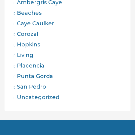
Ambergris Caye
Beaches
Caye Caulker
Corozal
Hopkins
Living
Placencia
Punta Gorda
San Pedro
Uncategorized