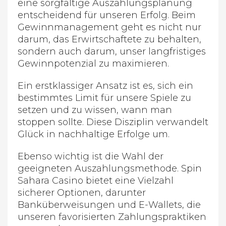
eine sorgfältige Auszahlungsplanung
entscheidend für unseren Erfolg. Beim
Gewinnmanagement geht es nicht nur
darum, das Erwirtschaftete zu behalten,
sondern auch darum, unser langfristiges
Gewinnpotenzial zu maximieren.
Ein erstklassiger Ansatz ist es, sich ein
bestimmtes Limit für unsere Spiele zu
setzen und zu wissen, wann man
stoppen sollte. Diese Disziplin verwandelt
Glück in nachhaltige Erfolge um.
Ebenso wichtig ist die Wahl der
geeigneten Auszahlungsmethode. Spin
Sahara Casino bietet eine Vielzahl
sicherer Optionen, darunter
Banküberweisungen und E-Wallets, die
unseren favorisierten Zahlungspraktiken