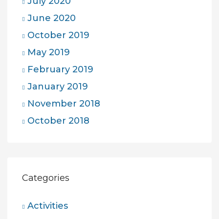
July 2020
June 2020
October 2019
May 2019
February 2019
January 2019
November 2018
October 2018
Categories
Activities