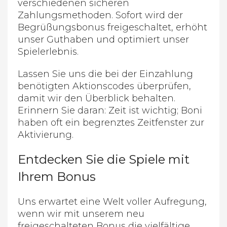
verschiedenen sicheren
Zahlungsmethoden. Sofort wird der
Begrüßungsbonus freigeschaltet, erhöht
unser Guthaben und optimiert unser
Spielerlebnis.
Lassen Sie uns die bei der Einzahlung
benötigten Aktionscodes überprüfen,
damit wir den Überblick behalten.
Erinnern Sie daran: Zeit ist wichtig; Boni
haben oft ein begrenztes Zeitfenster zur
Aktivierung.
Entdecken Sie die Spiele mit
Ihrem Bonus
Uns erwartet eine Welt voller Aufregung,
wenn wir mit unserem neu
freigeschalteten Bonus die vielfältige