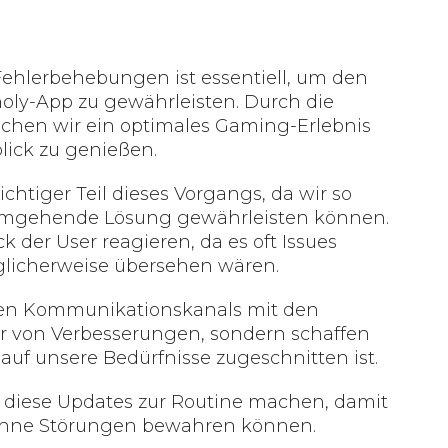
ehlerbehebungen ist essentiell, um den
noly-App zu gewährleisten. Durch die
ichen wir ein optimales Gaming-Erlebnis
ick zu genießen.
chtiger Teil dieses Vorgangs, da wir so
 umgehende Lösung gewährleisten können.
k der User reagieren, da es oft Issues
glicherweise übersehen wären.
nten Kommunikationskanals mit den
r von Verbesserungen, sondern schaffen
f unsere Bedürfnisse zugeschnitten ist.
 diese Updates zur Routine machen, damit
 ohne Störungen bewahren können.