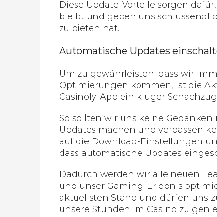
Diese Update-Vorteile sorgen dafür
bleibt und geben uns schlussendlic
zu bieten hat.
Automatische Updates einschal
Um zu gewährleisten, dass wir imme
Optimierungen kommen, ist die Akt
Casinoly-App ein kluger Schachzug
So sollten wir uns keine Gedanken
Updates machen und verpassen kei
auf die Download-Einstellungen uns
dass automatische Updates eingesch
Dadurch werden wir alle neuen Fe
und unser Gaming-Erlebnis optimie
aktuellsten Stand und dürfen uns zu
unsere Stunden im Casino zu geni