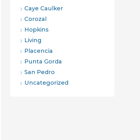
Caye Caulker
Corozal
Hopkins
Living
Placencia
Punta Gorda
San Pedro
Uncategorized