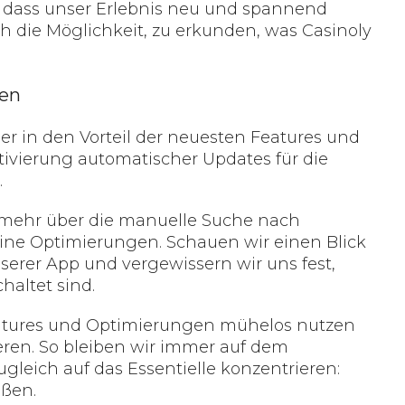
, dass unser Erlebnis neu und spannend
h die Möglichkeit, zu erkunden, was Casinoly
ten
r in den Vorteil der neuesten Features und
ivierung automatischer Updates für die
.
 mehr über die manuelle Suche nach
ne Optimierungen. Schauen wir einen Blick
erer App und vergewissern wir uns fest,
altet sind.
atures und Optimierungen mühelos nutzen
ren. So bleiben wir immer auf dem
gleich auf das Essentielle konzentrieren:
eßen.