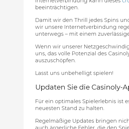
Internetverbindung kann dieses
cr
beeinträchtigen.
Damit wir den Thrill jedes Spins un
wir unsere Internetverbindung reg
unterwegs – mit einem zuverlässige
Wenn wir unserer Netzgeschwindigk
uns, das volle Potenzial des Casino
auszuschöpfen.
Lasst uns unbehelligt spielen!
Updaten Sie die Casinoly-A
Für ein optimales Spielerlebnis ist 
neuesten Stand zu halten.
Regelmäßige Updates bringen nicht
auch ärgerliche Fehler, die den Sp