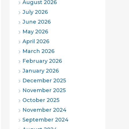
August 2026
July 2026
June 2026
May 2026
April 2026
March 2026
February 2026
January 2026
December 2025
November 2025
October 2025
November 2024
September 2024