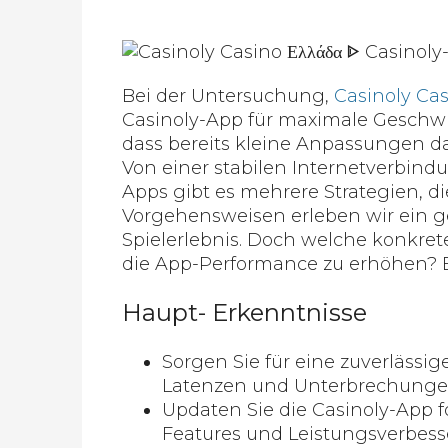
Bei der Untersuchung,
Casinoly Ca
Casinoly-App für maximale Geschwi
dass bereits kleine Anpassungen da
Von einer stabilen Internetverbind
Apps gibt es mehrere Strategien, d
Vorgehensweisen erleben wir ein 
Spielerlebnis. Doch welche konkre
die App-Performance zu erhöhen? B
Haupt- Erkenntnisse
Sorgen Sie für eine zuverlässi
Latenzen und Unterbrechungen 
Updaten Sie die Casinoly-App 
Features und Leistungsverbess