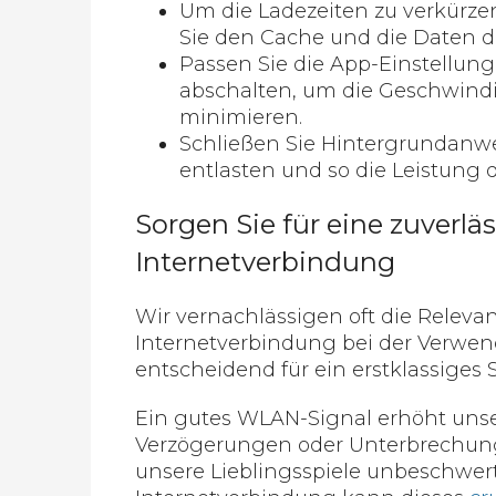
Um die Ladezeiten zu verkürze
Sie den Cache und die Daten de
Passen Sie die App-Einstellung
abschalten, um die Geschwindi
minimieren.
Schließen Sie Hintergrundan
entlasten und so die Leistung 
Sorgen Sie für eine zuverlä
Internetverbindung
Wir vernachlässigen oft die Releva
Internetverbindung bei der Verwend
entscheidend für ein erstklassiges S
Ein gutes WLAN-Signal erhöht unser
Verzögerungen oder Unterbrechung
unsere Lieblingsspiele unbeschwer