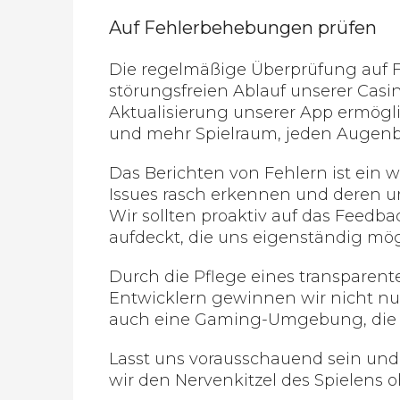
Auf Fehlerbehebungen prüfen
Die regelmäßige Überprüfung auf F
störungsfreien Ablauf unserer Casi
Aktualisierung unserer App ermögl
und mehr Spielraum, jeden Augenbl
Das Berichten von Fehlern ist ein wi
Issues rasch erkennen und deren
Wir sollten proaktiv auf das Feedbac
aufdeckt, die uns eigenständig mö
Durch die Pflege eines transpare
Entwicklern gewinnen wir nicht nu
auch eine Gaming-Umgebung, die au
Lasst uns vorausschauend sein und
wir den Nervenkitzel des Spielens