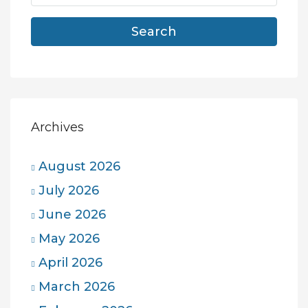
Search
Archives
August 2026
July 2026
June 2026
May 2026
April 2026
March 2026