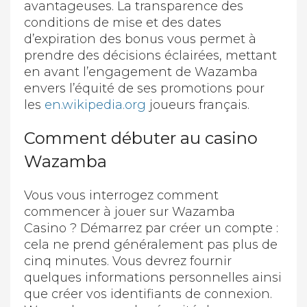
avantageuses. La transparence des
conditions de mise et des dates
d’expiration des bonus vous permet à
prendre des décisions éclairées, mettant
en avant l’engagement de Wazamba
envers l’équité de ses promotions pour
les
en.wikipedia.org
joueurs français.
Comment débuter au casino
Wazamba
Vous vous interrogez comment
commencer à jouer sur Wazamba
Casino ? Démarrez par créer un compte :
cela ne prend généralement pas plus de
cinq minutes. Vous devrez fournir
quelques informations personnelles ainsi
que créer vos identifiants de connexion.