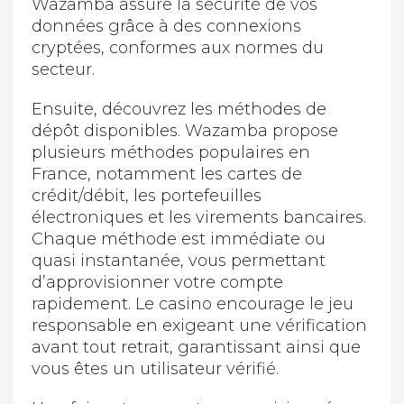
Wazamba assure la sécurité de vos
données grâce à des connexions
cryptées, conformes aux normes du
secteur.
Ensuite, découvrez les méthodes de
dépôt disponibles. Wazamba propose
plusieurs méthodes populaires en
France, notamment les cartes de
crédit/débit, les portefeuilles
électroniques et les virements bancaires.
Chaque méthode est immédiate ou
quasi instantanée, vous permettant
d’approvisionner votre compte
rapidement. Le casino encourage le jeu
responsable en exigeant une vérification
avant tout retrait, garantissant ainsi que
vous êtes un utilisateur vérifié.