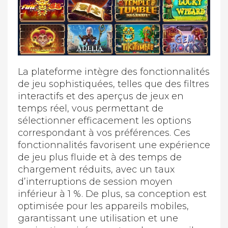
La plateforme intègre des fonctionnalités
de jeu sophistiquées, telles que des filtres
interactifs et des aperçus de jeux en
temps réel, vous permettant de
sélectionner efficacement les options
correspondant à vos préférences. Ces
fonctionnalités favorisent une expérience
de jeu plus fluide et à des temps de
chargement réduits, avec un taux
d’interruptions de session moyen
inférieur à 1 %. De plus, sa conception est
optimisée pour les appareils mobiles,
garantissant une utilisation et une