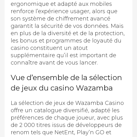
ergonomique et adapté aux mobiles
renforce l’expérience usager, alors que
son système de chiffrement avancé
garantit la sécurité de vos données. Mais
en plus de la diversité et de la protection,
les bonus et programmes de loyauté du
casino constituent un atout
supplémentaire qu’il est important de
connaître avant de vous lancer.
Vue d’ensemble de la sélection
de jeux du casino Wazamba
La sélection de jeux de Wazamba Casino
offre un catalogue diversifié, adapté les
préférences de chaque joueur, avec plus
de 2 000 titres issus de développeurs de
renom tels que NetEnt, Play’n GO et