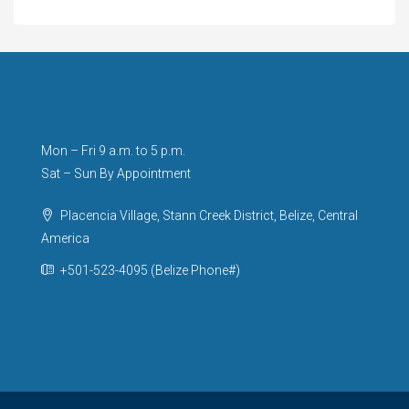
Mon – Fri 9 a.m. to 5 p.m.
Sat – Sun By Appointment
Placencia Village, Stann Creek District, Belize, Central
America
+501-523-4095 (Belize Phone#)