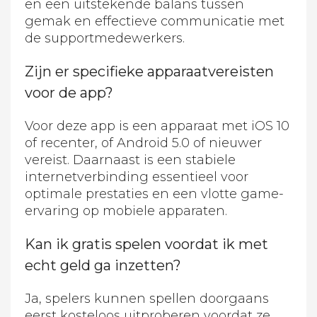
en een uitstekende balans tussen
gemak en effectieve communicatie met
de supportmedewerkers.
Zijn er specifieke apparaatvereisten
voor de app?
Voor deze app is een apparaat met iOS 10
of recenter, of Android 5.0 of nieuwer
vereist. Daarnaast is een stabiele
internetverbinding essentieel voor
optimale prestaties en een vlotte game-
ervaring op mobiele apparaten.
Kan ik gratis spelen voordat ik met
echt geld ga inzetten?
Ja, spelers kunnen spellen doorgaans
eerst kosteloos uitproberen voordat ze