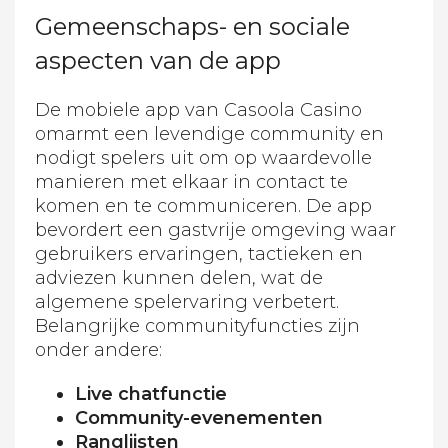
Gemeenschaps- en sociale
aspecten van de app
De mobiele app van Casoola Casino
omarmt een levendige community en
nodigt spelers uit om op waardevolle
manieren met elkaar in contact te
komen en te communiceren. De app
bevordert een gastvrije omgeving waar
gebruikers ervaringen, tactieken en
adviezen kunnen delen, wat de
algemene spelervaring verbetert.
Belangrijke communityfuncties zijn
onder andere:
Live chatfunctie
Community-evenementen
Ranglijsten