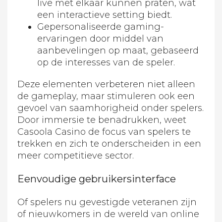
live met elkaar kunnen praten, wat
een interactieve setting biedt.
Gepersonaliseerde gaming-
ervaringen door middel van
aanbevelingen op maat, gebaseerd
op de interesses van de speler.
Deze elementen verbeteren niet alleen
de gameplay, maar stimuleren ook een
gevoel van saamhorigheid onder spelers.
Door immersie te benadrukken, weet
Casoola Casino de focus van spelers te
trekken en zich te onderscheiden in een
meer competitieve sector.
Eenvoudige gebruikersinterface
Of spelers nu gevestigde veteranen zijn
of nieuwkomers in de wereld van online