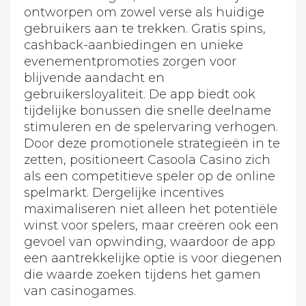
ontworpen om zowel verse als huidige
gebruikers aan te trekken. Gratis spins,
cashback-aanbiedingen en unieke
evenementpromoties zorgen voor
blijvende aandacht en
gebruikersloyaliteit. De app biedt ook
tijdelijke bonussen die snelle deelname
stimuleren en de spelervaring verhogen.
Door deze promotionele strategieën in te
zetten, positioneert Casoola Casino zich
als een competitieve speler op de online
spelmarkt. Dergelijke incentives
maximaliseren niet alleen het potentiële
winst voor spelers, maar creëren ook een
gevoel van opwinding, waardoor de app
een aantrekkelijke optie is voor diegenen
die waarde zoeken tijdens het gamen
van casinogames.