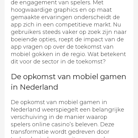
de engagement van spelers. Met
hoogwaardige graphics en op maat
gemaakte ervaringen onderscheidt de
app zich in een competitieve markt. Nu
gebruikers steeds vaker op zoek zijn naar
boeiende opties, roept de impact van de
app vragen op over de toekomst van
mobiel gokken in de regio. Wat betekent
dit voor de sector in de toekomst?
De opkomst van mobiel gamen
in Nederland
De opkomst van mobiel gamen in
Nederland weerspiegelt een belangrijke
verschuiving in de manier waarop
spelers online casino’s beleven. Deze
transformatie wordt gedreven door