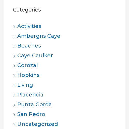
Categories
Activities
Ambergris Caye
Beaches
Caye Caulker
Corozal
Hopkins
Living
Placencia
Punta Gorda
San Pedro
Uncategorized