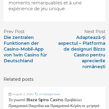
moments remarquables et à une
expérience de jeu unique.
Prev Post
Next Post
Die zentralen
Adaptează-ți
Funktionen der
aspectul – Platforma
Casino-Mobil-App
de designuri Bizzo
von 1win Casino für
Casino pentru
Deutschland
aprecierile
românești
Related posts
August 2, 2026
Uncategorized
Το γνωστό Blaze Spins Casino Προβάλλει
Πραγματικά Παιχνίδια και Πραγματικά Κέρδη σε μετρητά