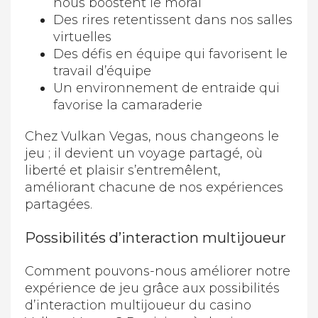
nous boostent le moral
Des rires retentissent dans nos salles
virtuelles
Des défis en équipe qui favorisent le
travail d’équipe
Un environnement de entraide qui
favorise la camaraderie
Chez Vulkan Vegas, nous changeons le
jeu ; il devient un voyage partagé, où
liberté et plaisir s’entremêlent,
améliorant chacune de nos expériences
partagées.
Possibilités d’interaction multijoueur
Comment pouvons-nous améliorer notre
expérience de jeu grâce aux possibilités
d’interaction multijoueur du casino