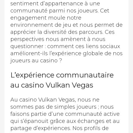
sentiment d’appartenance à une
communauté parmi nos joueurs. Cet
engagement moule notre
environnement de jeu et nous permet de
apprécier la diversité des parcours. Ces
perspectives nous amènent à nous
questionner : comment ces liens sociaux
améliorent-ils l’expérience globale de nos
joueurs au casino ?
L’expérience communautaire
au casino Vulkan Vegas
Au casino Vulkan Vegas, nous ne
sommes pas de simples joueurs ; nous
faisons partie d’une communauté active
qui s’épanouit grâce aux échanges et au
partage d’expériences. Nos profils de