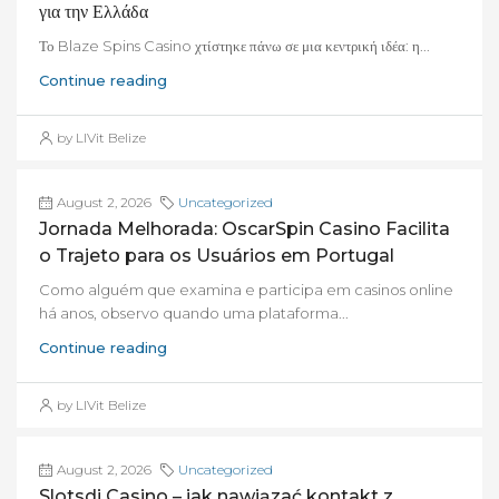
για την Ελλάδα
Το Blaze Spins Casino χτίστηκε πάνω σε μια κεντρική ιδέα: η...
Continue reading
by LIVit Belize
August 2, 2026
Uncategorized
Jornada Melhorada: OscarSpin Casino Facilita
o Trajeto para os Usuários em Portugal
Como alguém que examina e participa em casinos online
há anos, observo quando uma plataforma...
Continue reading
by LIVit Belize
August 2, 2026
Uncategorized
Slotsdj Casino – jak nawiązać kontakt z