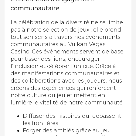
communautaire
La célébration de la diversité ne se limite
pas à notre sélection de jeux ; elle prend
tout son sens à travers nos événements
communautaires au Vulkan Vegas
Casino. Ces événements servent de base
pour tisser des liens, encourager
l’inclusion et célébrer l’unicité. Grâce à
des manifestations communautaires et
des collaborations avec les joueurs, nous
créons des expériences qui renforcent
notre culture du jeu et mettent en
lumière le vitalité de notre communauté.
Diffuser des histoires qui dépassent
les frontières
Forger des amitiés grâce au jeu