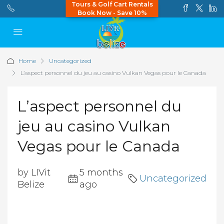
Tours & Golf Cart Rentals
Book Now - Save 10%
Home
Uncategorized
L’aspect personnel du jeu au casino Vulkan Vegas pour le Canada
L’aspect personnel du
jeu au casino Vulkan
Vegas pour le Canada
by LIVit
5 months
Uncategorized
Belize
ago