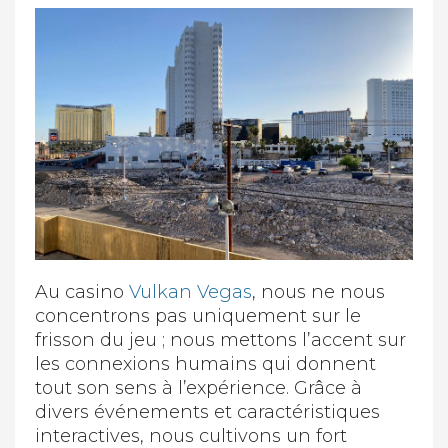
Au casino
Vulkan Vegas
, nous ne nous
concentrons pas uniquement sur le
frisson du jeu ; nous mettons l’accent sur
les connexions humains qui donnent
tout son sens à l’expérience. Grâce à
divers événements et caractéristiques
interactives, nous cultivons un fort