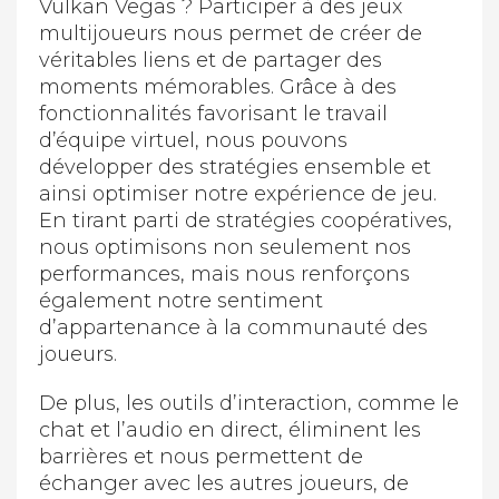
Vulkan Vegas ? Participer à des jeux
multijoueurs nous permet de créer de
véritables liens et de partager des
moments mémorables. Grâce à des
fonctionnalités favorisant le travail
d’équipe virtuel, nous pouvons
développer des stratégies ensemble et
ainsi optimiser notre expérience de jeu.
En tirant parti de stratégies coopératives,
nous optimisons non seulement nos
performances, mais nous renforçons
également notre sentiment
d’appartenance à la communauté des
joueurs.
De plus, les outils d’interaction, comme le
chat et l’audio en direct, éliminent les
barrières et nous permettent de
échanger avec les autres joueurs, de