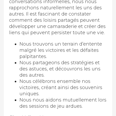
conversations informelles, nous nous
rapprochons naturellement les uns des
autres. Il est fascinant de constater
comment des loisirs partagés peuvent
développer une camaraderie et créer des
liens qui peuvent persister toute une vie.
Nous trouvons un terrain d’entente
malgré les victoires et les défaites
palpitantes.
Nous partageons des stratégies et
des astuces, et découvrons les uns
des autres.
Nous célébrons ensemble nos
victoires, créant ainsi des souvenirs
uniques.
Nous nous aidons mutuellement lors
des sessions de jeu ardues.