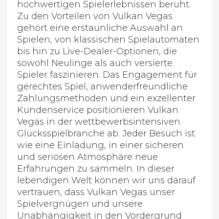
hochwertigen Spielerlebnissen beruht.
Zu den Vorteilen von Vulkan Vegas
gehört eine erstaunliche Auswahl an
Spielen, von klassischen Spielautomaten
bis hin zu Live-Dealer-Optionen, die
sowohl Neulinge als auch versierte
Spieler faszinieren. Das Engagement für
gerechtes Spiel, anwenderfreundliche
Zahlungsmethoden und ein exzellenter
Kundenservice positionieren Vulkan
Vegas in der wettbewerbsintensiven
Glücksspielbranche ab. Jeder Besuch ist
wie eine Einladung, in einer sicheren
und seriösen Atmosphäre neue
Erfahrungen zu sammeln. In dieser
lebendigen Welt können wir uns darauf
vertrauen, dass Vulkan Vegas unser
Spielvergnügen und unsere
Unabhängigkeit in den Vordergrund