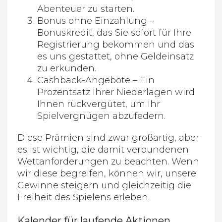
Abenteuer zu starten.
Bonus ohne Einzahlung –
Bonuskredit, das Sie sofort für Ihre
Registrierung bekommen und das
es uns gestattet, ohne Geldeinsatz
zu erkunden.
Cashback-Angebote – Ein
Prozentsatz Ihrer Niederlagen wird
Ihnen rückvergütet, um Ihr
Spielvergnügen abzufedern.
Diese Prämien sind zwar großartig, aber
es ist wichtig, die damit verbundenen
Wettanforderungen zu beachten. Wenn
wir diese begreifen, können wir, unsere
Gewinne steigern und gleichzeitig die
Freiheit des Spielens erleben.
Kalender für laufende Aktionen