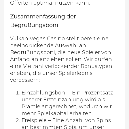
Offerten optimal nutzen kann.
Zusammenfassung der
Begrüßungsboni
Vulkan Vegas Casino stellt bereit eine
beeindruckende Auswahl an
Begrüßungsboni, die neue Spieler von
Anfang an anziehen sollen. Wir dürfen
eine Vielzahl verlockender Bonustypen
erleben, die unser Spielerlebnis
verbessern:
Einzahlungsboni – Ein Prozentsatz
unserer Ersteinzahlung wird als
Prämie angerechnet, wodurch wir
mehr Spielkapital erhalten.
Freispiele – Eine Anzahl von Spins
an bestimmten Slots, um unser