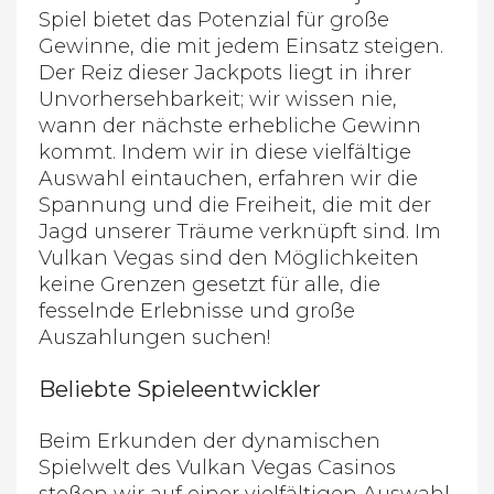
Spiel bietet das Potenzial für große
Gewinne, die mit jedem Einsatz steigen.
Der Reiz dieser Jackpots liegt in ihrer
Unvorhersehbarkeit; wir wissen nie,
wann der nächste erhebliche Gewinn
kommt. Indem wir in diese vielfältige
Auswahl eintauchen, erfahren wir die
Spannung und die Freiheit, die mit der
Jagd unserer Träume verknüpft sind. Im
Vulkan Vegas sind den Möglichkeiten
keine Grenzen gesetzt für alle, die
fesselnde Erlebnisse und große
Auszahlungen suchen!
Beliebte Spieleentwickler
Beim Erkunden der dynamischen
Spielwelt des Vulkan Vegas Casinos
stoßen wir auf einer vielfältigen Auswahl