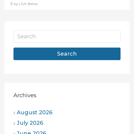
by LIVit Belize
Search
Archives
August 2026
July 2026
June 2026