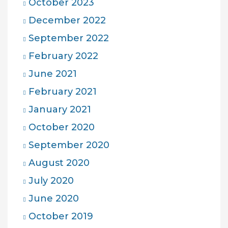
October 2023
December 2022
September 2022
February 2022
June 2021
February 2021
January 2021
October 2020
September 2020
August 2020
July 2020
June 2020
October 2019