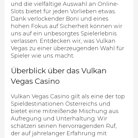
und die vielfältige Auswahl an Online-
Slots bietet für jeden Vorlieben etwas.
Dank verlockender Boni und eines
hohen Fokus auf Sicherheit können wir
uns auf ein unbesorgtes Spielerlebnis
verlassen. Entdecken wir, was Vulkan
Vegas zu einer überzeugenden Wahl für
Spieler wie uns macht.
Überblick über das Vulkan
Vegas Casino
Vulkan Vegas Casino gilt als eine der top
Spieldestinationen Österreichs und
bietet eine mitreißende Mischung aus
Aufregung und Unterhaltung. Wir
schätzen seinen hervorragenden Ruf,
der auf jahrelanger Erfahrung mit