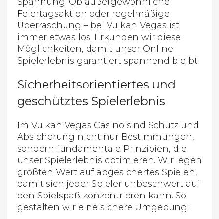
Spannung. Ob außergewöhnliche
Feiertagsaktion oder regelmäßige
Überraschung – bei Vulkan Vegas ist
immer etwas los. Erkunden wir diese
Möglichkeiten, damit unser Online-
Spielerlebnis garantiert spannend bleibt!
Sicherheitsorientiertes und
geschütztes Spielerlebnis
Im Vulkan Vegas Casino sind Schutz und
Absicherung nicht nur Bestimmungen,
sondern fundamentale Prinzipien, die
unser Spielerlebnis optimieren. Wir legen
größten Wert auf abgesichertes Spielen,
damit sich jeder Spieler unbeschwert auf
den Spielspaß konzentrieren kann. So
gestalten wir eine sichere Umgebung: