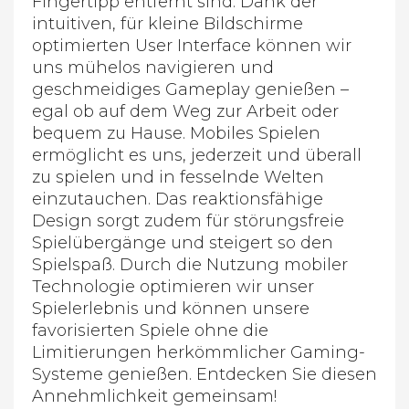
Fingertipp entfernt sind. Dank der
intuitiven, für kleine Bildschirme
optimierten User Interface können wir
uns mühelos navigieren und
geschmeidiges Gameplay genießen –
egal ob auf dem Weg zur Arbeit oder
bequem zu Hause. Mobiles Spielen
ermöglicht es uns, jederzeit und überall
zu spielen und in fesselnde Welten
einzutauchen. Das reaktionsfähige
Design sorgt zudem für störungsfreie
Spielübergänge und steigert so den
Spielspaß. Durch die Nutzung mobiler
Technologie optimieren wir unser
Spielerlebnis und können unsere
favorisierten Spiele ohne die
Limitierungen herkömmlicher Gaming-
Systeme genießen. Entdecken Sie diesen
Annehmlichkeit gemeinsam!