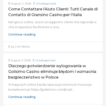
August 4, 2026
Uncategorized
Come Contattare l’Aiuto Clienti: Tutti Canale di
Contatto di Gransino Casino per l’Italia
Nel gioco online, avere un supporto clienti che risponde e
che si reperisce facilmente è una...
Continue reading
by LIVit Belize
August 3, 2026
Uncategorized
Dlaczego potwierdzenie wylogowania w
Golisimo Casino eliminuje błędom i wzmacnia
bezpieczeństwo w Polsce
W kasynach online każda operacja na koncie ma swoje
konsekwencje https://golisimoo.com/pl-pl/....
Continue reading