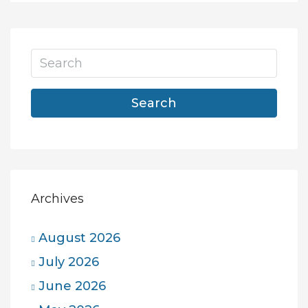
Search
Archives
August 2026
July 2026
June 2026