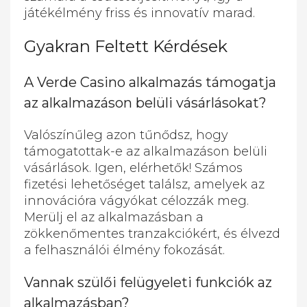
játékélmény friss és innovatív marad.
Gyakran Feltett Kérdések
A Verde Casino alkalmazás támogatja
az alkalmazáson belüli vásárlásokat?
Valószínűleg azon tűnődsz, hogy
támogatottak-e az alkalmazáson belüli
vásárlások. Igen, elérhetők! Számos
fizetési lehetőséget találsz, amelyek az
innovációra vágyókat célozzák meg.
Merülj el az alkalmazásban a
zökkenőmentes tranzakciókért, és élvezd
a felhasználói élmény fokozását.
Vannak szülői felügyeleti funkciók az
alkalmazásban?