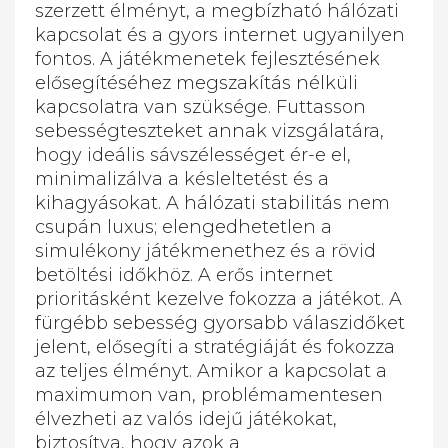
szerzett élményt, a megbízható hálózati
kapcsolat és a gyors internet ugyanilyen
fontos. A játékmenetek fejlesztésének
elősegítéséhez megszakítás nélküli
kapcsolatra van szüksége. Futtasson
sebességteszteket annak vizsgálatára,
hogy ideális sávszélességet ér-e el,
minimalizálva a késleltetést és a
kihagyásokat. A hálózati stabilitás nem
csupán luxus; elengedhetetlen a
simulékony játékmenethez és a rövid
betöltési időkhöz. A erős internet
prioritásként kezelve fokozza a játékot. A
fürgébb sebesség gyorsabb válaszidőket
jelent, elősegíti a stratégiáját és fokozza
az teljes élményt. Amikor a kapcsolat a
maximumon van, problémamentesen
élvezheti az valós idejű játékokat,
biztosítva, hogy azok a