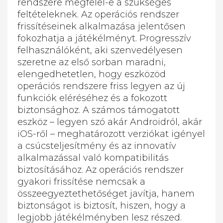
rendszere megfelel-e a szükséges
feltételeknek. Az operációs rendszer
frissítéseinek alkalmazása jelentősen
fokozhatja a játékélményt. Progresszív
felhasználóként, aki szenvedélyesen
szeretne az első sorban maradni,
elengedhetetlen, hogy eszközöd
operációs rendszere friss legyen az új
funkciók eléréséhez és a fokozott
biztonsághoz. A számos támogatott
eszköz – legyen szó akár Androidról, akár
iOS-ről – meghatározott verziókat igényel
a csúcsteljesítmény és az innovatív
alkalmazással való kompatibilitás
biztosításához. Az operációs rendszer
gyakori frissítése nemcsak a
összeegyeztethetőséget javítja, hanem
biztonságot is biztosít, hiszen, hogy a
legjobb játékélményben lesz részed.