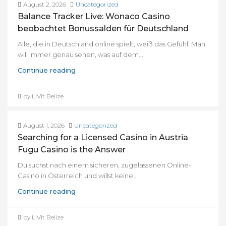
August 2, 2026
Uncategorized
Balance Tracker Live: Wonaco Casino
beobachtet Bonussalden für Deutschland
Alle, die in Deutschland online spielt, weiß das Gefühl: Man
will immer genau sehen, was auf dem...
Continue reading
by LIVit Belize
August 1, 2026
Uncategorized
Searching for a Licensed Casino in Austria
Fugu Casino is the Answer
Du suchst nach einem sicheren, zugelassenen Online-
Casino in Österreich und willst keine...
Continue reading
by LIVit Belize