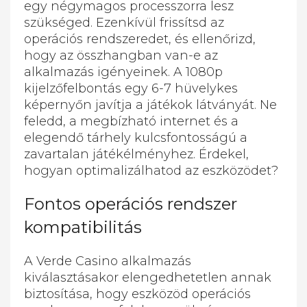
egy négymagos processzorra lesz
szükséged. Ezenkívül frissítsd az
operációs rendszeredet, és ellenőrizd,
hogy az összhangban van-e az
alkalmazás igényeinek. A 1080p
kijelzőfelbontás egy 6-7 hüvelykes
képernyőn javítja a játékok látványát. Ne
feledd, a megbízható internet és a
elegendő tárhely kulcsfontosságú a
zavartalan játékélményhez. Érdekel,
hogyan optimalizálhatod az eszközödet?
Fontos operációs rendszer
kompatibilitás
A Verde Casino alkalmazás
kiválasztásakor elengedhetetlen annak
biztosítása, hogy eszközöd operációs