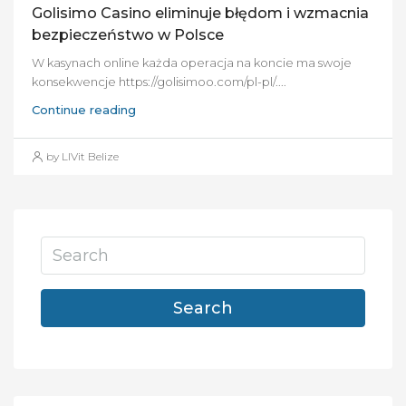
Golisimo Casino eliminuje błędom i wzmacnia
bezpieczeństwo w Polsce
W kasynach online każda operacja na koncie ma swoje
konsekwencje https://golisimoo.com/pl-pl/....
Continue reading
by LIVit Belize
Search