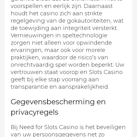
voorspellen en eerlijk zijn. Daarnaast
houdt het casino zich aan strikte
regelgeving van de gokautoriteiten, wat
de toewijding aan integriteit versterkt.
Vernieuwingen in speltechnologie
zorgen niet alleen voor opwindende
ervaringen, maar ook voor morele
praktijken, waardoor de risico’s van
onrechtvaardig spel worden beperkt. Uw
vertrouwen staat voorop en Slots Casino
geeft bij elke stap voorrang aan
transparantie en aansprakelijkheid.
Gegevensbescherming en
privacyregels
Bij Need for Slots Casino is het beveiligen
van uw persoonsgegevens net zo