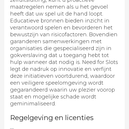
zelfuitsluiting, kunt u proactieve
maatregelen nemen als u het gevoel
heeft dat uw spel uit de hand loopt.
Educatieve bronnen bieden inzicht in
verantwoord spelen en bevorderen het
bewustzijn van risicofactoren. Bovendien
garanderen samenwerkingen met
organisaties die gespecialiseerd zijn in
gokverslaving dat u toegang hebt tot
hulp wanneer dat nodig is. Need for Slots
legt de nadruk op innovatie en verfijnt
deze initiatieven voortdurend, waardoor
een veiligere speelomgeving wordt
gegarandeerd waarin uw plezier voorop
staat en mogelijke schade wordt
geminimaliseerd.
Regelgeving en licenties