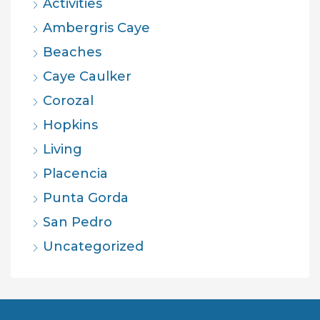
Activities
Ambergris Caye
Beaches
Caye Caulker
Corozal
Hopkins
Living
Placencia
Punta Gorda
San Pedro
Uncategorized