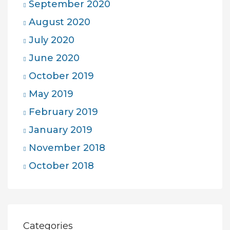
September 2020
August 2020
July 2020
June 2020
October 2019
May 2019
February 2019
January 2019
November 2018
October 2018
Categories