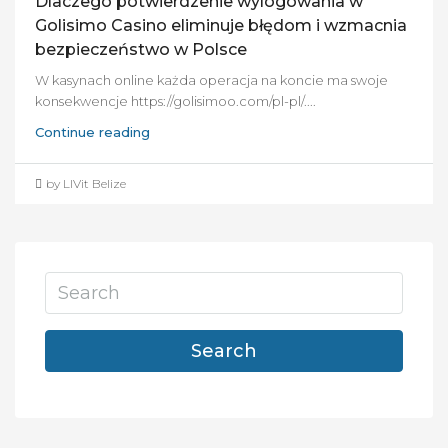
Dlaczego potwierdzenie wylogowania w
Golisimo Casino eliminuje błędom i wzmacnia
bezpieczeństwo w Polsce
W kasynach online każda operacja na koncie ma swoje
konsekwencje https://golisimoo.com/pl-pl/....
Continue reading
by LIVit Belize
Search