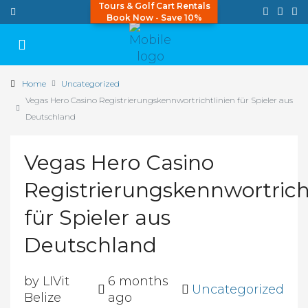
Tours & Golf Cart Rentals
Book Now - Save 10%
Home
Uncategorized
Vegas Hero Casino Registrierungskennwortrichtlinien für Spieler aus
Deutschland
Vegas Hero Casino
Registrierungskennwortrich
für Spieler aus
Deutschland
by LIVit
6 months
Uncategorized
Belize
ago