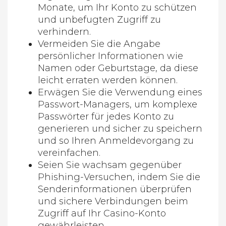
Monate, um Ihr Konto zu schützen
und unbefugten Zugriff zu
verhindern.
Vermeiden Sie die Angabe
persönlicher Informationen wie
Namen oder Geburtstage, da diese
leicht erraten werden können.
Erwägen Sie die Verwendung eines
Passwort-Managers, um komplexe
Passwörter für jedes Konto zu
generieren und sicher zu speichern
und so Ihren Anmeldevorgang zu
vereinfachen.
Seien Sie wachsam gegenüber
Phishing-Versuchen, indem Sie die
Senderinformationen überprüfen
und sichere Verbindungen beim
Zugriff auf Ihr Casino-Konto
gewährleisten.