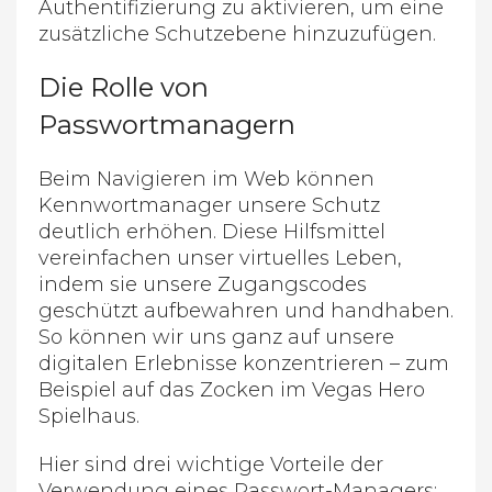
Authentifizierung zu aktivieren, um eine
zusätzliche Schutzebene hinzuzufügen.
Die Rolle von
Passwortmanagern
Beim Navigieren im Web können
Kennwortmanager unsere Schutz
deutlich erhöhen. Diese Hilfsmittel
vereinfachen unser virtuelles Leben,
indem sie unsere Zugangscodes
geschützt aufbewahren und handhaben.
So können wir uns ganz auf unsere
digitalen Erlebnisse konzentrieren – zum
Beispiel auf das Zocken im Vegas Hero
Spielhaus.
Hier sind drei wichtige Vorteile der
Verwendung eines Passwort-Managers: