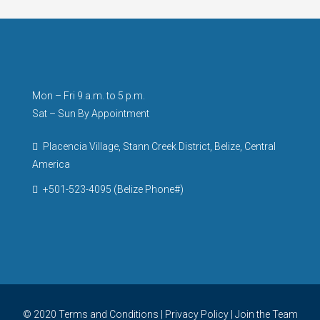
Mon – Fri 9 a.m. to 5 p.m.
Sat – Sun By Appointment
Placencia Village, Stann Creek District, Belize, Central
America
+501-523-4095 (Belize Phone#)
© 2020
Terms and Conditions
|
Privacy Policy
|
Join the Team