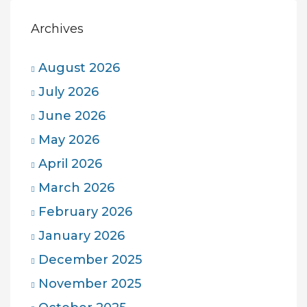
Archives
August 2026
July 2026
June 2026
May 2026
April 2026
March 2026
February 2026
January 2026
December 2025
November 2025