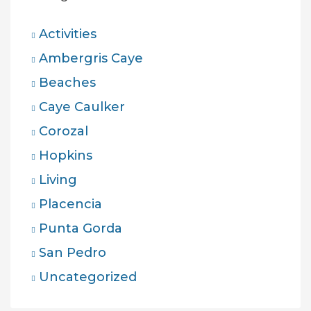
Activities
Ambergris Caye
Beaches
Caye Caulker
Corozal
Hopkins
Living
Placencia
Punta Gorda
San Pedro
Uncategorized