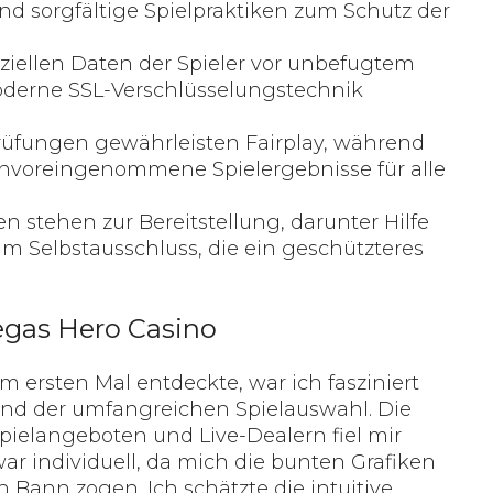
d sorgfältige Spielpraktiken zum Schutz der
ziellen Daten der Spieler vor unbefugtem
moderne SSL-Verschlüsselungstechnik
üfungen gewährleisten Fairplay, während
unvoreingenommene Spielergebnisse für alle
stehen zur Bereitstellung, darunter Hilfe
m Selbstausschluss, die ein geschützteres
gas Hero Casino
 ersten Mal entdeckte, war ich fasziniert
nd der umfangreichen Spielauswahl. Die
pielangeboten und Live-Dealern fiel mir
war individuell, da mich die bunten Grafiken
 Bann zogen. Ich schätzte die intuitive