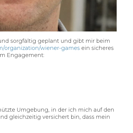
und sorgfältig geplant und gibt mir beim
m/organization/wiener-games
ein sicheres
hrem Engagement:
chützte Umgebung, in der ich mich auf den
nd gleichzeitig versichert bin, dass mein