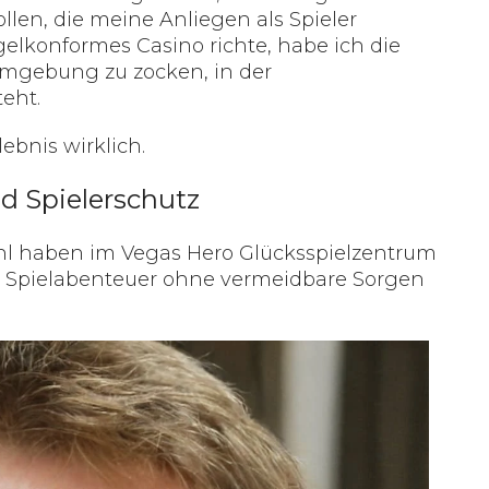
llen, die meine Anliegen als Spieler
elkonformes Casino richte, habe ich die
 Umgebung zu zocken, in der
teht.
ebnis wirklich.
 Spielerschutz
 haben im Vegas Hero Glücksspielzentrum
n Spielabenteuer ohne vermeidbare Sorgen