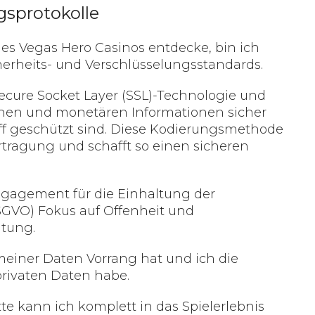
gsprotokolle
es Vegas Hero Casinos entdecke, bin ich
herheits- und Verschlüsselungsstandards.
Secure Socket Layer (SSL)-Technologie und
lichen und monetären Informationen sicher
ff geschützt sind. Diese Kodierungsmethode
tragung und schafft so einen sicheren
ngagement für die Einhaltung der
GVO) Fokus auf Offenheit und
ltung.
 meiner Daten Vorrang hat und ich die
rivaten Daten habe.
e kann ich komplett in das Spielerlebnis