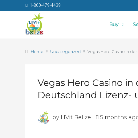
1-800-479-4439
Buy
Se
Home
Uncategorized
Vegas Hero Casino in der
Vegas Hero Casino in
Deutschland Lizenz- 
by LIVit Belize
5 months ag