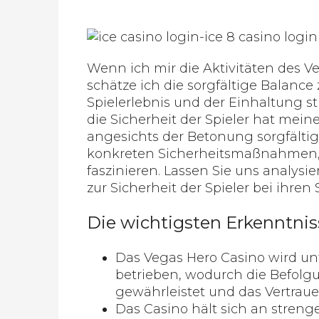
Wenn ich mir die Aktivitäten des 
schätze ich die sorgfältige Balan
Spielerlebnis und der Einhaltung st
die Sicherheit der Spieler hat mei
angesichts der Betonung sorgfältige
konkreten Sicherheitsmaßnahmen, di
faszinieren. Lassen Sie uns analys
zur Sicherheit der Spieler bei ihre
Die wichtigsten Erkenntnis
Das Vegas Hero Casino wird un
betrieben, wodurch die Befol
gewährleistet und das Vertrauen
Das Casino hält sich an stren