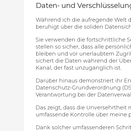
Daten- und Verschlüsselun
Während ich die aufregende Welt d
beruhigt über die soliden Datensic
Sie verwenden die fortschrittliche 
stellen so sicher, dass alle persön
bleiben und vor unerlaubtem Zugri
sichert die Daten während der Über
Kanal, der fast unzugänglich ist.
Darüber hinaus demonstriert ihr E
Datenschutz-Grundverordnung (DS
Verantwortung bei der Datenverwa
Das zeigt, dass die Unversehrtheit
umfassende Kontrolle über meine p
Dank solcher umfassenderen Schritt