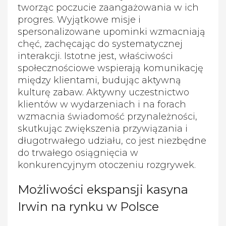
tworząc poczucie zaangażowania w ich
progres. Wyjątkowe misje i
spersonalizowane upominki wzmacniają
chęć, zachęcając do systematycznej
interakcji. Istotne jest, właściwości
społecznościowe wspierają komunikację
między klientami, budując aktywną
kulturę zabaw. Aktywny uczestnictwo
klientów w wydarzeniach i na forach
wzmacnia świadomość przynależności,
skutkując zwiększenia przywiązania i
długotrwałego udziału, co jest niezbędne
do trwałego osiągnięcia w
konkurencyjnym otoczeniu rozgrywek.
Możliwości ekspansji kasyna
Irwin na rynku w Polsce