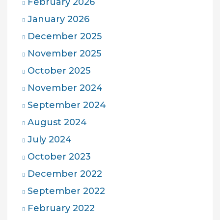
February 2026
January 2026
December 2025
November 2025
October 2025
November 2024
September 2024
August 2024
July 2024
October 2023
December 2022
September 2022
February 2022