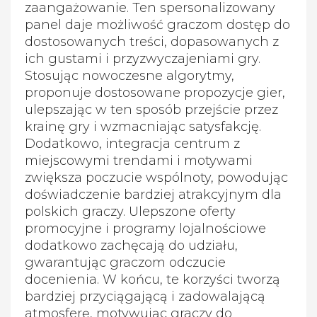
zaangażowanie. Ten spersonalizowany
panel daje możliwość graczom dostęp do
dostosowanych treści, dopasowanych z
ich gustami i przyzwyczajeniami gry.
Stosując nowoczesne algorytmy,
proponuje dostosowane propozycje gier,
ulepszając w ten sposób przejście przez
krainę gry i wzmacniając satysfakcję.
Dodatkowo, integracja centrum z
miejscowymi trendami i motywami
zwiększa poczucie wspólnoty, powodując
doświadczenie bardziej atrakcyjnym dla
polskich graczy. Ulepszone oferty
promocyjne i programy lojalnościowe
dodatkowo zachęcają do udziału,
gwarantując graczom odczucie
docenienia. W końcu, te korzyści tworzą
bardziej przyciągającą i zadowalającą
atmosferę, motywując graczy do