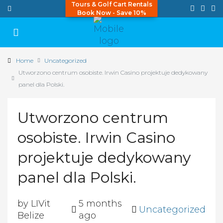
Tours & Golf Cart Rentals
Book Now - Save 10%
Home
Uncategorized
Utworzono centrum osobiste. Irwin Casino projektuje dedykowany
panel dla Polski.
Utworzono centrum
osobiste. Irwin Casino
projektuje dedykowany
panel dla Polski.
by LIVit
5 months
Uncategorized
Belize
ago