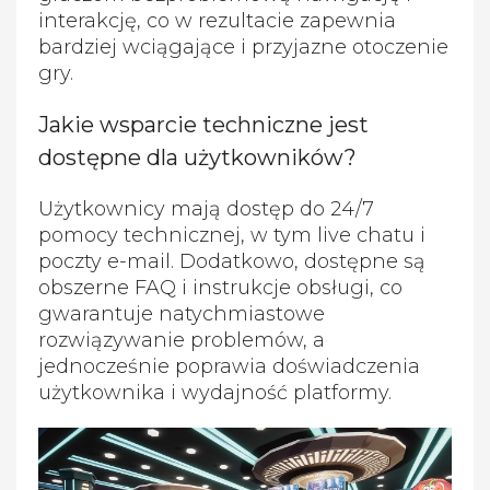
interakcję, co w rezultacie zapewnia
bardziej wciągające i przyjazne otoczenie
gry.
Jakie wsparcie techniczne jest
dostępne dla użytkowników?
Użytkownicy mają dostęp do 24/7
pomocy technicznej, w tym live chatu i
poczty e-mail. Dodatkowo, dostępne są
obszerne FAQ i instrukcje obsługi, co
gwarantuje natychmiastowe
rozwiązywanie problemów, a
jednocześnie poprawia doświadczenia
użytkownika i wydajność platformy.