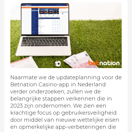
Naarmate we de updateplanning voor de
Betnation Casino-app in Nederland
verder onderzoeken, zullen we de
belangrijke stappen verkennen die in
2023 zijn ondernomen. We zien een
krachtige focus op gebruikersveiligheid
door middel van nieuwe wettelijke eisen
en opmerkelijke app-verbeteringen die