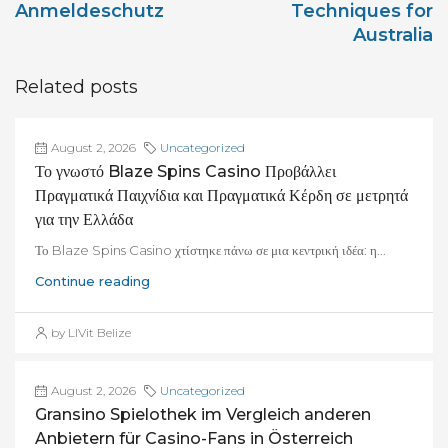
Anmeldeschutz
Techniques for
Australia
Related posts
August 2, 2026
Uncategorized
Το γνωστό Blaze Spins Casino Προβάλλει
Πραγματικά Παιχνίδια και Πραγματικά Κέρδη σε μετρητά
για την Ελλάδα
Το Blaze Spins Casino χτίστηκε πάνω σε μια κεντρική ιδέα: η...
Continue reading
by LIVit Belize
August 2, 2026
Uncategorized
Gransino Spielothek im Vergleich anderen
Anbietern für Casino-Fans in Österreich