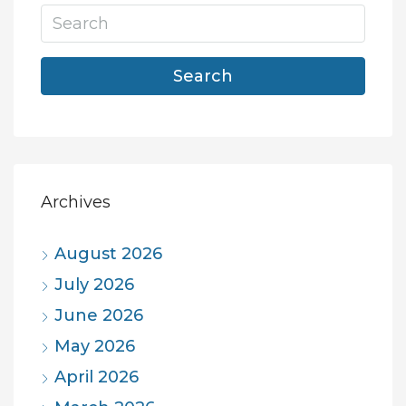
Search
Archives
August 2026
July 2026
June 2026
May 2026
April 2026