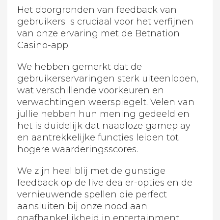
Het doorgronden van feedback van
gebruikers is cruciaal voor het verfijnen
van onze ervaring met de Betnation
Casino-app.
We hebben gemerkt dat de
gebruikerservaringen sterk uiteenlopen,
wat verschillende voorkeuren en
verwachtingen weerspiegelt. Velen van
jullie hebben hun mening gedeeld en
het is duidelijk dat naadloze gameplay
en aantrekkelijke functies leiden tot
hogere waarderingsscores.
We zijn heel blij met de gunstige
feedback op de live dealer-opties en de
vernieuwende spellen die perfect
aansluiten bij onze nood aan
onafhankelijkheid in entertainment.