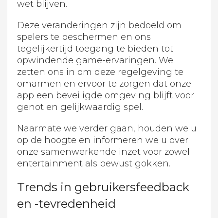
wet blijven.
Deze veranderingen zijn bedoeld om
spelers te beschermen en ons
tegelijkertijd toegang te bieden tot
opwindende game-ervaringen. We
zetten ons in om deze regelgeving te
omarmen en ervoor te zorgen dat onze
app een beveiligde omgeving blijft voor
genot en gelijkwaardig spel.
Naarmate we verder gaan, houden we u
op de hoogte en informeren we u over
onze samenwerkende inzet voor zowel
entertainment als bewust gokken.
Trends in gebruikersfeedback
en -tevredenheid