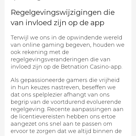
Regelgevingswijzigingen die
van invloed zijn op de app
Terwijl we ons in de opwindende wereld
van online gaming begeven, houden we
ook rekening met de
regelgevingsveranderingen die van
invloed zijn op de Betnation Casino-app.
Als gepassioneerde gamers die vrijheid
in hun keuzes nastreven, beseffen we
dat ons spelplezier afhangt van ons
begrip van de voortdurend evoluerende
regelgeving. Recente aanpassingen aan
de licentievereisten hebben ons ertoe
aangezet ons snel aan te passen om
ervoor te zorgen dat we altijd binnen de