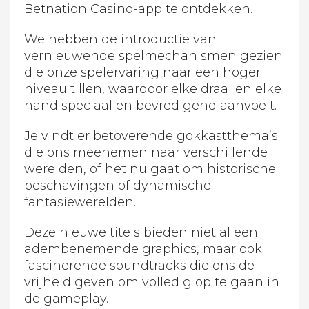
Betnation Casino-app te ontdekken.
We hebben de introductie van
vernieuwende spelmechanismen gezien
die onze spelervaring naar een hoger
niveau tillen, waardoor elke draai en elke
hand speciaal en bevredigend aanvoelt.
Je vindt er betoverende gokkastthema’s
die ons meenemen naar verschillende
werelden, of het nu gaat om historische
beschavingen of dynamische
fantasiewerelden.
Deze nieuwe titels bieden niet alleen
adembenemende graphics, maar ook
fascinerende soundtracks die ons de
vrijheid geven om volledig op te gaan in
de gameplay.