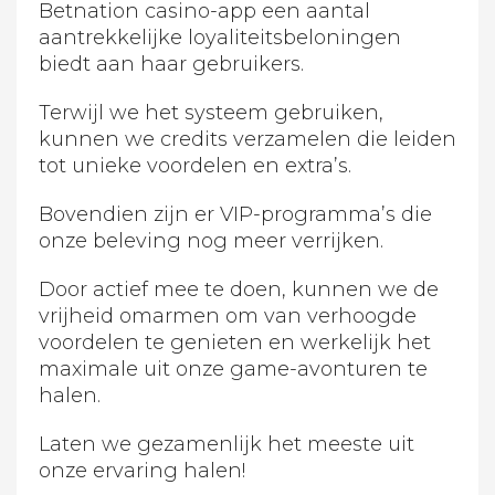
Betnation casino-app een aantal
aantrekkelijke loyaliteitsbeloningen
biedt aan haar gebruikers.
Terwijl we het systeem gebruiken,
kunnen we credits verzamelen die leiden
tot unieke voordelen en extra’s.
Bovendien zijn er VIP-programma’s die
onze beleving nog meer verrijken.
Door actief mee te doen, kunnen we de
vrijheid omarmen om van verhoogde
voordelen te genieten en werkelijk het
maximale uit onze game-avonturen te
halen.
Laten we gezamenlijk het meeste uit
onze ervaring halen!