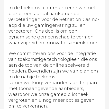
In de toekomst communiceren we met
plezier een aantal aankomende
verbeteringen voor de Betnation Casino-
app die uw gamingervaring zullen
verbeteren. Ons doel is om een
dynamische gemeenschap te vormen
waar vrijheid en innovatie samenkomen.
We committeren ons voor de integratie
van toekomstige technologieën die ons
aan de top van de online spelwereld
houden. Bovendien zijn we van plan om
in de nabije toekomst
samenwerkingsverbanden aan te gaan
met toonaangevende aanbieders,
waardoor we onze gamebibliotheek
vergroten en u nog meer opties geven
om te verkennen.