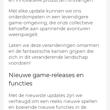
en innovatieve producten ontvangen.
Met elke update kunnen we ons
onderdompelen in een levendigere
game-omgeving, die onze collectieve
behoefte aan spannende avonturen
weerspiegelt.
Laten we deze veranderingen omarmen
en de fantastische kansen grijpen die
zich in dit veranderende landschap
voordoen!
Nieuwe game-releases en
functies
Met de nieuwste updates zijn we
verheugd om een reeks nieuwe spellen
en boeiende nieuwe functies in de