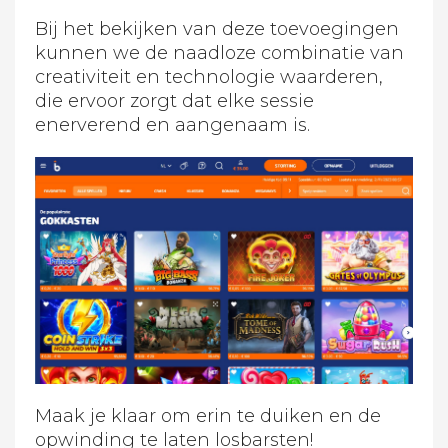
Bij het bekijken van deze toevoegingen
kunnen we de naadloze combinatie van
creativiteit en technologie waarderen,
die ervoor zorgt dat elke sessie
enerverend en aangenaam is.
Maak je klaar om erin te duiken en de
opwinding te laten losbarsten!