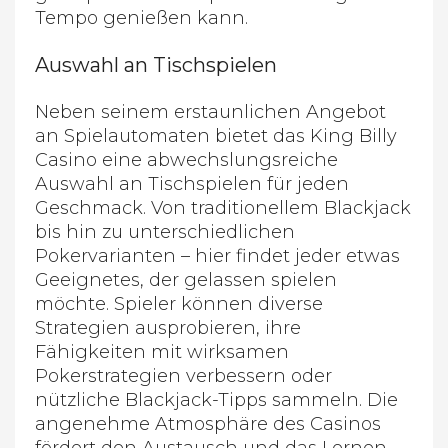
Tempo genießen kann.
Auswahl an Tischspielen
Neben seinem erstaunlichen Angebot
an Spielautomaten bietet das King Billy
Casino eine abwechslungsreiche
Auswahl an Tischspielen für jeden
Geschmack. Von traditionellem Blackjack
bis hin zu unterschiedlichen
Pokervarianten – hier findet jeder etwas
Geeignetes, der gelassen spielen
möchte. Spieler können diverse
Strategien ausprobieren, ihre
Fähigkeiten mit wirksamen
Pokerstrategien verbessern oder
nützliche Blackjack-Tipps sammeln. Die
angenehme Atmosphäre des Casinos