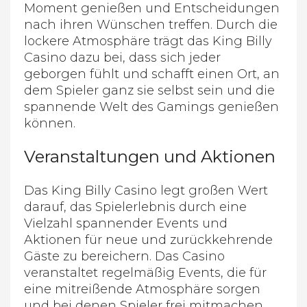
Moment genießen und Entscheidungen
nach ihren Wünschen treffen. Durch die
lockere Atmosphäre trägt das King Billy
Casino dazu bei, dass sich jeder
geborgen fühlt und schafft einen Ort, an
dem Spieler ganz sie selbst sein und die
spannende Welt des Gamings genießen
können.
Veranstaltungen und Aktionen
Das King Billy Casino legt großen Wert
darauf, das Spielerlebnis durch eine
Vielzahl spannender Events und
Aktionen für neue und zurückkehrende
Gäste zu bereichern. Das Casino
veranstaltet regelmäßig Events, die für
eine mitreißende Atmosphäre sorgen
und bei denen Spieler frei mitmachen