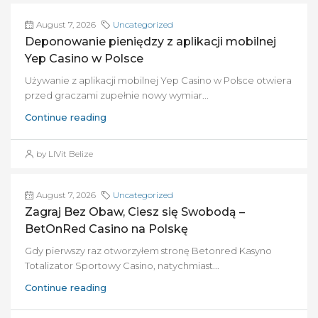
August 7, 2026
Uncategorized
Deponowanie pieniędzy z aplikacji mobilnej
Yep Casino w Polsce
Używanie z aplikacji mobilnej Yep Casino w Polsce otwiera
przed graczami zupełnie nowy wymiar...
Continue reading
by LIVit Belize
August 7, 2026
Uncategorized
Zagraj Bez Obaw, Ciesz się Swobodą –
BetOnRed Casino na Polskę
Gdy pierwszy raz otworzyłem stronę Betonred Kasyno
Totalizator Sportowy Casino, natychmiast...
Continue reading