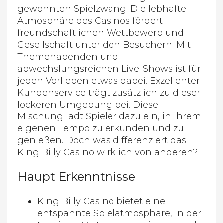
gewohnten Spielzwang. Die lebhafte
Atmosphäre des Casinos fördert
freundschaftlichen Wettbewerb und
Gesellschaft unter den Besuchern. Mit
Themenabenden und
abwechslungsreichen Live-Shows ist für
jeden Vorlieben etwas dabei. Exzellenter
Kundenservice trägt zusätzlich zu dieser
lockeren Umgebung bei. Diese
Mischung lädt Spieler dazu ein, in ihrem
eigenen Tempo zu erkunden und zu
genießen. Doch was differenziert das
King Billy Casino wirklich von anderen?
Haupt Erkenntnisse
King Billy Casino bietet eine
entspannte Spielatmosphäre, in der