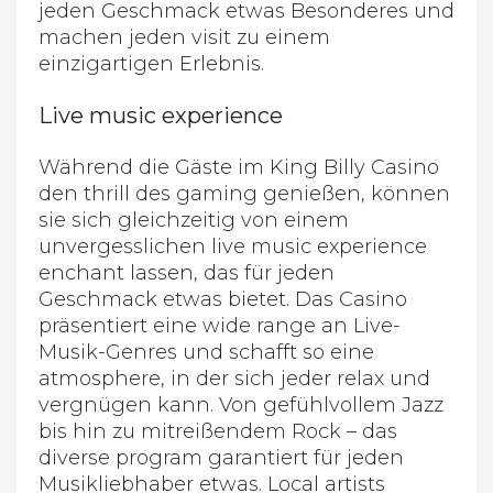
jeden Geschmack etwas Besonderes und
machen jeden visit zu einem
einzigartigen Erlebnis.
Live music experience
Während die Gäste im King Billy Casino
den thrill des gaming genießen, können
sie sich gleichzeitig von einem
unvergesslichen live music experience
enchant lassen, das für jeden
Geschmack etwas bietet. Das Casino
präsentiert eine wide range an Live-
Musik-Genres und schafft so eine
atmosphere, in der sich jeder relax und
vergnügen kann. Von gefühlvollem Jazz
bis hin zu mitreißendem Rock – das
diverse program garantiert für jeden
Musikliebhaber etwas. Local artists