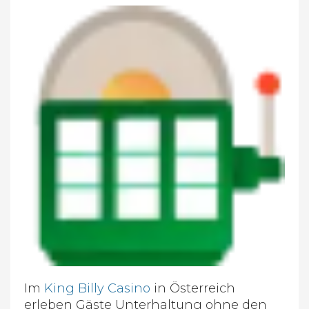
Im
King Billy Casino
in Österreich
erleben Gäste Unterhaltung ohne den