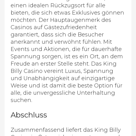
einen idealen Rückzugsort für alle
bieten, die sich etwas Exklusives gönnen
möchten. Der Hauptaugenmerk des
Casinos auf Gästezufriedenheit
garantiert, dass sich die Besucher
anerkannt und verwöhnt fühlen. Mit
Events und Aktionen, die für dauerhafte
Spannung sorgen, ist es ein Ort, an dem
Freude an erster Stelle steht. Das King
Billy Casino vereint Luxus, Spannung
und Unabhängigkeit auf einzigartige
Weise und ist damit die beste Option für
alle, die unvergessliche Unterhaltung
suchen.
Abschluss
Zusammenfassend liefert das King Billy