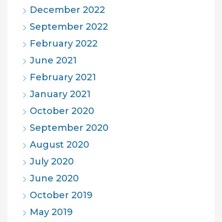
December 2022
September 2022
February 2022
June 2021
February 2021
January 2021
October 2020
September 2020
August 2020
July 2020
June 2020
October 2019
May 2019