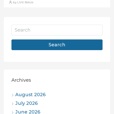
by LIVit Belize
Search
Archives
August 2026
July 2026
June 2026