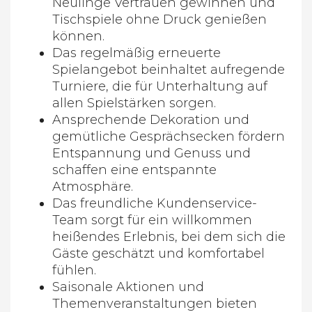
Neulinge Vertrauen gewinnen und
Tischspiele ohne Druck genießen
können.
Das regelmäßig erneuerte
Spielangebot beinhaltet aufregende
Turniere, die für Unterhaltung auf
allen Spielstärken sorgen.
Ansprechende Dekoration und
gemütliche Gesprächsecken fördern
Entspannung und Genuss und
schaffen eine entspannte
Atmosphäre.
Das freundliche Kundenservice-
Team sorgt für ein willkommen
heißendes Erlebnis, bei dem sich die
Gäste geschätzt und komfortabel
fühlen.
Saisonale Aktionen und
Themenveranstaltungen bieten