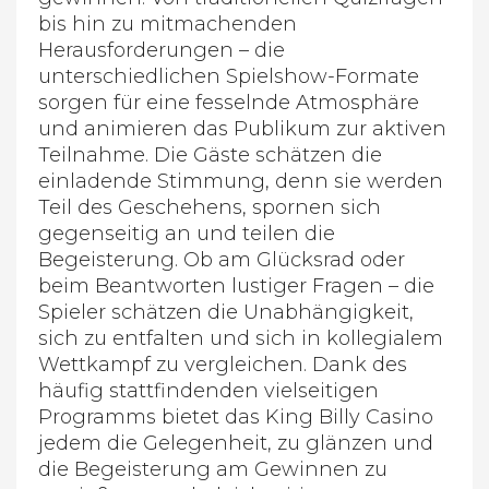
bis hin zu mitmachenden
Herausforderungen – die
unterschiedlichen Spielshow-Formate
sorgen für eine fesselnde Atmosphäre
und animieren das Publikum zur aktiven
Teilnahme. Die Gäste schätzen die
einladende Stimmung, denn sie werden
Teil des Geschehens, spornen sich
gegenseitig an und teilen die
Begeisterung. Ob am Glücksrad oder
beim Beantworten lustiger Fragen – die
Spieler schätzen die Unabhängigkeit,
sich zu entfalten und sich in kollegialem
Wettkampf zu vergleichen. Dank des
häufig stattfindenden vielseitigen
Programms bietet das King Billy Casino
jedem die Gelegenheit, zu glänzen und
die Begeisterung am Gewinnen zu