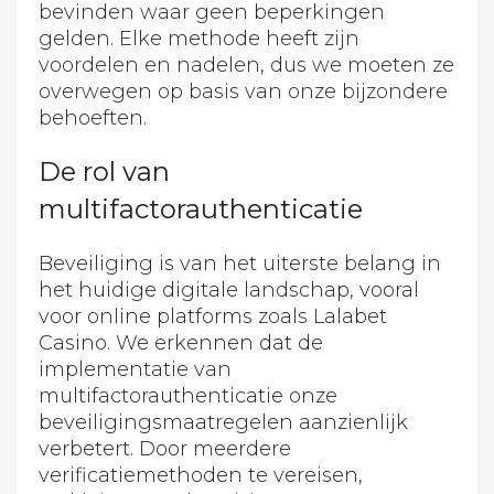
bevinden waar geen beperkingen
gelden. Elke methode heeft zijn
voordelen en nadelen, dus we moeten ze
overwegen op basis van onze bijzondere
behoeften.
De rol van
multifactorauthenticatie
Beveiliging is van het uiterste belang in
het huidige digitale landschap, vooral
voor online platforms zoals Lalabet
Casino. We erkennen dat de
implementatie van
multifactorauthenticatie onze
beveiligingsmaatregelen aanzienlijk
verbetert. Door meerdere
verificatiemethoden te vereisen,