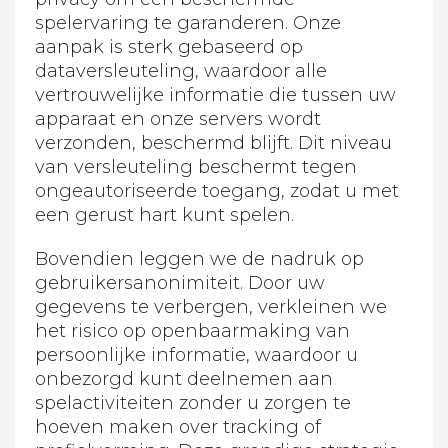
spelervaring te garanderen. Onze
aanpak is sterk gebaseerd op
dataversleuteling, waardoor alle
vertrouwelijke informatie die tussen uw
apparaat en onze servers wordt
verzonden, beschermd blijft. Dit niveau
van versleuteling beschermt tegen
ongeautoriseerde toegang, zodat u met
een gerust hart kunt spelen.
Bovendien leggen we de nadruk op
gebruikersanonimiteit. Door uw
gegevens te verbergen, verkleinen we
het risico op openbaarmaking van
persoonlijke informatie, waardoor u
onbezorgd kunt deelnemen aan
spelactiviteiten zonder u zorgen te
hoeven maken over tracking of