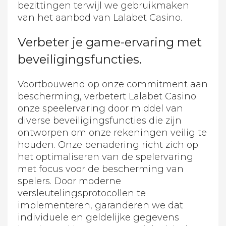
bezittingen terwijl we gebruikmaken
van het aanbod van Lalabet Casino.
Verbeter je game-ervaring met
beveiligingsfuncties.
Voortbouwend op onze commitment aan
bescherming, verbetert Lalabet Casino
onze speelervaring door middel van
diverse beveiligingsfuncties die zijn
ontworpen om onze rekeningen veilig te
houden. Onze benadering richt zich op
het optimaliseren van de spelervaring
met focus voor de bescherming van
spelers. Door moderne
versleutelingsprotocollen te
implementeren, garanderen we dat
individuele en geldelijke gegevens