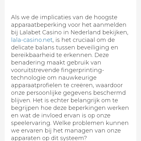
Als we de implicaties van de hoogste
apparaatbeperking voor het aanmelden
bij Lalabet Casino in Nederland bekijken,
lala-casino.net
, is het cruciaal om de
delicate balans tussen beveiliging en
bereikbaarheid te erkennen. Deze
benadering maakt gebruik van
vooruitstrevende fingerprinting-
technologie om nauwkeurige
apparaatprofielen te creëren, waardoor
onze persoonlijke gegevens beschermd
blijven. Het is echter belangrijk om te
begrijpen hoe deze beperkingen werken
en wat de invloed ervan is op onze
speelervaring. Welke problemen kunnen
we ervaren bij het managen van onze
apparaten op dit systeem?