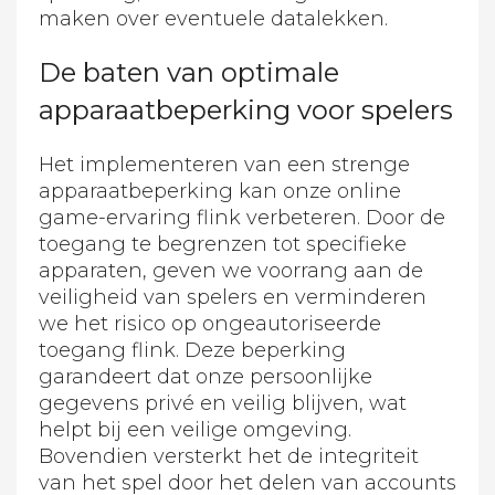
maken over eventuele datalekken.
De baten van optimale
apparaatbeperking voor spelers
Het implementeren van een strenge
apparaatbeperking kan onze online
game-ervaring flink verbeteren. Door de
toegang te begrenzen tot specifieke
apparaten, geven we voorrang aan de
veiligheid van spelers en verminderen
we het risico op ongeautoriseerde
toegang flink. Deze beperking
garandeert dat onze persoonlijke
gegevens privé en veilig blijven, wat
helpt bij een veilige omgeving.
Bovendien versterkt het de integriteit
van het spel door het delen van accounts