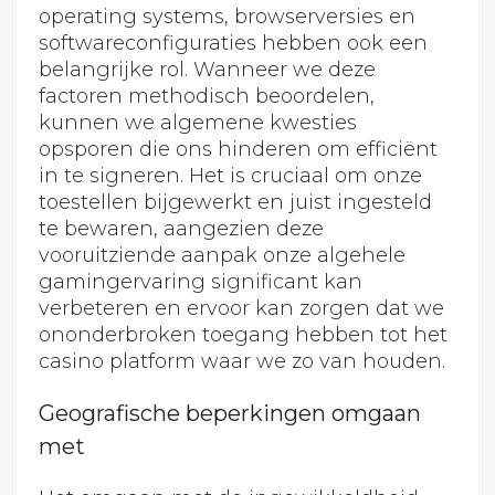
operating systems, browserversies en
softwareconfiguraties hebben ook een
belangrijke rol. Wanneer we deze
factoren methodisch beoordelen,
kunnen we algemene kwesties
opsporen die ons hinderen om efficiënt
in te signeren. Het is cruciaal om onze
toestellen bijgewerkt en juist ingesteld
te bewaren, aangezien deze
vooruitziende aanpak onze algehele
gamingervaring significant kan
verbeteren en ervoor kan zorgen dat we
ononderbroken toegang hebben tot het
casino platform waar we zo van houden.
Geografische beperkingen omgaan
met