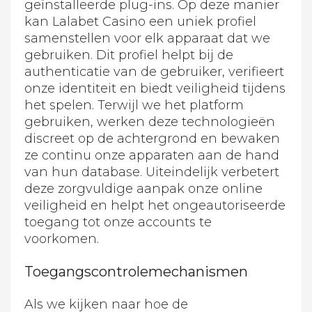
geïnstalleerde plug-ins. Op deze manier
kan Lalabet Casino een uniek profiel
samenstellen voor elk apparaat dat we
gebruiken. Dit profiel helpt bij de
authenticatie van de gebruiker, verifieert
onze identiteit en biedt veiligheid tijdens
het spelen. Terwijl we het platform
gebruiken, werken deze technologieën
discreet op de achtergrond en bewaken
ze continu onze apparaten aan de hand
van hun database. Uiteindelijk verbetert
deze zorgvuldige aanpak onze online
veiligheid en helpt het ongeautoriseerde
toegang tot onze accounts te
voorkomen.
Toegangscontrolemechanismen
Als we kijken naar hoe de