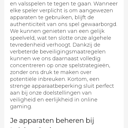
en valsspelen te tegen te gaan. Wanneer
elke speler verplicht is om aangewezen
apparaten te gebruiken, blijft de
authenticiteit van ons spel gewaarborgd.
We kunnen genieten van een gelijk
speelveld, wat ten slotte onze algehele
tevredenheid verhoogt. Dankzij de
verbeterde beveiligingsmaatregelen
kunnen we ons daarnaast volledig
concentreren op onze spelstrategieën,
zonder ons druk te maken over
potentiële inbreuken. Kortom, een
strenge apparaatbeperking sluit perfect
aan bij onze doelstellingen van
veiligheid en eerlijkheid in online
gaming.
Je apparaten beheren bij