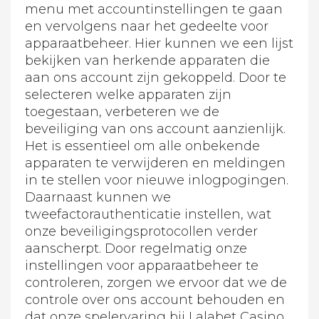
menu met accountinstellingen te gaan
en vervolgens naar het gedeelte voor
apparaatbeheer. Hier kunnen we een lijst
bekijken van herkende apparaten die
aan ons account zijn gekoppeld. Door te
selecteren welke apparaten zijn
toegestaan, verbeteren we de
beveiliging van ons account aanzienlijk.
Het is essentieel om alle onbekende
apparaten te verwijderen en meldingen
in te stellen voor nieuwe inlogpogingen.
Daarnaast kunnen we
tweefactorauthenticatie instellen, wat
onze beveiligingsprotocollen verder
aanscherpt. Door regelmatig onze
instellingen voor apparaatbeheer te
controleren, zorgen we ervoor dat we de
controle over ons account behouden en
dat onze spelervaring bij Lalabet Casino