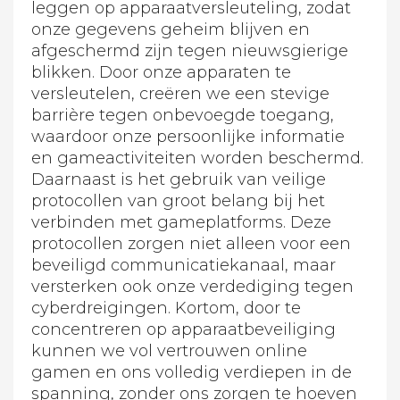
leggen op apparaatversleuteling, zodat
onze gegevens geheim blijven en
afgeschermd zijn tegen nieuwsgierige
blikken. Door onze apparaten te
versleutelen, creëren we een stevige
barrière tegen onbevoegde toegang,
waardoor onze persoonlijke informatie
en gameactiviteiten worden beschermd.
Daarnaast is het gebruik van veilige
protocollen van groot belang bij het
verbinden met gameplatforms. Deze
protocollen zorgen niet alleen voor een
beveiligd communicatiekanaal, maar
versterken ook onze verdediging tegen
cyberdreigingen. Kortom, door te
concentreren op apparaatbeveiliging
kunnen we vol vertrouwen online
gamen en ons volledig verdiepen in de
spanning, zonder ons zorgen te hoeven