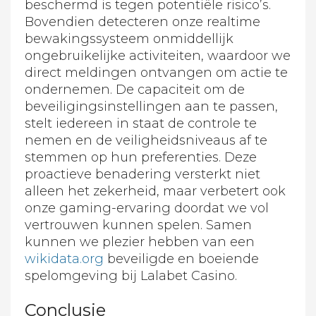
beschermd is tegen potentiële risico’s.
Bovendien detecteren onze realtime
bewakingssysteem onmiddellijk
ongebruikelijke activiteiten, waardoor we
direct meldingen ontvangen om actie te
ondernemen. De capaciteit om de
beveiligingsinstellingen aan te passen,
stelt iedereen in staat de controle te
nemen en de veiligheidsniveaus af te
stemmen op hun preferenties. Deze
proactieve benadering versterkt niet
alleen het zekerheid, maar verbetert ook
onze gaming-ervaring doordat we vol
vertrouwen kunnen spelen. Samen
kunnen we plezier hebben van een
wikidata.org
beveiligde en boeiende
spelomgeving bij Lalabet Casino.
Conclusie