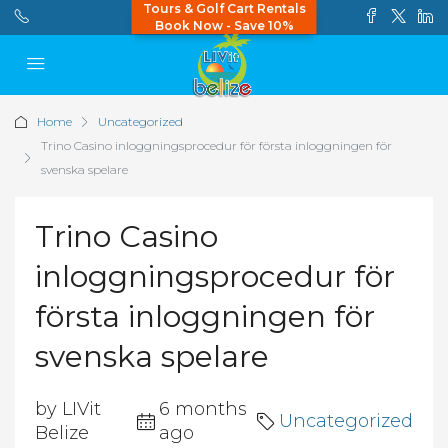
Tours & Golf Cart Rentals
Book Now - Save 10%
Home
Uncategorized
Trino Casino inloggningsprocedur för första inloggningen för
svenska spelare
Trino Casino
inloggningsprocedur för
första inloggningen för
svenska spelare
by LIVit
6 months
Uncategorized
Belize
ago