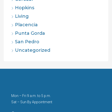
Hopkins
Living
Placencia
Punta Gorda
San Pedro
Uncategorized
Mon – Fri 9 a.m. to 5 p.m.
Sat – Sun By Appointment