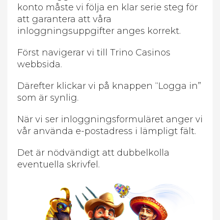
konto måste vi följa en klar serie steg för
att garantera att våra
inloggningsuppgifter anges korrekt.
Först navigerar vi till Trino Casinos
webbsida.
Därefter klickar vi på knappen “Logga in”
som är synlig.
När vi ser inloggningsformuläret anger vi
vår använda e-postadress i lämpligt fält.
Det är nödvändigt att dubbelkolla
eventuella skrivfel.