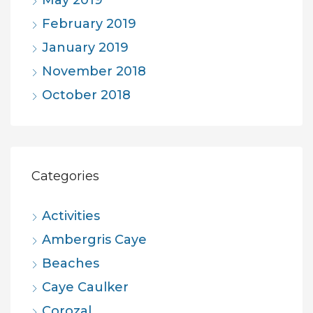
February 2019
January 2019
November 2018
October 2018
Categories
Activities
Ambergris Caye
Beaches
Caye Caulker
Corozal