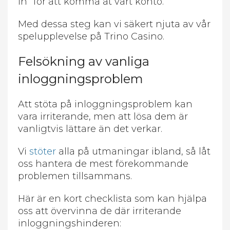
in” för att komma åt vårt konto.
Med dessa steg kan vi säkert njuta av vår
spelupplevelse på Trino Casino.
Felsökning av vanliga
inloggningsproblem
Att stöta på inloggningsproblem kan
vara irriterande, men att lösa dem är
vanligtvis lättare än det verkar.
Vi
stöter
alla på utmaningar ibland, så låt
oss hantera de mest förekommande
problemen tillsammans.
Här är en kort checklista som kan hjälpa
oss att övervinna de där irriterande
inloggningshinderen: