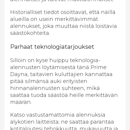
Historialliset tiedot osoittavat, että näillä
alueilla on usein merkittävimmät
alennukset, joka muuttaa niistä loistavia
säästökohteita.
Parhaat teknologiatarjoukset
Silloin on kyse huippu teknologia-
alennusten löytämisestä tänä Prime
Dayna, taitavien kuluttajien kannattaa
pitää silmänsä auki erityisten
hinnanalennusten suhteen, mikä
saattaa tuoda säästöä heille merkittävän
määrän.
Katso vastustamattomia alennuksia
älykotien laitteista; ne saattaa parantaa
kotitaloutesi tehokkuutta, mukavuutta ja