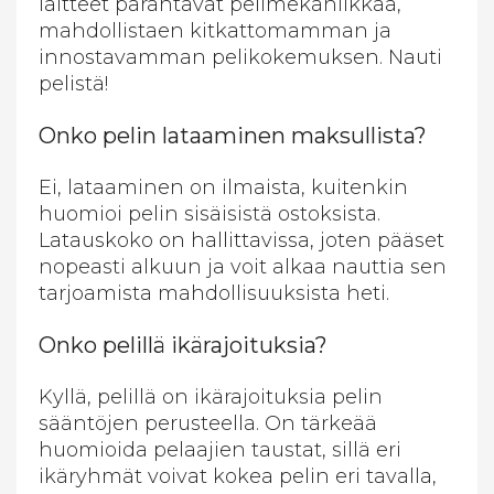
laitteet parantavat pelimekaniikkaa,
mahdollistaen kitkattomamman ja
innostavamman pelikokemuksen. Nauti
pelistä!
Onko pelin lataaminen maksullista?
Ei, lataaminen on ilmaista, kuitenkin
huomioi pelin sisäisistä ostoksista.
Latauskoko on hallittavissa, joten pääset
nopeasti alkuun ja voit alkaa nauttia sen
tarjoamista mahdollisuuksista heti.
Onko pelillä ikärajoituksia?
Kyllä, pelillä on ikärajoituksia pelin
sääntöjen perusteella. On tärkeää
huomioida pelaajien taustat, sillä eri
ikäryhmät voivat kokea pelin eri tavalla,