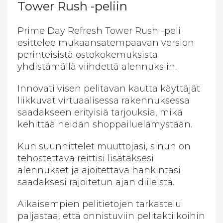
Tower Rush -peliin
Prime Day Refresh Tower Rush -peli
esittelee mukaansatempaavan version
perinteisistä ostokokemuksista
yhdistämällä viihdettä alennuksiin.
Innovatiivisen pelitavan kautta käyttäjät
liikkuvat virtuaalisessa rakennuksessa
saadakseen erityisiä tarjouksia, mikä
kehittää heidän shoppailuelämystään.
Kun suunnittelet muuttojasi, sinun on
tehostettava reittisi lisätäksesi
alennukset ja ajoitettava hankintasi
saadaksesi rajoitetun ajan diileistä.
Aikaisempien pelitietojen tarkastelu
paljastaa, että onnistuviin pelitaktiikoihin