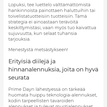
Lopuksi, tee luettelo välttämättömistä
hankinnoista painottaen haluttuihin tai
toivelistatuotteisiin tuotteisiin. Tämä
strategia ei ainoastaan terävöitä
keskittymistäsi, vaan myös tuo kaivattua
sujuvuutta, kun selaat tuhansia
tarjouksia.
Menestystä metsästykseen!
Erityisiä diilejä ja
hinnanalennuksia, joita on hyvä
seurata
Prime Dayn lähestyessä on tärkeää
huomata huippu teknologia-alennukset,
kodin tarpeellisten tavaroiden
alennukset ja tulevat muotialennukset.