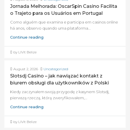
Jornada Melhorada: OscarSpin Casino Facilita
o Trajeto para os Usuários em Portugal
Como alguém que examina e participa em casinos online
há anos, observo quando uma plataforma...
Continue reading
by LIVit Belize
August 2, 2026
Uncategorized
Slotsdj Casino – jak nawiązać kontakt z
biurem obsługi dla użytkowników z Polski
Kiedy zaczynałem swoją przygodę z kasynem Slotsdj,
pierwszą rzeczą, którą zweryfikowałem,...
Continue reading
by LIVit Belize