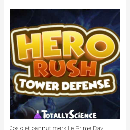
Jos olet pannut merkille Prime Day