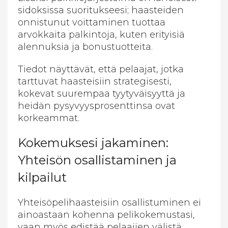
sidoksissa suoritukseesi; haasteiden
onnistunut voittaminen tuottaa
arvokkaita palkintoja, kuten erityisiä
alennuksia ja bonustuotteita.
Tiedot näyttävät, että pelaajat, jotka
tarttuvat haasteisiin strategisesti,
kokevat suurempaa tyytyväisyyttä ja
heidän pysyvyysprosenttinsa ovat
korkeammat.
Kokemuksesi jakaminen:
Yhteisön osallistaminen ja
kilpailut
Yhteisöpelihaasteisiin osallistuminen ei
ainoastaan kohenna pelikokemustasi,
vaan myös edistää pelaajien välistä