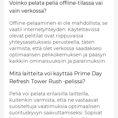
Voinko pelata peliä offline-tilassa vai
vain verkossa?
Offline-pelaaminen ei ole mahdollista; se
vaatii internetyhteyden. Käytettävissä
olevat pelitilat ovat riippuvaisia
yhteysasetuksiesi perusteella, täten
varmista, että olet verkossa saadaksesi
optimaalisen pelikokemuksen ja pääsyn
kaikkiin ominaisuuksiin ja parannuksiin.
Mitä laitteita voi käyttää Prime Day
Refresh Tower Rush -pelissä?
Peliä voi pelata erilaisilla laitteilla,
kuitenkin varmista, että ne vastaavat
suositeltuja vaatimuksia optimaalisen
suorituskyvyn saavuttamiseksi. Sopivat