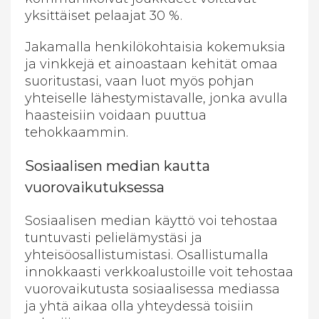
yksittäiset pelaajat 30 %.
Jakamalla henkilökohtaisia kokemuksia
ja vinkkejä et ainoastaan kehität omaa
suoritustasi, vaan luot myös pohjan
yhteiselle lähestymistavalle, jonka avulla
haasteisiin voidaan puuttua
tehokkaammin.
Sosiaalisen median kautta
vuorovaikutuksessa
Sosiaalisen median käyttö voi tehostaa
tuntuvasti pelielämystäsi ja
yhteisöosallistumistasi. Osallistumalla
innokkaasti verkkoalustoille voit tehostaa
vuorovaikutusta sosiaalisessa mediassa
ja yhtä aikaa olla yhteydessä toisiin