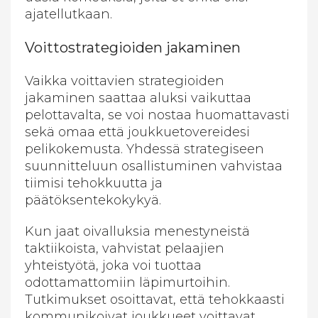
ajatellutkaan.
Voittostrategioiden jakaminen
Vaikka voittavien strategioiden
jakaminen saattaa aluksi vaikuttaa
pelottavalta, se voi nostaa huomattavasti
sekä omaa että joukkuetovereidesi
pelikokemusta. Yhdessä strategiseen
suunnitteluun osallistuminen vahvistaa
tiimisi tehokkuutta ja
päätöksentekokykyä.
Kun jaat oivalluksia menestyneistä
taktiikoista, vahvistat pelaajien
yhteistyötä, joka voi tuottaa
odottamattomiin läpimurtoihin.
Tutkimukset osoittavat, että tehokkaasti
kommunikoivat joukkueet voittavat