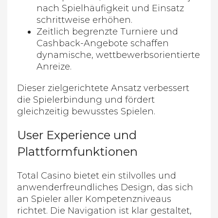
nach Spielhäufigkeit und Einsatz
schrittweise erhöhen.
Zeitlich begrenzte Turniere und
Cashback-Angebote schaffen
dynamische, wettbewerbsorientierte
Anreize.
Dieser zielgerichtete Ansatz verbessert
die Spielerbindung und fördert
gleichzeitig bewusstes Spielen.
User Experience und
Plattformfunktionen
Total Casino bietet ein stilvolles und
anwenderfreundliches Design, das sich
an Spieler aller Kompetenzniveaus
richtet. Die Navigation ist klar gestaltet,