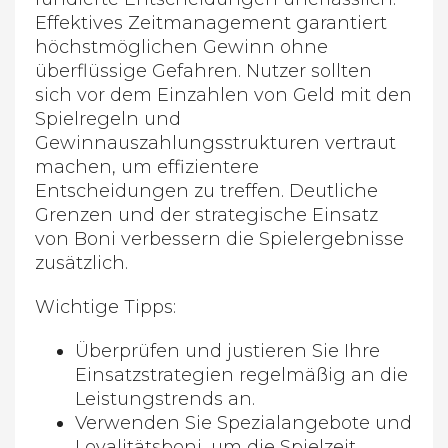
Effektives Zeitmanagement garantiert
höchstmöglichen Gewinn ohne
überflüssige Gefahren. Nutzer sollten
sich vor dem Einzahlen von Geld mit den
Spielregeln und
Gewinnauszahlungsstrukturen vertraut
machen, um effizientere
Entscheidungen zu treffen. Deutliche
Grenzen und der strategische Einsatz
von Boni verbessern die Spielergebnisse
zusätzlich.
Wichtige Tipps:
Überprüfen und justieren Sie Ihre
Einsatzstrategien regelmäßig an die
Leistungstrends an.
Verwenden Sie Spezialangebote und
Loyalitätsboni, um die Spielzeit