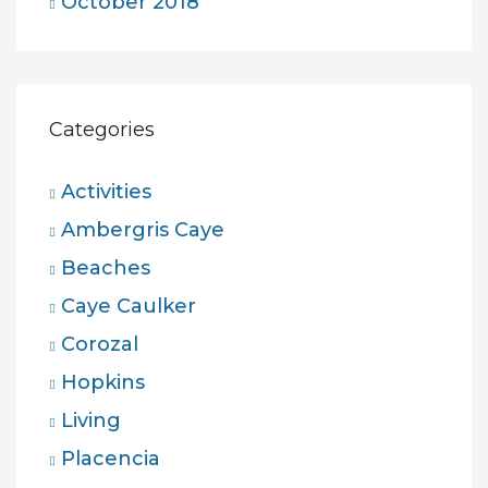
October 2018
Categories
Activities
Ambergris Caye
Beaches
Caye Caulker
Corozal
Hopkins
Living
Placencia