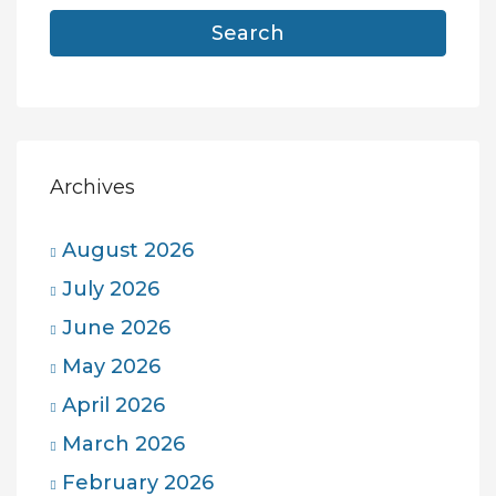
Search
Archives
August 2026
July 2026
June 2026
May 2026
April 2026
March 2026
February 2026