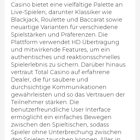
Casino bietet eine vielfältige Palette an
Live-Spielen, darunter Klassiker wie
Blackjack, Roulette und Baccarat sowie
neuartige Varianten für verschiedene
Spielstärken und Präferenzen. Die
Plattform verwendet HD Übertragung
und mitwirkende Features, um ein
authentisches und reaktionsschnelles
Spielerlebnis zu sichern. Darüber hinaus
vertraut Total Casino auf erfahrene
Dealer, die für saubere und
durchsichtige Kommunikationen
gewährleisten und so das Vertrauen der
Teilnehmer stärken. Die
benutzerfreundliche User Interface
ermöglicht ein einfaches Bewegen
zwischen den Spieltischen, sodass
Spieler ohne Unterbrechung zwischen
den Spielen tauschen können. Alles in