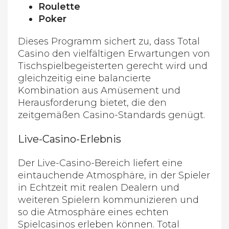
Roulette
Poker
Dieses Programm sichert zu, dass Total
Casino den vielfältigen Erwartungen von
Tischspielbegeisterten gerecht wird und
gleichzeitig eine balancierte
Kombination aus Amüsement und
Herausforderung bietet, die den
zeitgemäßen Casino-Standards genügt.
Live-Casino-Erlebnis
Der Live-Casino-Bereich liefert eine
eintauchende Atmosphäre, in der Spieler
in Echtzeit mit realen Dealern und
weiteren Spielern kommunizieren und
so die Atmosphäre eines echten
Spielcasinos erleben können. Total