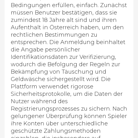
Bedingungen erfüllen, einfach. Zunächst
müssen Benutzer bestätigen, dass sie
zumindest 18 Jahre alt sind und ihren
Aufenthalt in Österreich haben, um den
rechtlichen Bestimmungen zu
entsprechen. Die Anmeldung beinhaltet
die Angabe persönlicher
Identifikationsdaten zur Verifizierung,
wodurch die Befolgung der Regeln zur
Bekämpfung von Täuschung und
Geldwäsche sichergestellt wird. Die
Plattform verwendet rigorose
Sicherheitsprotokolle, um die Daten der
Nutzer während des
Registrierungsprozesses zu sichern. Nach
gelungener Überprüfung können Spieler
ihre Konten über unterschiedliche
geschützte Zahlungsmethoden