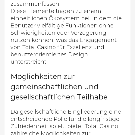
zusammenfassen.
Diese Elemente tragen zu einem
einheitlichen Ökosystem bei, in dem die
Benutzer vielfältige Funktionen ohne
Schwierigkeiten oder Verzögerung
nutzen können, was das Engagement
von Total Casino für Exzellenz und
benutzerorientiertes Design
unterstreicht.
Möglichkeiten zur
gemeinschaftlichen und
gesellschaftlichen Teilhabe
Da gesellschaftliche Eingliederung eine
entscheidende Rolle für die langfristige
Zufriedenheit spielt, bietet Total Casino
zahlreiche Möglichkeiten zur