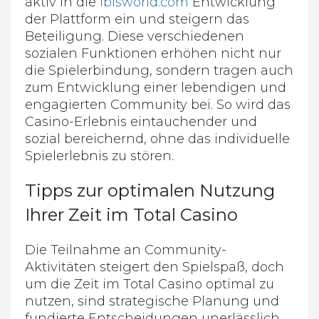
aktiv in die
ibisworld.com
Entwicklung
der Plattform ein und steigern das
Beteiligung. Diese verschiedenen
sozialen Funktionen erhöhen nicht nur
die Spielerbindung, sondern tragen auch
zum Entwicklung einer lebendigen und
engagierten Community bei. So wird das
Casino-Erlebnis eintauchender und
sozial bereichernd, ohne das individuelle
Spielerlebnis zu stören.
Tipps zur optimalen Nutzung
Ihrer Zeit im Total Casino
Die Teilnahme an Community-
Aktivitäten steigert den Spielspaß, doch
um die Zeit im Total Casino optimal zu
nutzen, sind strategische Planung und
fundierte Entscheidungen unerlässlich.