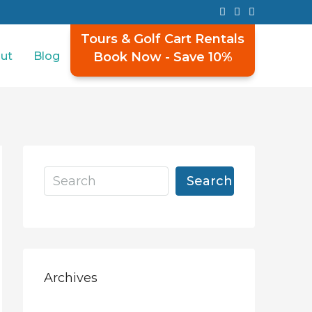
Tours & Golf Cart Rentals
ut
Blog
Book Now - Save 10%
Search
Archives