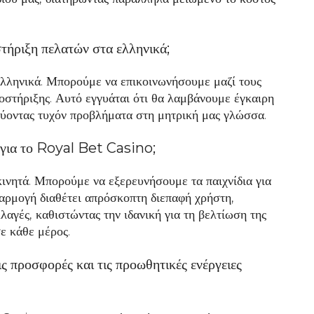
ήριξη πελατών στα ελληνικά;
λληνικά. Μπορούμε να επικοινωνήσουμε μαζί τους
οστήριξης. Αυτό εγγυάται ότι θα λαμβάνουμε έγκαιρη
ιλύοντας τυχόν προβλήματα στη μητρική μας γλώσσα.
ά για το Royal Bet Casino;
κινητά. Μπορούμε να εξερευνήσουμε τα παιχνίδια για
φαρμογή διαθέτει απρόσκοπτη διεπαφή χρήστη,
αγές, καθιστώντας την ιδανική για τη βελτίωση της
σε κάθε μέρος.
ς προσφορές και τις προωθητικές ενέργειες