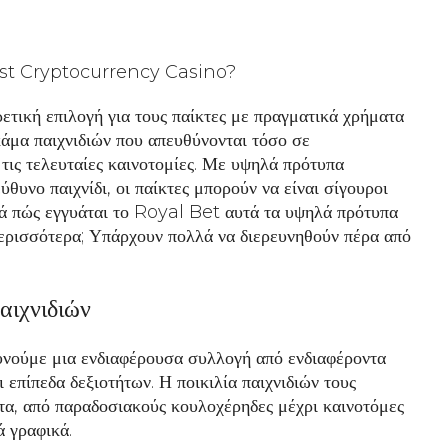
ική επιλογή για τους παίκτες με πραγματικά χρήματα
άμα παιχνιδιών που απευθύνονται τόσο σε
τις τελευταίες καινοτομίες. Με υψηλά πρότυπα
θυνο παιχνίδι, οι παίκτες μπορούν να είναι σίγουροι
λλά πώς εγγυάται το Royal Bet αυτά τα υψηλά πρότυπα
 περισσότερα; Υπάρχουν πολλά να διερευνηθούν πέρα από
αιχνιδιών
νούμε μια ενδιαφέρουσα συλλογή από ενδιαφέροντα
 επίπεδα δεξιοτήτων. Η ποικιλία παιχνιδιών τους
τα, από παραδοσιακούς κουλοχέρηδες μέχρι καινοτόμες
ά γραφικά.