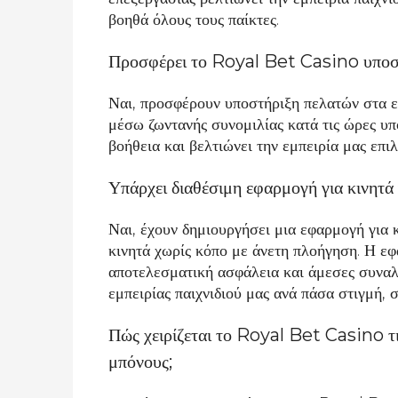
βοηθά όλους τους παίκτες.
Προσφέρει το Royal Bet Casino υποστ
Ναι, προσφέρουν υποστήριξη πελατών στα ε
μέσω ζωντανής συνομιλίας κατά τις ώρες υπ
βοήθεια και βελτιώνει την εμπειρία μας επ
Υπάρχει διαθέσιμη εφαρμογή για κινητ
Ναι, έχουν δημιουργήσει μια εφαρμογή για 
κινητά χωρίς κόπο με άνετη πλοήγηση. Η ε
αποτελεσματική ασφάλεια και άμεσες συναλλ
εμπειρίας παιχνιδιού μας ανά πάσα στιγμή, 
Πώς χειρίζεται το Royal Bet Casino τι
μπόνους;