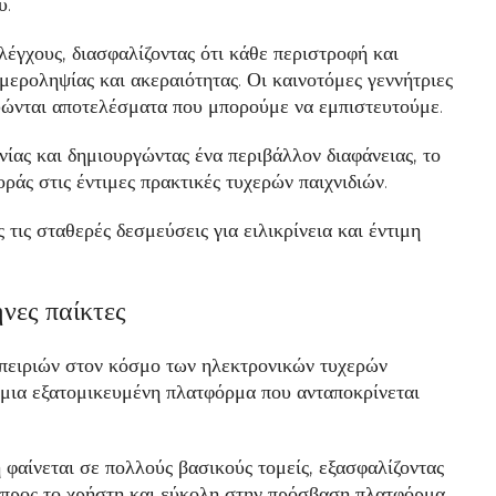
ύ.
λέγχους, διασφαλίζοντας ότι κάθε περιστροφή και
μεροληψίας και ακεραιότητας. Οι καινοτόμες γεννήτριες
ώνται αποτελέσματα που μπορούμε να εμπιστευτούμε.
νίας και δημιουργώντας ένα περιβάλλον διαφάνειας, το
άς στις έντιμες πρακτικές τυχερών παιχνιδιών.
 τις σταθερές δεσμεύσεις για ειλικρίνεια και έντιμη
νες παίκτες
πειριών στον κόσμο των ηλεκτρονικών τυχερών
μια εξατομικευμένη πλατφόρμα που ανταποκρίνεται
φαίνεται σε πολλούς βασικούς τομείς, εξασφαλίζοντας
κή προς το χρήστη και εύκολη στην πρόσβαση πλατφόρμα.