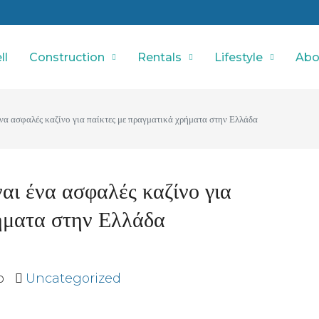
ll
Construction
Rentals
Lifestyle
Abo
α ασφαλές καζίνο για παίκτες με πραγματικά χρήματα στην Ελλάδα
ι ένα ασφαλές καζίνο για
ρήματα στην Ελλάδα
o
Uncategorized