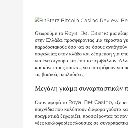
Θεωρούμε το Royal Bet Casino μια εξαιρετ
στην Ελλάδα, προσφέροντας μια τεράστια γκ
παραδοσιακούς όσο και σε όσους αναζητούν 
ασφαλείας στον κλάδο και δέσμευση για υπεύ
για ένα σίγουρο και έντιμο περιβάλλον. Α
και κάνει τους παίκτες να επιστρέφουν για
τις βασικές απολαύσεις.
Μεγάλη γκάμα συναρπαστικών π
Όσον αφορά το Royal Bet Casino, εξερευ
παιχνίδια που καλύπτουν διάφορα γούστα και
πραγματικά ξεχωρίζει, προσφέροντας τα πάν
νέες κυκλοφορίες πλούσιες σε συναρπαστικ