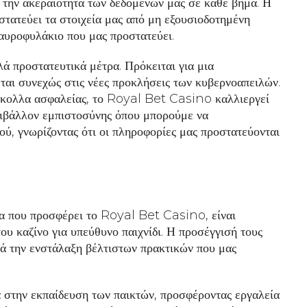
 την ακεραιότητα των δεδομένων μας σε κάθε βήμα. Η
τατεύει τα στοιχεία μας από μη εξουσιοδοτημένη
αυροφυλάκιο που μας προστατεύει.
λά προστατευτικά μέτρα. Πρόκειται για μια
ται συνεχώς στις νέες προκλήσεις των κυβερνοαπειλών.
τόκολλα ασφαλείας, το Royal Bet Casino καλλιεργεί
ιβάλλον εμπιστοσύνης όπου μπορούμε να
ού, γνωρίζοντας ότι οι πληροφορίες μας προστατεύονται
ια που προσφέρει το Royal Bet Casino, είναι
υ καζίνο για υπεύθυνο παιχνίδι. Η προσέγγισή τους
ά την ενστάλαξη βέλτιστων πρακτικών που μας
 στην εκπαίδευση των παικτών, προσφέροντας εργαλεία