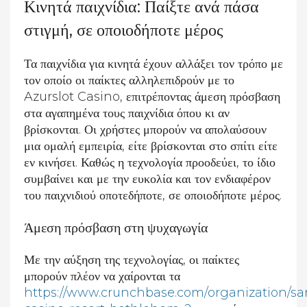
Κινητά παιχνίδια: Παίξτε ανά πάσα
στιγμή, σε οποιοδήποτε μέρος
Τα παιχνίδια για κινητά έχουν αλλάξει τον τρόπο με
τον οποίο οι παίκτες αλληλεπιδρούν με το
Azurslot Casino, επιτρέποντας άμεση πρόσβαση
στα αγαπημένα τους παιχνίδια όπου κι αν
βρίσκονται. Οι χρήστες μπορούν να απολαύσουν
μια ομαλή εμπειρία, είτε βρίσκονται στο σπίτι είτε
εν κινήσει. Καθώς η τεχνολογία προοδεύει, το ίδιο
συμβαίνει και με την ευκολία και τον ενδιαφέρον
του παιχνιδιού οποτεδήποτε, σε οποιοδήποτε μέρος.
Άμεση πρόσβαση στη ψυχαγωγία
Με την αύξηση της τεχνολογίας, οι παίκτες
μπορούν πλέον να χαίρονται τα
https://www.crunchbase.com/organization/sa