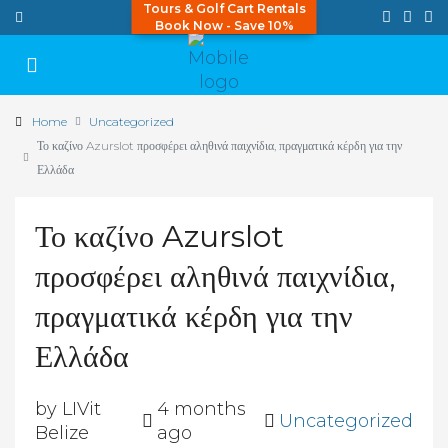
Tours & Golf Cart Rentals
Book Now - Save 10%
Home
Uncategorized
Το καζίνο Azurslot προσφέρει αληθινά παιχνίδια, πραγματικά κέρδη για την
Ελλάδα
Το καζίνο Azurslot
προσφέρει αληθινά παιχνίδια,
πραγματικά κέρδη για την
Ελλάδα
by LIVit
4 months
Uncategorized
Belize
ago