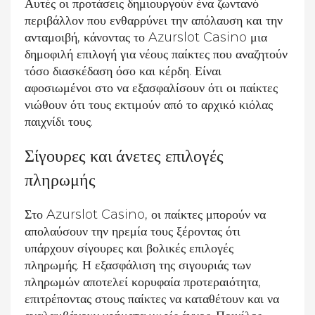
Αυτές οι προτάσεις δημιουργούν ένα ζωντανό
περιβάλλον που ενθαρρύνει την απόλαυση και την
ανταμοιβή, κάνοντας το Azurslot Casino μια
δημοφιλή επιλογή για νέους παίκτες που αναζητούν
τόσο διασκέδαση όσο και κέρδη. Είναι
αφοσιωμένοι στο να εξασφαλίσουν ότι οι παίκτες
νιώθουν ότι τους εκτιμούν από το αρχικό κιόλας
παιχνίδι τους.
Σίγουρες και άνετες επιλογές
πληρωμής
Στο Azurslot Casino, οι παίκτες μπορούν να
απολαύσουν την ηρεμία τους ξέροντας ότι
υπάρχουν σίγουρες και βολικές επιλογές
πληρωμής. Η εξασφάλιση της σιγουριάς των
πληρωμών αποτελεί κορυφαία προτεραιότητα,
επιτρέποντας στους παίκτες να καταθέτουν και να