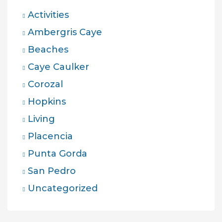
Activities
Ambergris Caye
Beaches
Caye Caulker
Corozal
Hopkins
Living
Placencia
Punta Gorda
San Pedro
Uncategorized