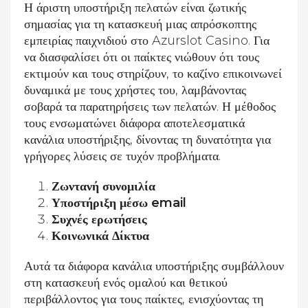
Η άριστη υποστήριξη πελατών είναι ζωτικής
σημασίας για τη κατασκευή μιας απρόσκοπτης
εμπειρίας παιχνιδιού στο Azurslot Casino. Για
να διασφαλίσει ότι οι παίκτες νιώθουν ότι τους
εκτιμούν και τους στηρίζουν, το καζίνο επικοινωνεί
δυναμικά με τους χρήστες του, λαμβάνοντας
σοβαρά τα παρατηρήσεις των πελατών. Η μέθοδος
τους ενσωματώνει διάφορα αποτελεσματικά
κανάλια υποστήριξης, δίνοντας τη δυνατότητα για
γρήγορες λύσεις σε τυχόν προβλήματα.
Ζωντανή συνομιλία
Υποστήριξη μέσω email
Συχνές ερωτήσεις
Κοινωνικά Δίκτυα
Αυτά τα διάφορα κανάλια υποστήριξης συμβάλλουν
στη κατασκευή ενός ομαλού και θετικού
περιβάλλοντος για τους παίκτες, ενισχύοντας τη