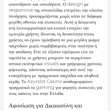
οποτεδήποτε και οπουδήποτε. Ο design με
responsive της ιστοσελίδας επιτρέπει την εύκολη
πλοήγηση, προσαρμόζοντας χωρίς κόπο σε διάφορα
μεγέθη οθονών και συσκευές. Αυτή η δέσμευση
στη λειτουργικότητα για κινητά ενισχύει την
εμπειρία χρήστη, δίνοντας τη δυνατότητα στους
χρήστες να έχουν πρόσβαση σε μια μεγάλη γκάμα
παιχνιδιών χωρίς συμβιβασμούς στην ποιότητα ή
την απόδοση. Είτε σε έξυπνο τηλέφωνο είτε σε
ταμπλέτα, οι χρήστες μπορούν να περιμένουν
οπτικά εκπληκτικά visuals και γρήγορους χρόνους
φόρτωσης, κάνοντας απλούστερη από ποτέ την
ενασχόληση με πραγματικά παιχνίδια και αληθινά
κέρδη. Το Azurslot Casino αναδιαμορφώνει
πραγματικά τα gaming για φορητές συσκευές για
τους παίκτες του στην Ελλάδα.
Αφοσίωση για Δικαιοσύνη και