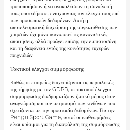
τροποποιήσουν ή να ανακαλέσουν τη συναίνεσή
τους οποτεδήποτε, ενισχύοντας τον έλεγχό τους επί
των προσωπικών δεδομένων. Αυτή η
αποτελεσματική διαχείριση της συγκατάθεσης των
χρηστών όχι μόνο ικανοποιεί τις κανονιστικές
απαιτήσεις, αλλά προάγει επίσης την εμπιστοσύνη
και τη διαφάνεια εντός της κοινότητας τυχερών
παιχνιδιών.
Τακτικοί έλεγχοι συμμόρφωσης
Καθώς οι εταιρείες διαχειρίζονται τις περιπλοκές
της τήρησης με τον GDPR, οι τακτικοί έλεγχοι
συμμόρφωσης διαδραματίζουν ζωτικό μέρος στον
αναγνώριση και τον μετριασμό των κινδύνων που
σχετίζονται με την προστασία δεδομένων. Για την
Pengu Sport Game, αυτοί οι επιθεωρήσεις
είναι κρίσιμοι για τη διασφάλιση της συμμόρφωσης