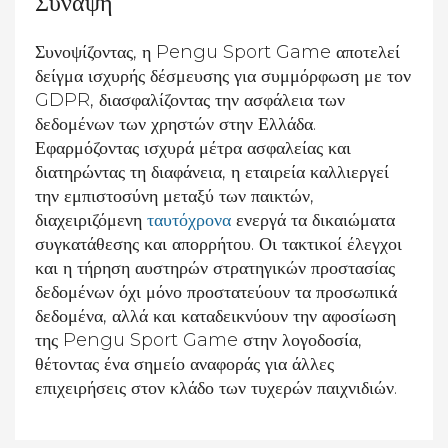
Σύναψη
Συνοψίζοντας, η Pengu Sport Game αποτελεί
δείγμα ισχυρής δέσμευσης για συμμόρφωση με τον
GDPR, διασφαλίζοντας την ασφάλεια των
δεδομένων των χρηστών στην Ελλάδα.
Εφαρμόζοντας ισχυρά μέτρα ασφαλείας και
διατηρώντας τη διαφάνεια, η εταιρεία καλλιεργεί
την εμπιστοσύνη μεταξύ των παικτών,
διαχειριζόμενη
ταυτόχρονα
ενεργά τα δικαιώματα
συγκατάθεσης και απορρήτου. Οι τακτικοί έλεγχοι
και η τήρηση αυστηρών στρατηγικών προστασίας
δεδομένων όχι μόνο προστατεύουν τα προσωπικά
δεδομένα, αλλά και καταδεικνύουν την αφοσίωση
της Pengu Sport Game στην λογοδοσία,
θέτοντας ένα σημείο αναφοράς για άλλες
επιχειρήσεις στον κλάδο των τυχερών παιχνιδιών.