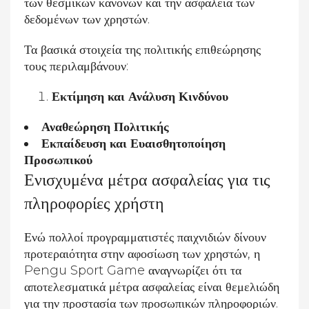
των θεσμικών κανόνων και την ασφάλεια των
δεδομένων των χρηστών.
Τα βασικά στοιχεία της πολιτικής επιθεώρησης
τους περιλαμβάνουν:
Εκτίμηση και Ανάλυση Κινδύνου
Αναθεώρηση Πολιτικής
Εκπαίδευση και Ευαισθητοποίηση
Προσωπικού
Ενισχυμένα μέτρα ασφαλείας για τις
πληροφορίες χρήστη
Ενώ πολλοί προγραμματιστές παιχνιδιών δίνουν
προτεραιότητα στην αφοσίωση των χρηστών, η
Pengu Sport Game αναγνωρίζει ότι τα
αποτελεσματικά μέτρα ασφαλείας είναι θεμελιώδη
για την προστασία των προσωπικών πληροφοριών.