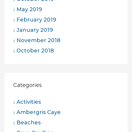
May 2019
February 2019
January 2019
November 2018
October 2018
Categories
Activities
Ambergris Caye
Beaches