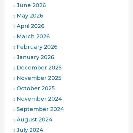
June 2026
May 2026
April 2026
March 2026
February 2026
January 2026
December 2025
November 2025
October 2025
November 2024
September 2024
August 2024
July 2024