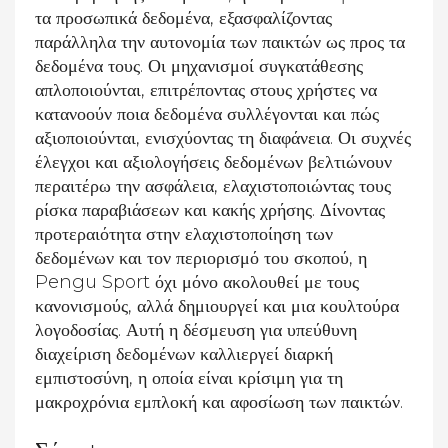
τα προσωπικά δεδομένα, εξασφαλίζοντας
παράλληλα την αυτονομία των παικτών ως προς τα
δεδομένα τους. Οι μηχανισμοί συγκατάθεσης
απλοποιούνται, επιτρέποντας στους χρήστες να
κατανοούν ποια δεδομένα συλλέγονται και πώς
αξιοποιούνται, ενισχύοντας τη διαφάνεια. Οι συχνές
έλεγχοι και αξιολογήσεις δεδομένων βελτιώνουν
περαιτέρω την ασφάλεια, ελαχιστοποιώντας τους
ρίσκα παραβιάσεων και κακής χρήσης. Δίνοντας
προτεραιότητα στην ελαχιστοποίηση των
δεδομένων και τον περιορισμό του σκοπού, η
Pengu Sport όχι μόνο ακολουθεί με τους
κανονισμούς, αλλά δημιουργεί και μια κουλτούρα
λογοδοσίας. Αυτή η δέσμευση για υπεύθυνη
διαχείριση δεδομένων καλλιεργεί διαρκή
εμπιστοσύνη, η οποία είναι κρίσιμη για τη
μακροχρόνια εμπλοκή και αφοσίωση των παικτών.