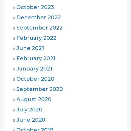
October 2023
December 2022
September 2022
February 2022
June 2021
February 2021
January 2021
October 2020
September 2020
August 2020
July 2020
June 2020
October 2019