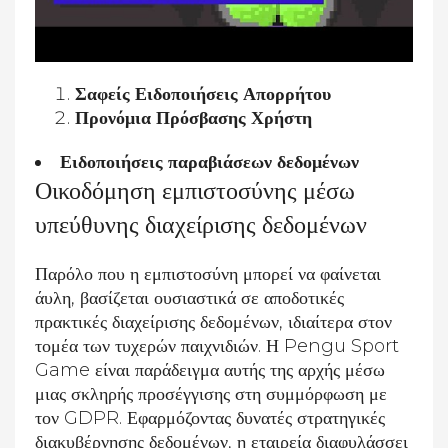
Σαφείς Ειδοποιήσεις Απορρήτου
Προνόμια Πρόσβασης Χρήστη
Ειδοποιήσεις παραβιάσεων δεδομένων
Οικοδόμηση εμπιστοσύνης μέσω
υπεύθυνης διαχείρισης δεδομένων
Παρόλο που η εμπιστοσύνη μπορεί να φαίνεται
άυλη, βασίζεται ουσιαστικά σε αποδοτικές
πρακτικές διαχείρισης δεδομένων, ιδιαίτερα στον
τομέα των τυχερών παιχνιδιών. Η Pengu Sport
Game είναι παράδειγμα αυτής της αρχής μέσω
μιας σκληρής προσέγγισης στη συμμόρφωση με
τον GDPR. Εφαρμόζοντας δυνατές στρατηγικές
διακυβέρνησης δεδομένων, η εταιρεία διαφυλάσσει