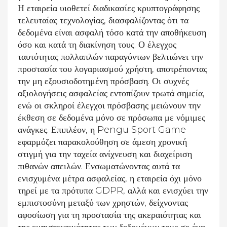
Η εταιρεία υιοθετεί διαδικασίες κρυπτογράφησης
τελευταίας τεχνολογίας, διασφαλίζοντας ότι τα
δεδομένα είναι ασφαλή τόσο κατά την αποθήκευση
όσο και κατά τη διακίνηση τους. Ο έλεγχος
ταυτότητας πολλαπλών παραγόντων βελτιώνει την
προστασία του λογαριασμού χρήστη, αποτρέποντας
την μη εξουσιοδοτημένη πρόσβαση. Οι συχνές
αξιολογήσεις ασφαλείας εντοπίζουν τρωτά σημεία,
ενώ οι σκληροί έλεγχοι πρόσβασης μειώνουν την
έκθεση σε δεδομένα μόνο σε πρόσωπα με νόμιμες
ανάγκες. Επιπλέον, η Pengu Sport Game
εφαρμόζει παρακολούθηση σε άμεση χρονική
στιγμή για την ταχεία ανίχνευση και διαχείριση
πιθανών απειλών. Ενσωματώνοντας αυτά τα
ενισχυμένα μέτρα ασφαλείας, η εταιρεία όχι μόνο
τηρεί με τα πρότυπα GDPR, αλλά και ενισχύει την
εμπιστοσύνη μεταξύ των χρηστών, δείχνοντας
αφοσίωση για τη προστασία της ακεραιότητας και