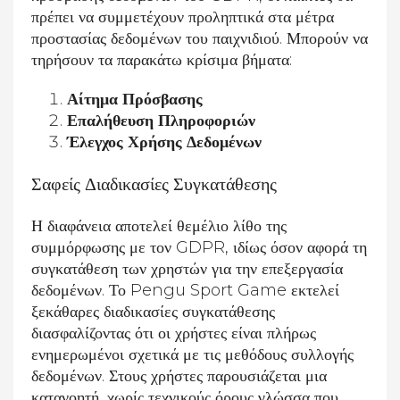
πρέπει να συμμετέχουν προληπτικά στα μέτρα
προστασίας δεδομένων του παιχνιδιού. Μπορούν να
τηρήσουν τα παρακάτω κρίσιμα βήματα:
Αίτημα Πρόσβασης
Επαλήθευση Πληροφοριών
Έλεγχος Χρήσης Δεδομένων
Σαφείς Διαδικασίες Συγκατάθεσης
Η διαφάνεια αποτελεί θεμέλιο λίθο της
συμμόρφωσης με τον GDPR, ιδίως όσον αφορά τη
συγκατάθεση των χρηστών για την επεξεργασία
δεδομένων. Το Pengu Sport Game εκτελεί
ξεκάθαρες διαδικασίες συγκατάθεσης
διασφαλίζοντας ότι οι χρήστες είναι πλήρως
ενημερωμένοι σχετικά με τις μεθόδους συλλογής
δεδομένων. Στους χρήστες παρουσιάζεται μια
κατανοητή, χωρίς τεχνικούς όρους γλώσσα που