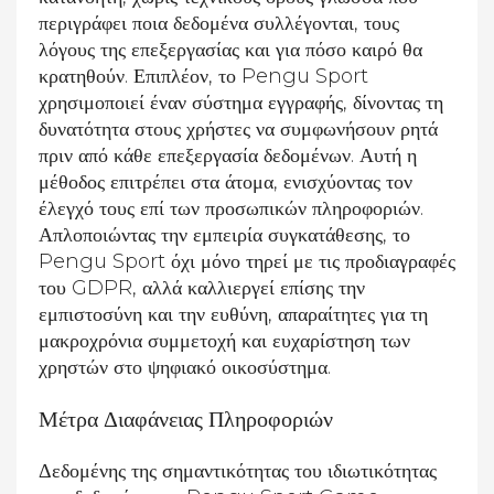
περιγράφει ποια δεδομένα συλλέγονται, τους
λόγους της επεξεργασίας και για πόσο καιρό θα
κρατηθούν. Επιπλέον, το Pengu Sport
χρησιμοποιεί έναν σύστημα εγγραφής, δίνοντας τη
δυνατότητα στους χρήστες να συμφωνήσουν ρητά
πριν από κάθε επεξεργασία δεδομένων. Αυτή η
μέθοδος επιτρέπει στα άτομα, ενισχύοντας τον
έλεγχό τους επί των προσωπικών πληροφοριών.
Απλοποιώντας την εμπειρία συγκατάθεσης, το
Pengu Sport όχι μόνο τηρεί με τις προδιαγραφές
του GDPR, αλλά καλλιεργεί επίσης την
εμπιστοσύνη και την ευθύνη, απαραίτητες για τη
μακροχρόνια συμμετοχή και ευχαρίστηση των
χρηστών στο ψηφιακό οικοσύστημα.
Μέτρα Διαφάνειας Πληροφοριών
Δεδομένης της σημαντικότητας του ιδιωτικότητας