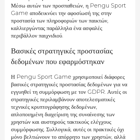
Μέσω αυτών των προσπαθειών, η Pengu Sport
Game αποδεικνύει την αφοσίωσή της στην
προστασία των πληροφοριών των παικτών,
καλλιεργώντας παράλληλα ένα ασφαλές
περιβάλλον παιχνιδιού.
Βασικές στρατηγικές προστασίας
δεδομένων που εφαρμόστηκαν
Η Pengu Sport Game χρησιμοποιεί διάφορες
βασικές στρατηγικές προστασίας δεδομένων για να
εγγυηθεί τη συμμόρφωση με τον GDPR. Αυτές οι
στρατηγικές περιλαμβάνουν αποτελεσματικές
τεχνικές κρυπτογράφησης δεδομένων,
απλοποιημένη διαχείριση της συναίνεσης των
χρηστών και αυστηρούς τακτικούς ελέγχους
συμμόρφωσης. Συλλογικά, αυτές οι πρακτικές όχι
μόνο βελτιώνουν το απόρρητο των χρηστών, αλλά