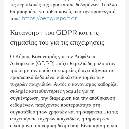
τις περιπλοκές της προστασίας δεδομένων. Τι άλλο
θα μπορούσε να μάθει κανείς από την προσέγγισή
τους;
https://pengusport.gr
Κατανόηση του GDPR και της
σημασίας του για τις επιχειρήσεις
Ο Κύριος Κανονισμός για την Ασφάλεια
Δεδομένων (GDPR) παίζει θεμελιώδη ρόλο στον
τρόπο με τον οποίο οι εταιρείες διαχειρίζονται τα
προσωπικά δεδομένα, ειδικά στον τομέα των
τυχερών παιχνιδιών. Αυτός ο κανονισμός καθορίζει
σκληρές κατευθυντήριες γραμμές για τη
συγκέντρωση, την διαχείριση και την αποθήκευση
δεδομένων, παρέχοντας προτεραιότητα στη
συγκατάθεση των χρηστών και τη σαφήνεια. Για τις
επιχειρήσεις τυχερών παιχνιδιών, η τήρηση δεν
είναι μόνο μια νομική δέσμευση. Είναι κρίσιμη για