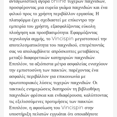
ανταγωνιστική αγορά online τυχερών παιχνιδιών,
προσφέροντας μια ευρεία γκάμα παιχνιδιών και ένα
φιλικό προς το χρήστη περιβάλλον εργασίας. Η
πλατφόρμα έχει σχεδιαστεί με επίκεντρο την
εμπειρία του χρήστη, εξασφαλίζοντας εύκολη
πλοήγηση και προσβασιμότητα. Εφαρμόζοντας
τεχνολογία αιχμής, το Vincispin μεγιστοποιεί την
αποτελεσματικότητα του παιχνιδιού, επιτρέποντάς
σας να απολαμβάνετε απρόσκοπτες μεταβάσεις
μεταξύ διαφορετικών κατηγοριών παιχνιδιών.
Επιπλέον, τα αξιόπιστα μέτρα ασφαλείας ενισχύουν
την εμπιστοσύνη των παικτών, παρέχοντας ένα
ασφαλές περιβάλλον για επικοινωνία με
πρωτοποριακές λύσεις τυχερών παιχνιδιών. Οι
τακτικές ενημερώσεις διατηρούν τη βιβλιοθήκη
παιχνιδιών φρέσκια και ενδιαφέρουσα, καλύπτοντας
τις εξελισσόμενες προτιμήσεις των παικτών.
Επιπλέον, η αφοσίωση του Vincispin στην
υποστήριξη πελατών εγγυάται ότι οποιαδήποτε