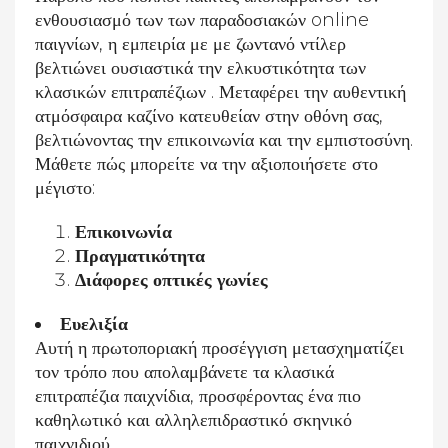
ενθουσιασμό των των παραδοσιακών online
παιγνίων, η εμπειρία με με ζωντανό ντίλερ
βελτιώνει ουσιαστικά την ελκυστικότητα των
κλασικών επιτραπέζιων . Μεταφέρει την αυθεντική
ατμόσφαιρα καζίνο κατευθείαν στην οθόνη σας,
βελτιώνοντας την επικοινωνία και την εμπιστοσύνη.
Μάθετε πώς μπορείτε να την αξιοποιήσετε στο
μέγιστο:
Επικοινωνία
Πραγματικότητα
Διάφορες οπτικές γωνίες
Ευελιξία
Αυτή η πρωτοποριακή προσέγγιση μετασχηματίζει
τον τρόπο που απολαμβάνετε τα κλασικά
επιτραπέζια παιχνίδια, προσφέροντας ένα πιο
καθηλωτικό και αλληλεπιδραστικό σκηνικό
παιχνιδιού.