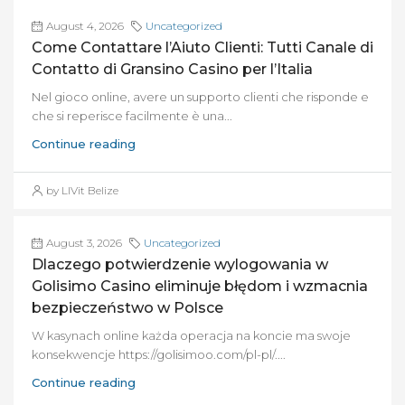
August 4, 2026
Uncategorized
Come Contattare l’Aiuto Clienti: Tutti Canale di
Contatto di Gransino Casino per l’Italia
Nel gioco online, avere un supporto clienti che risponde e
che si reperisce facilmente è una...
Continue reading
by LIVit Belize
August 3, 2026
Uncategorized
Dlaczego potwierdzenie wylogowania w
Golisimo Casino eliminuje błędom i wzmacnia
bezpieczeństwo w Polsce
W kasynach online każda operacja na koncie ma swoje
konsekwencje https://golisimoo.com/pl-pl/....
Continue reading