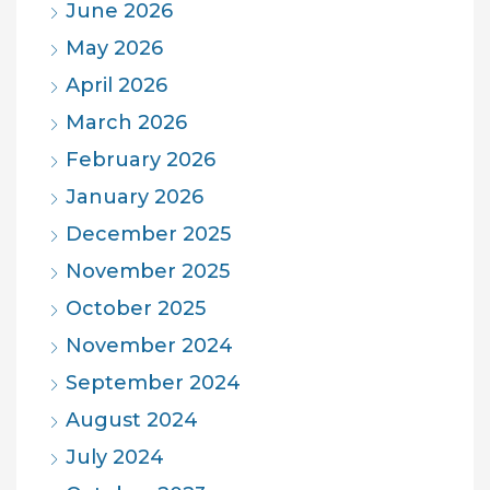
June 2026
May 2026
April 2026
March 2026
February 2026
January 2026
December 2025
November 2025
October 2025
November 2024
September 2024
August 2024
July 2024