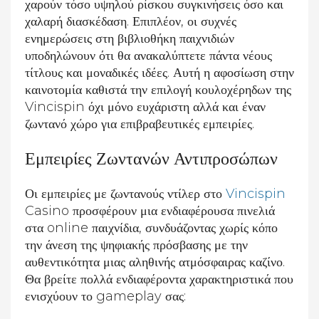
χαρούν τόσο υψηλού ρίσκου συγκινήσεις όσο και
χαλαρή διασκέδαση. Επιπλέον, οι συχνές
ενημερώσεις στη βιβλιοθήκη παιχνιδιών
υποδηλώνουν ότι θα ανακαλύπτετε πάντα νέους
τίτλους και μοναδικές ιδέες. Αυτή η αφοσίωση στην
καινοτομία καθιστά την επιλογή κουλοχέρηδων της
Vincispin όχι μόνο ευχάριστη αλλά και έναν
ζωντανό χώρο για επιβραβευτικές εμπειρίες.
Εμπειρίες Ζωντανών Αντιπροσώπων
Οι εμπειρίες με ζωντανούς ντίλερ στο
Vincispin
Casino προσφέρουν μια ενδιαφέρουσα πινελιά
στα online παιχνίδια, συνδυάζοντας χωρίς κόπο
την άνεση της ψηφιακής πρόσβασης με την
αυθεντικότητα μιας αληθινής ατμόσφαιρας καζίνο.
Θα βρείτε πολλά ενδιαφέροντα χαρακτηριστικά που
ενισχύουν το gameplay σας: