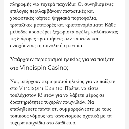
πληρωμής για τυχερά παιχνίδια. Οι συνηθισμένες
επιλογές περιλαμβάνουν πιστωτικές και
χρεωστικές κάρτες, ψηφιακά πορτοφόλια,
τραπεζικές μεταφορές και κρυπτονομίσματα. Κάθε
μέθοδος προσφέρει ξεχωριστά οφέλη, καλύπτοντας
τις διάφορες προτιμήσεις των παικτών και
ενισχύοντας τη συνολική εμπειρία.
Υπάρχουν περιορισμοί ηλικίας για να παίξετε
στο Vincispin Casino;
Ναι, υπάρχουν περιορισμοί ηλικίας για να παίξετε
στο Vincispin Casino. Πρέπει να είστε
τουλάχιστον 18 ετών για να λάβετε μέρος σε
δραστηριότητες τυχερών παιχνιδιών. Να
επαληθεύετε πάντα ότι συμμορφώνεστε με τους
τοπικούς νόμους και κανονισμούς σχετικά με τα
τυχερά παιχνίδια στο διαδίκτυο.