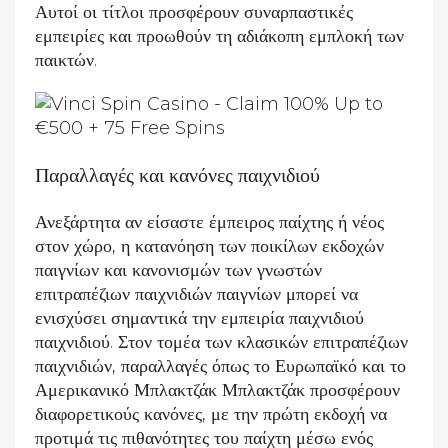
Αυτοί οι τίτλοι προσφέρουν συναρπαστικές
εμπειρίες και προωθούν τη αδιάκοπη εμπλοκή των
παικτών.
Παραλλαγές και κανόνες παιχνιδιού
Ανεξάρτητα αν είσαστε έμπειρος παίχτης ή νέος
στον χώρο, η κατανόηση των ποικίλων εκδοχών
παιγνίων και κανονισμών των γνωστών
επιτραπέζιων παιχνιδιών παιγνίων μπορεί να
ενισχύσει σημαντικά την εμπειρία παιχνιδιού
παιχνιδιού. Στον τομέα των κλασικών επιτραπέζιων
παιχνιδιών, παραλλαγές όπως το Ευρωπαϊκό και το
Αμερικανικό Μπλακτζάκ Μπλακτζάκ προσφέρουν
διαφορετικούς κανόνες, με την πρώτη εκδοχή να
προτιμά τις πιθανότητες του παίχτη μέσω ενός