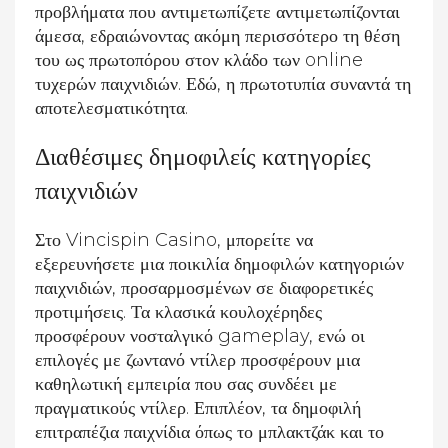
προβλήματα που αντιμετωπίζετε αντιμετωπίζονται
άμεσα, εδραιώνοντας ακόμη περισσότερο τη θέση
του ως πρωτοπόρου στον κλάδο των online
τυχερών παιχνιδιών. Εδώ, η πρωτοτυπία συναντά τη
αποτελεσματικότητα.
Διαθέσιμες δημοφιλείς κατηγορίες
παιχνιδιών
Στο Vincispin Casino, μπορείτε να
εξερευνήσετε μια ποικιλία δημοφιλών κατηγοριών
παιχνιδιών, προσαρμοσμένων σε διαφορετικές
προτιμήσεις. Τα κλασικά κουλοχέρηδες
προσφέρουν νοσταλγικό gameplay, ενώ οι
επιλογές με ζωντανό ντίλερ προσφέρουν μια
καθηλωτική εμπειρία που σας συνδέει με
πραγματικούς ντίλερ. Επιπλέον, τα δημοφιλή
επιτραπέζια παιχνίδια όπως το μπλακτζάκ και το