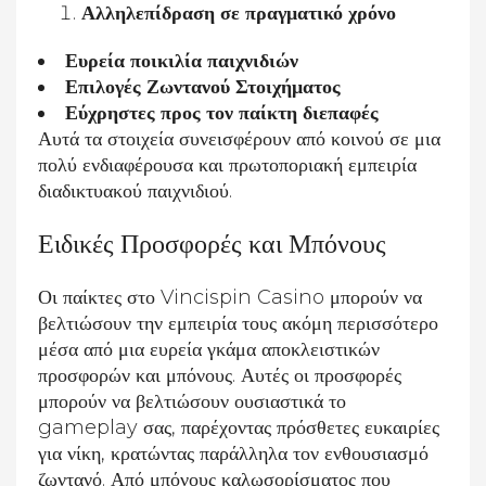
Αλληλεπίδραση σε πραγματικό χρόνο
Ευρεία ποικιλία παιχνιδιών
Επιλογές Ζωντανού Στοιχήματος
Εύχρηστες προς τον παίκτη διεπαφές
Αυτά τα στοιχεία συνεισφέρουν από κοινού σε μια
πολύ ενδιαφέρουσα και πρωτοποριακή εμπειρία
διαδικτυακού παιχνιδιού.
Ειδικές Προσφορές και Μπόνους
Οι παίκτες στο Vincispin Casino μπορούν να
βελτιώσουν την εμπειρία τους ακόμη περισσότερο
μέσα από μια ευρεία γκάμα αποκλειστικών
προσφορών και μπόνους. Αυτές οι προσφορές
μπορούν να βελτιώσουν ουσιαστικά το
gameplay σας, παρέχοντας πρόσθετες ευκαιρίες
για νίκη, κρατώντας παράλληλα τον ενθουσιασμό
ζωντανό. Από μπόνους καλωσορίσματος που