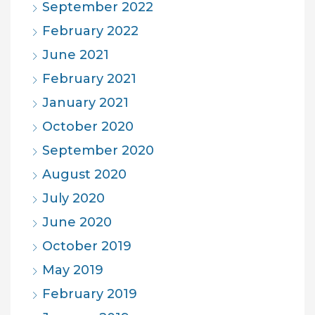
September 2022
February 2022
June 2021
February 2021
January 2021
October 2020
September 2020
August 2020
July 2020
June 2020
October 2019
May 2019
February 2019