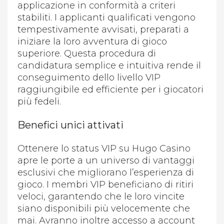
applicazione in conformità a criteri
stabiliti. I applicanti qualificati vengono
tempestivamente avvisati, preparati a
iniziare la loro avventura di gioco
superiore. Questa procedura di
candidatura semplice e intuitiva rende il
conseguimento dello livello VIP
raggiungibile ed efficiente per i giocatori
più fedeli.
Benefici unici attivati
Ottenere lo status VIP su Hugo Casino
apre le porte a un universo di vantaggi
esclusivi che migliorano l’esperienza di
gioco. I membri VIP beneficiano di ritiri
veloci, garantendo che le loro vincite
siano disponibili più velocemente che
mai. Avranno inoltre accesso a account