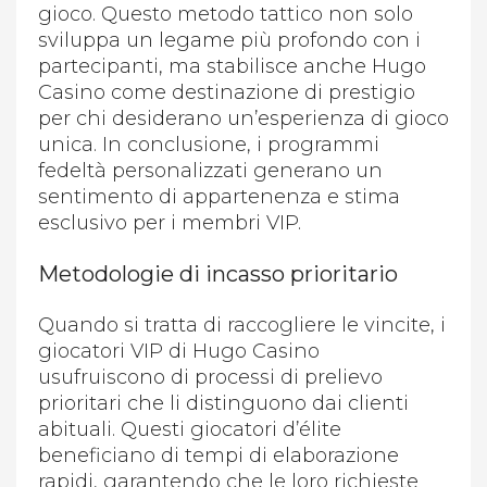
gioco. Questo metodo tattico non solo
sviluppa un legame più profondo con i
partecipanti, ma stabilisce anche Hugo
Casino come destinazione di prestigio
per chi desiderano un’esperienza di gioco
unica. In conclusione, i programmi
fedeltà personalizzati generano un
sentimento di appartenenza e stima
esclusivo per i membri VIP.
Metodologie di incasso prioritario
Quando si tratta di raccogliere le vincite, i
giocatori VIP di Hugo Casino
usufruiscono di processi di prelievo
prioritari che li distinguono dai clienti
abituali. Questi giocatori d’élite
beneficiano di tempi di elaborazione
rapidi, garantendo che le loro richieste