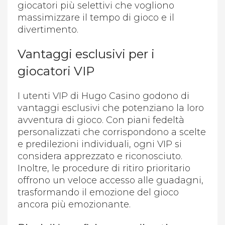
giocatori più selettivi che vogliono
massimizzare il tempo di gioco e il
divertimento.
Vantaggi esclusivi per i
giocatori VIP
I utenti VIP di Hugo Casino godono di
vantaggi esclusivi che potenziano la loro
avventura di gioco. Con piani fedeltà
personalizzati che corrispondono a scelte
e predilezioni individuali, ogni VIP si
considera apprezzato e riconosciuto.
Inoltre, le procedure di ritiro prioritario
offrono un veloce accesso alle guadagni,
trasformando il emozione del gioco
ancora più emozionante.