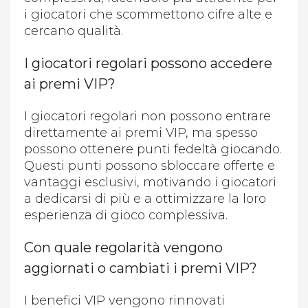
i giocatori che scommettono cifre alte e
cercano qualità.
I giocatori regolari possono accedere
ai premi VIP?
I giocatori regolari non possono entrare
direttamente ai premi VIP, ma spesso
possono ottenere punti fedeltà giocando.
Questi punti possono sbloccare offerte e
vantaggi esclusivi, motivando i giocatori
a dedicarsi di più e a ottimizzare la loro
esperienza di gioco complessiva.
Con quale regolarità vengono
aggiornati o cambiati i premi VIP?
I benefici VIP vengono rinnovati