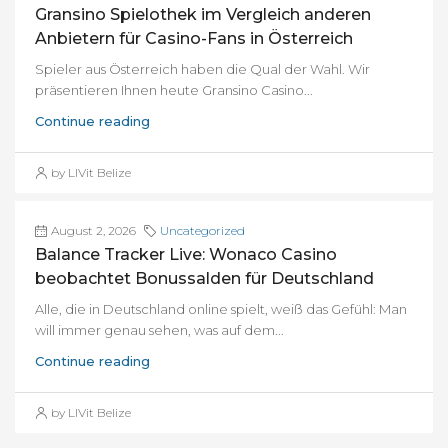
Gransino Spielothek im Vergleich anderen
Anbietern für Casino-Fans in Österreich
Spieler aus Österreich haben die Qual der Wahl. Wir
präsentieren Ihnen heute Gransino Casino...
Continue reading
by LIVit Belize
August 2, 2026
Uncategorized
Balance Tracker Live: Wonaco Casino
beobachtet Bonussalden für Deutschland
Alle, die in Deutschland online spielt, weiß das Gefühl: Man
will immer genau sehen, was auf dem...
Continue reading
by LIVit Belize