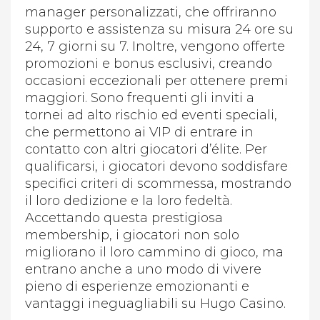
manager personalizzati, che offriranno
supporto e assistenza su misura 24 ore su
24, 7 giorni su 7. Inoltre, vengono offerte
promozioni e bonus esclusivi, creando
occasioni eccezionali per ottenere premi
maggiori. Sono frequenti gli inviti a
tornei ad alto rischio ed eventi speciali,
che permettono ai VIP di entrare in
contatto con altri giocatori d’élite. Per
qualificarsi, i giocatori devono soddisfare
specifici criteri di scommessa, mostrando
il loro dedizione e la loro fedeltà.
Accettando questa prestigiosa
membership, i giocatori non solo
migliorano il loro cammino di gioco, ma
entrano anche a uno modo di vivere
pieno di esperienze emozionanti e
vantaggi ineguagliabili su Hugo Casino.