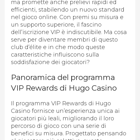
ma promette anche prelievi rapidi ed
efficienti, stabilendo un nuovo standard
nel gioco online. Con premi su misura e
un supporto superiore, il fascino
dell’iscrizione VIP è indiscutibile. Ma cosa
serve per diventare membri di questo
club d’élite e in che modo queste
caratteristiche influiscono sulla
soddisfazione dei giocatori?
Panoramica del programma
VIP Rewards di Hugo Casino
Il programma VIP Rewards di Hugo
Casino fornisce un’esperienza unica ai
giocatori più leali, migliorando il loro
percorso di gioco con una serie di
benefici su misura. Progettato pensando