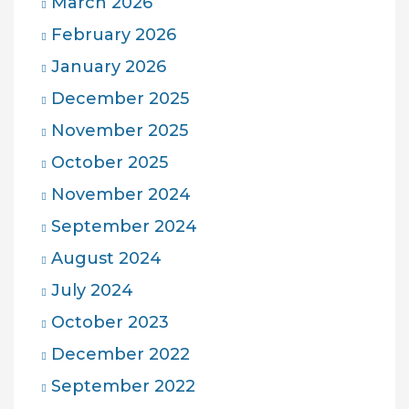
March 2026
February 2026
January 2026
December 2025
November 2025
October 2025
November 2024
September 2024
August 2024
July 2024
October 2023
December 2022
September 2022