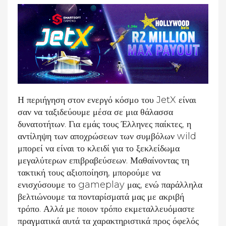
Η περιήγηση στον ενεργό κόσμο του JetX είναι
σαν να ταξιδεύουμε μέσα σε μια θάλασσα
δυνατοτήτων. Για εμάς τους Έλληνες παίκτες, η
αντίληψη των αποχρώσεων των συμβόλων wild
μπορεί να είναι το κλειδί για το ξεκλείδωμα
μεγαλύτερων επιβραβεύσεων. Μαθαίνοντας τη
τακτική τους αξιοποίηση, μπορούμε να
ενισχύσουμε το gameplay μας, ενώ παράλληλα
βελτιώνουμε τα πονταρίσματά μας με ακριβή
τρόπο. Αλλά με ποιον τρόπο εκμεταλλευόμαστε
πραγματικά αυτά τα χαρακτηριστικά προς όφελός