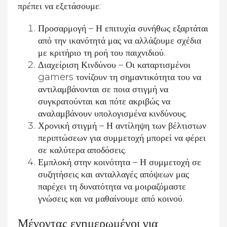
πρέπει να εξετάσουμε:
Προσαρμογή – Η επιτυχία συνήθως εξαρτάται
από την ικανότητά μας να αλλάζουμε σχέδια
με κριτήριο τη ροή του παιχνιδιού.
Διαχείριση Κινδύνου – Οι καταρτισμένοι
gamers τονίζουν τη σημαντικότητα του να
αντιλαμβάνονται σε ποια στιγμή να
συγκρατούνται και πότε ακριβώς να
αναλαμβάνουν υπολογισμένα κινδύνους.
Χρονική στιγμή – Η αντίληψη των βέλτιστων
περιπτώσεων για συμμετοχή μπορεί να φέρει
σε καλύτερα αποδόσεις.
Εμπλοκή στην κοινότητα – Η συμμετοχή σε
συζητήσεις και ανταλλαγές απόψεων μας
παρέχει τη δυνατότητα να μοιραζόμαστε
γνώσεις και να μαθαίνουμε από κοινού.
Μένοντας ενημερωμένοι για