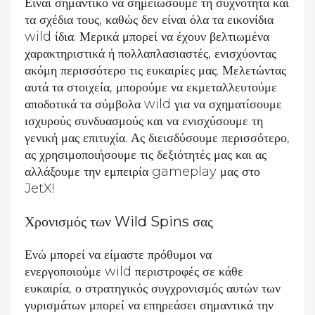
Είναι σημαντικό να σημειώσουμε τη συχνότητα και
τα σχέδια τους, καθώς δεν είναι όλα τα εικονίδια
wild ίδια. Μερικά μπορεί να έχουν βελτιωμένα
χαρακτηριστικά ή πολλαπλασιαστές, ενισχύοντας
ακόμη περισσότερο τις ευκαιρίες μας. Μελετώντας
αυτά τα στοιχεία, μπορούμε να εκμεταλλευτούμε
αποδοτικά τα σύμβολα wild για να σχηματίσουμε
ισχυρούς συνδυασμούς και να ενισχύσουμε τη
γενική μας επιτυχία. Ας διεισδύσουμε περισσότερο,
ας χρησιμοποιήσουμε τις δεξιότητές μας και ας
αλλάξουμε την εμπειρία gameplay μας στο
JetX!
Χρονισμός των Wild Spins σας
Ενώ μπορεί να είμαστε πρόθυμοι να
ενεργοποιούμε wild περιστροφές σε κάθε
ευκαιρία, ο στρατηγικός συγχρονισμός αυτών των
γυρισμάτων μπορεί να επηρεάσει σημαντικά την