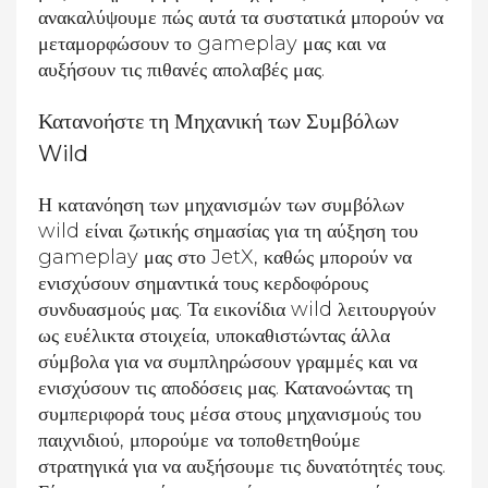
ανακαλύψουμε πώς αυτά τα συστατικά μπορούν να
μεταμορφώσουν το gameplay μας και να
αυξήσουν τις πιθανές απολαβές μας.
Κατανοήστε τη Μηχανική των Συμβόλων
Wild
Η κατανόηση των μηχανισμών των συμβόλων
wild είναι ζωτικής σημασίας για τη αύξηση του
gameplay μας στο JetX, καθώς μπορούν να
ενισχύσουν σημαντικά τους κερδοφόρους
συνδυασμούς μας. Τα εικονίδια wild λειτουργούν
ως ευέλικτα στοιχεία, υποκαθιστώντας άλλα
σύμβολα για να συμπληρώσουν γραμμές και να
ενισχύσουν τις αποδόσεις μας. Κατανοώντας τη
συμπεριφορά τους μέσα στους μηχανισμούς του
παιχνιδιού, μπορούμε να τοποθετηθούμε
στρατηγικά για να αυξήσουμε τις δυνατότητές τους.