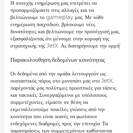
Η συνεχής ενημέρωση μας επιτρέπει να
προσαρμοζόμαστε στις αλλαγές και να
βελτιώνουμε το gameplay μας. Με κάθε
ενημέρωση παιχνιδιού, βρίσκουμε νέες
δυνατότητες και βελτιώνουμε την προσέγγισή μας,
εξασφαλίζοντας ότι μένουμε στην κορυφή της
στρατηγικής της JetX. Ας διατηρήσουμε την ορμή!
Παρακολούθηση δεδομένων κοινότητας
Οι δεδομένα από την ομάδα λειτουργούν ως
ουσιαστικός πόρος στο μονοπάτι μας στο JetX,
παρέχοντάς μας πολύτιμες προοπτικές για τάσεις
και τακτικές. Συνεργαζόμενοι με υπόλοιπους
συμμετέχοντες, είμαστε σε θέση να
εκμεταλλευτούμε ποικίλες γνώσεις από την
κοινότητα που είναι ικανές να φωτίσουν
ενδεχόμενες διαδρομές προς την επιτυχία. Τα
παρατηρήσεις των συμμετεχόντων καθίστανται