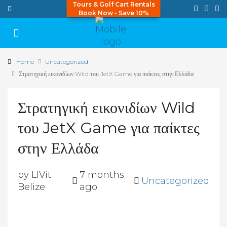
Tours & Golf Cart Rentals
Book Now - Save 10%
Home
Uncategorized
Στρατηγική εικονιδίων Wild του JetX Game για παίκτες στην Ελλάδα
Στρατηγική εικονιδίων Wild
του JetX Game για παίκτες
στην Ελλάδα
by LIVit
7 months
Uncategorized
Belize
ago