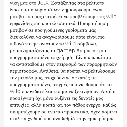
νίκη μας στο JetX. Εστιάζοντας στα βέλτιστα
διαστήματα γυρισμάτων, δημιουργούμε έναν
μοτίβο που μας επιτρέπει να προβλέπουμε τις wild
εμφανίσεις πιο αποτελεσματικά. Η παρατήρηση
μοτίβων σε προηγούμενες γυρίσματα μας
διευκολύνει να αναγνωρίσουμε πότε είναι πιο
πιθανό να εμφανιστούν τα wild σύμβολα,
μετασχηματίζοντας το gameplay μας σε μια
προγραμματισμένη επιχείρηση. Είναι απαραίτητο
να αντισταθούμε στον πειρασμό των παρορμητικών
περιστροφών. Αντίθετα, θα πρέπει να βελτιώσουμε
την μέθοδό μας, στοχεύοντας σε αυτές τις
προγραμματισμένες στιγμές που νιώθουμε ότι τα
wild εικονίδια είναι έτοιμα να ξεκινήσουν. Αυτή η
προσέγγιση όχι μόνο αυξάνει τις δυνατές μας
επιτυχίες, αλλά κρατά και τον πάθος ενεργό, καθώς
συμμετέχουμε σε ένα πιο προσεκτικό, σχεδιασμένο
στυλ παιχνιδιού που αναβαθμίζει την εμπειρία μας.