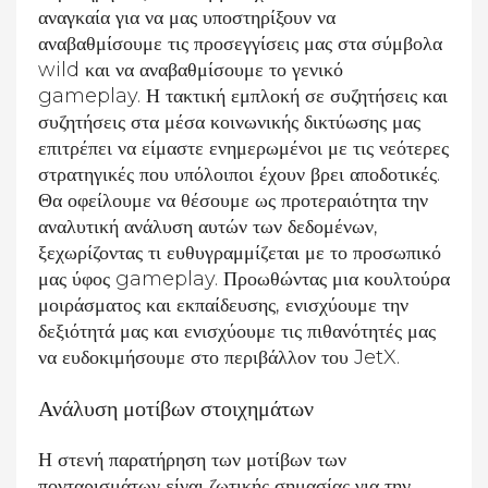
αναγκαία για να μας υποστηρίξουν να
αναβαθμίσουμε τις προσεγγίσεις μας στα σύμβολα
wild και να αναβαθμίσουμε το γενικό
gameplay. Η τακτική εμπλοκή σε συζητήσεις και
συζητήσεις στα μέσα κοινωνικής δικτύωσης μας
επιτρέπει να είμαστε ενημερωμένοι με τις νεότερες
στρατηγικές που υπόλοιποι έχουν βρει αποδοτικές.
Θα οφείλουμε να θέσουμε ως προτεραιότητα την
αναλυτική ανάλυση αυτών των δεδομένων,
ξεχωρίζοντας τι ευθυγραμμίζεται με το προσωπικό
μας ύφος gameplay. Προωθώντας μια κουλτούρα
μοιράσματος και εκπαίδευσης, ενισχύουμε την
δεξιότητά μας και ενισχύουμε τις πιθανότητές μας
να ευδοκιμήσουμε στο περιβάλλον του JetX.
Ανάλυση μοτίβων στοιχημάτων
Η στενή παρατήρηση των μοτίβων των
πονταρισμάτων είναι ζωτικής σημασίας για την