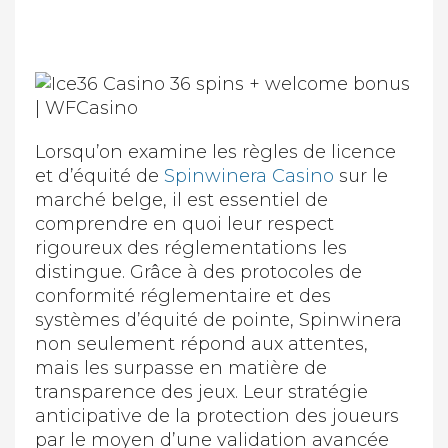
Lorsqu’on examine les règles de licence
et d’équité de
Spinwinera Casino
sur le
marché belge, il est essentiel de
comprendre en quoi leur respect
rigoureux des réglementations les
distingue. Grâce à des protocoles de
conformité réglementaire et des
systèmes d’équité de pointe, Spinwinera
non seulement répond aux attentes,
mais les surpasse en matière de
transparence des jeux. Leur stratégie
anticipative de la protection des joueurs
par le moyen d’une validation avancée