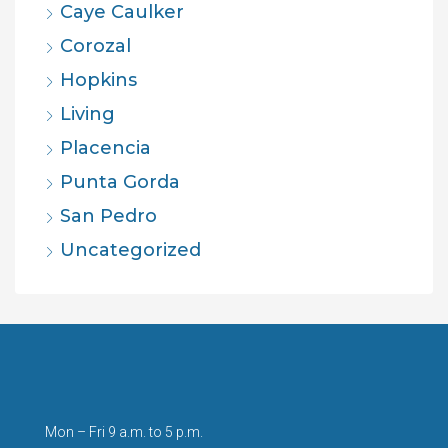
Caye Caulker
Corozal
Hopkins
Living
Placencia
Punta Gorda
San Pedro
Uncategorized
Mon – Fri 9 a.m. to 5 p.m.