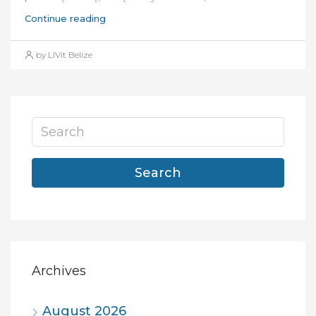
Continue reading
by LIVit Belize
Search
Archives
August 2026