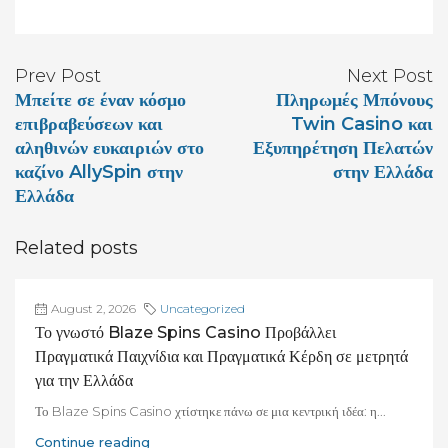
Prev Post
Next Post
Μπείτε σε έναν κόσμο
Πληρωμές Μπόνους
επιβραβεύσεων και
Twin Casino και
αληθινών ευκαιριών στο
Εξυπηρέτηση Πελατών
καζίνο AllySpin στην
στην Ελλάδα
Ελλάδα
Related posts
August 2, 2026
Uncategorized
Το γνωστό Blaze Spins Casino Προβάλλει
Πραγματικά Παιχνίδια και Πραγματικά Κέρδη σε μετρητά
για την Ελλάδα
Το Blaze Spins Casino χτίστηκε πάνω σε μια κεντρική ιδέα: η...
Continue reading