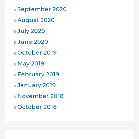
September 2020
August 2020
July 2020
June 2020
October 2019
May 2019
February 2019
January 2019
November 2018
October 2018