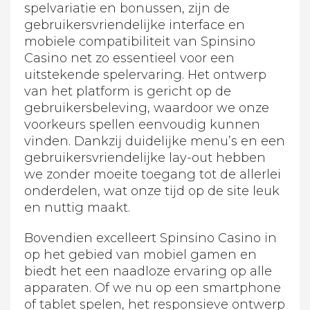
spelvariatie en bonussen, zijn de
gebruikersvriendelijke interface en
mobiele compatibiliteit van Spinsino
Casino net zo essentieel voor een
uitstekende spelervaring. Het ontwerp
van het platform is gericht op de
gebruikersbeleving, waardoor we onze
voorkeurs spellen eenvoudig kunnen
vinden. Dankzij duidelijke menu’s en een
gebruikersvriendelijke lay-out hebben
we zonder moeite toegang tot de allerlei
onderdelen, wat onze tijd op de site leuk
en nuttig maakt.
Bovendien excelleert Spinsino Casino in
op het gebied van mobiel gamen en
biedt het een naadloze ervaring op alle
apparaten. Of we nu op een smartphone
of tablet spelen, het responsieve ontwerp