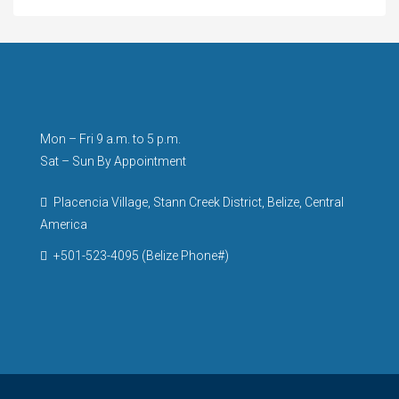
Mon – Fri 9 a.m. to 5 p.m.
Sat – Sun By Appointment
Placencia Village, Stann Creek District, Belize, Central
America
+501-523-4095 (Belize Phone#)