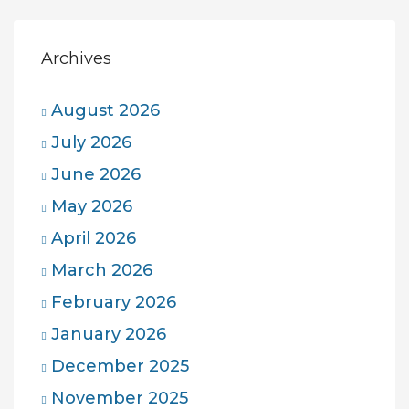
Archives
August 2026
July 2026
June 2026
May 2026
April 2026
March 2026
February 2026
January 2026
December 2025
November 2025