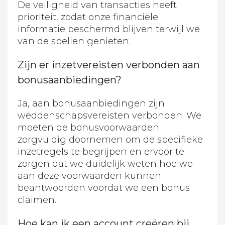
De veiligheid van transacties heeft
prioriteit, zodat onze financiële
informatie beschermd blijven terwijl we
van de spellen genieten.
Zijn er inzetvereisten verbonden aan
bonusaanbiedingen?
Ja, aan bonusaanbiedingen zijn
weddenschapsvereisten verbonden. We
moeten de bonusvoorwaarden
zorgvuldig doornemen om de specifieke
inzetregels te begrijpen en ervoor te
zorgen dat we duidelijk weten hoe we
aan deze voorwaarden kunnen
beantwoorden voordat we een bonus
claimen.
Hoe kan ik een account creëren bij