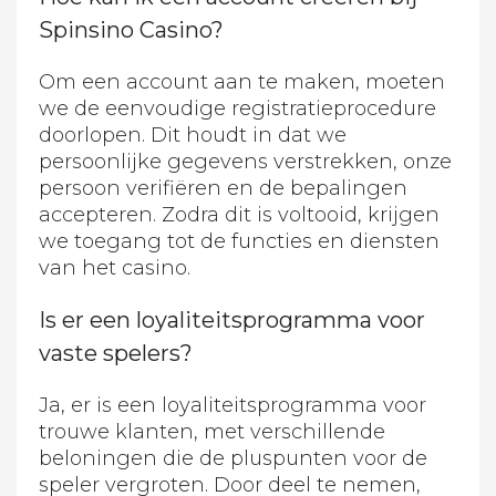
Spinsino Casino?
Om een account aan te maken, moeten
we de eenvoudige registratieprocedure
doorlopen. Dit houdt in dat we
persoonlijke gegevens verstrekken, onze
persoon verifiëren en de bepalingen
accepteren. Zodra dit is voltooid, krijgen
we toegang tot de functies en diensten
van het casino.
Is er een loyaliteitsprogramma voor
vaste spelers?
Ja, er is een loyaliteitsprogramma voor
trouwe klanten, met verschillende
beloningen die de pluspunten voor de
speler vergroten. Door deel te nemen,