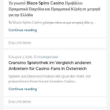
Το γνωστό Blaze Spins Casino Προβάλλει
Πραγματικά Παιχνίδια και Πραγματικά Κέρδη σε μετρητά
για την Ελλάδα
Το Blaze Spins Casino χτίστηκε πάνω σε μια κεντρική ιδέα: η...
Continue reading
by LIVit Belize
August 2, 2026
Uncategorized
Gransino Spielothek im Vergleich anderen
Anbietern für Casino-Fans in Österreich
Spieler aus Österreich haben die Qual der Wahl. Wir
präsentieren Ihnen heute Gransino Casino...
Continue reading
by LIVit Belize