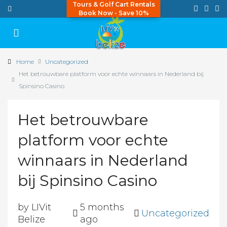
Tours & Golf Cart Rentals
Book Now - Save 10%
Home
Uncategorized
Het betrouwbare platform voor echte winnaars in Nederland bij
Spinsino Casino
Het betrouwbare
platform voor echte
winnaars in Nederland
bij Spinsino Casino
by LIVit
5 months
Uncategorized
Belize
ago