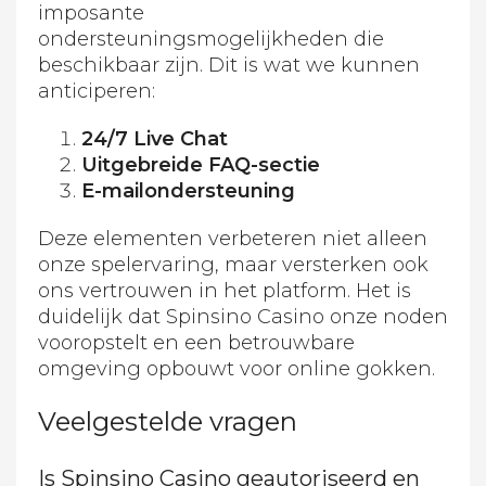
imposante
ondersteuningsmogelijkheden die
beschikbaar zijn. Dit is wat we kunnen
anticiperen:
24/7 Live Chat
Uitgebreide FAQ-sectie
E-mailondersteuning
Deze elementen verbeteren niet alleen
onze spelervaring, maar versterken ook
ons vertrouwen in het platform. Het is
duidelijk dat Spinsino Casino onze noden
vooropstelt en een betrouwbare
omgeving opbouwt voor online gokken.
Veelgestelde vragen
Is Spinsino Casino geautoriseerd en