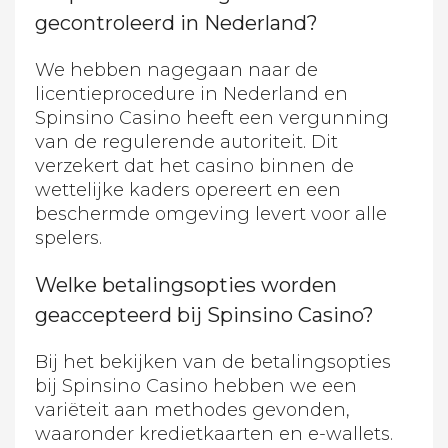
gecontroleerd in Nederland?
We hebben nagegaan naar de
licentieprocedure in Nederland en
Spinsino Casino heeft een vergunning
van de regulerende autoriteit. Dit
verzekert dat het casino binnen de
wettelijke kaders opereert en een
beschermde omgeving levert voor alle
spelers.
Welke betalingsopties worden
geaccepteerd bij Spinsino Casino?
Bij het bekijken van de betalingsopties
bij Spinsino Casino hebben we een
variëteit aan methodes gevonden,
waaronder kredietkaarten en e-wallets.