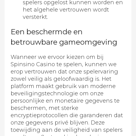
spelers opgelost kunnen worden en
het algehele vertrouwen wordt
versterkt.
Een beschermde en
betrouwbare gameomgeving
Wanneer we ervoor kiezen om bij
Spinsino Casino te spelen, kunnen we
erop vertrouwen dat onze spelervaring
zowel veilig als geloofwaardig is. Het
platform maakt gebruik van moderne
beveiligingstechnologie om onze
persoonlijke en monetaire gegevens te
beschermen, met sterke
encryptieprotocollen die garanderen dat
onze gegevens privé blijven. Deze
toewijding aan de veiligheid van spelers