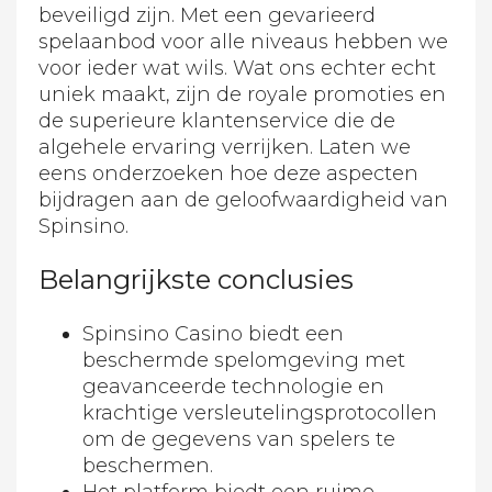
beveiligd zijn. Met een gevarieerd
spelaanbod voor alle niveaus hebben we
voor ieder wat wils. Wat ons echter echt
uniek maakt, zijn de royale promoties en
de superieure klantenservice die de
algehele ervaring verrijken. Laten we
eens onderzoeken hoe deze aspecten
bijdragen aan de geloofwaardigheid van
Spinsino.
Belangrijkste conclusies
Spinsino Casino biedt een
beschermde spelomgeving met
geavanceerde technologie en
krachtige versleutelingsprotocollen
om de gegevens van spelers te
beschermen.
Het platform biedt een ruime