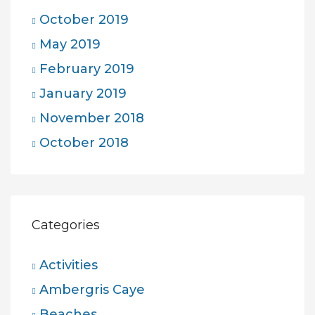
October 2019
May 2019
February 2019
January 2019
November 2018
October 2018
Categories
Activities
Ambergris Caye
Beaches