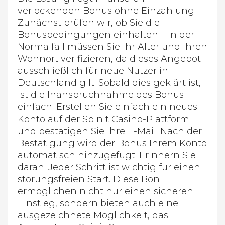
verlockenden Bonus ohne Einzahlung.
Zunächst prüfen wir, ob Sie die
Bonusbedingungen einhalten – in der
Normalfall müssen Sie Ihr Alter und Ihren
Wohnort verifizieren, da dieses Angebot
ausschließlich für neue Nutzer in
Deutschland gilt. Sobald dies geklärt ist,
ist die Inanspruchnahme des Bonus
einfach. Erstellen Sie einfach ein neues
Konto auf der Spinit Casino-Plattform
und bestätigen Sie Ihre E-Mail. Nach der
Bestätigung wird der Bonus Ihrem Konto
automatisch hinzugefügt. Erinnern Sie
daran: Jeder Schritt ist wichtig für einen
störungsfreien Start. Diese Boni
ermöglichen nicht nur einen sicheren
Einstieg, sondern bieten auch eine
ausgezeichnete Möglichkeit, das