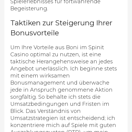
Spielerlebnisses für fortwährende
Begeisterung.
Taktiken zur Steigerung Ihrer
Bonusvorteile
Um Ihre Vorteile aus Boni im Spinit
Casino optimal zu nutzen, ist eine
taktische Herangehensweise an jedes
Angebot unerlässlich. Ich beginne stets
mit einem wirksamen
Bonusmanagement und überwache
jede in Anspruch genommene Aktion
sorgfältig. So behalte ich stets die
Umsatzbedingungen und Fristen im
Blick. Das Verständnis von
Umsatzstrategien ist entscheidend; ich
konzentriere mich auf Spiele mit guten