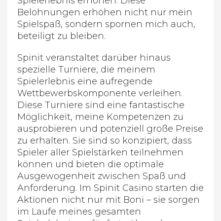
Spielerlebnis erhöhen. Diese
Belohnungen erhöhen nicht nur mein
Spielspaß, sondern spornen mich auch,
beteiligt zu bleiben.
Spinit veranstaltet darüber hinaus
spezielle Turniere, die meinem
Spielerlebnis eine aufregende
Wettbewerbskomponente verleihen.
Diese Turniere sind eine fantastische
Möglichkeit, meine Kompetenzen zu
ausprobieren und potenziell große Preise
zu erhalten. Sie sind so konzipiert, dass
Spieler aller Spielstärken teilnehmen
können und bieten die optimale
Ausgewogenheit zwischen Spaß und
Anforderung. Im Spinit Casino starten die
Aktionen nicht nur mit Boni – sie sorgen
im Laufe meines gesamten