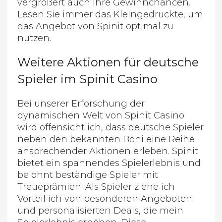
vergrößert auch Ihre Gewinnchancen.
Lesen Sie immer das Kleingedruckte, um
das Angebot von Spinit optimal zu
nutzen.
Weitere Aktionen für deutsche
Spieler im Spinit Casino
Bei unserer Erforschung der
dynamischen Welt von Spinit Casino
wird offensichtlich, dass deutsche Spieler
neben den bekannten Boni eine Reihe
ansprechender Aktionen erleben. Spinit
bietet ein spannendes Spielerlebnis und
belohnt beständige Spieler mit
Treueprämien. Als Spieler ziehe ich
Vorteil ich von besonderen Angeboten
und personalisierten Deals, die mein