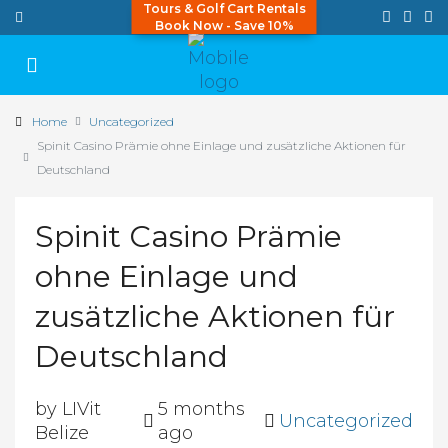
Tours & Golf Cart Rentals
Book Now - Save 10%
Home
Uncategorized
Spinit Casino Prämie ohne Einlage und zusätzliche Aktionen für
Deutschland
Spinit Casino Prämie
ohne Einlage und
zusätzliche Aktionen für
Deutschland
by LIVit
5 months
Uncategorized
Belize
ago