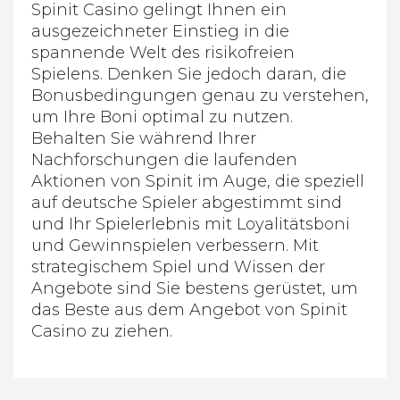
Spinit Casino gelingt Ihnen ein
ausgezeichneter Einstieg in die
spannende Welt des risikofreien
Spielens. Denken Sie jedoch daran, die
Bonusbedingungen genau zu verstehen,
um Ihre Boni optimal zu nutzen.
Behalten Sie während Ihrer
Nachforschungen die laufenden
Aktionen von Spinit im Auge, die speziell
auf deutsche Spieler abgestimmt sind
und Ihr Spielerlebnis mit Loyalitätsboni
und Gewinnspielen verbessern. Mit
strategischem Spiel und Wissen der
Angebote sind Sie bestens gerüstet, um
das Beste aus dem Angebot von Spinit
Casino zu ziehen.