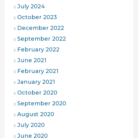
July 2024
October 2023
December 2022
September 2022
February 2022
June 2021
February 2021
January 2021
October 2020
September 2020
August 2020
July 2020
June 2020