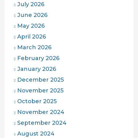
July 2026
June 2026
May 2026
April 2026
March 2026
February 2026
January 2026
December 2025
November 2025
October 2025
November 2024
September 2024
August 2024