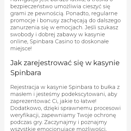
bezpieczeństwo umożliwia cieszyć się
grami ze pewnością. Ponadto, regularne
promocje i bonusy zachęcają do dalszego
zanurzenia się w emocjach. Jeśli szukasz
swobody i dobrej zabawy w kasynie
online, Spinbara Casino to doskonałe
miejsce!
Jak zarejestrować się w kasynie
Spinbara
Rejestracja w kasynie Spinbara to bułka z
masłem i jesteśmy podekscytowani, aby
zaprezentować Ci, jakie to łatwe!
Dodatkowo, dzięki sprawnemu procesowi
weryfikacji, zapewniamy Twoje ochronę
podczas gry. Zaczynajmy i poznajmy
wszystkie emocjonujące możliwości,