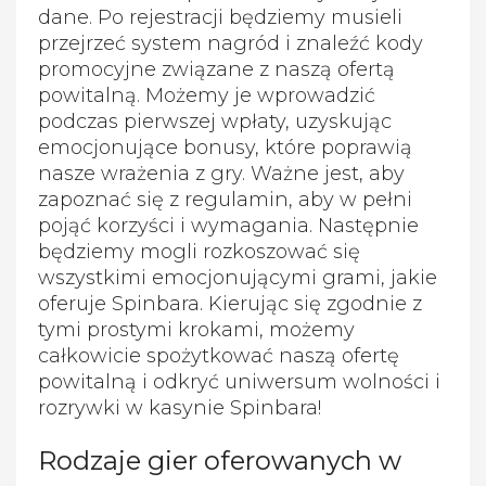
dane. Po rejestracji będziemy musieli
przejrzeć system nagród i znaleźć kody
promocyjne związane z naszą ofertą
powitalną. Możemy je wprowadzić
podczas pierwszej wpłaty, uzyskując
emocjonujące bonusy, które poprawią
nasze wrażenia z gry. Ważne jest, aby
zapoznać się z regulamin, aby w pełni
pojąć korzyści i wymagania. Następnie
będziemy mogli rozkoszować się
wszystkimi emocjonującymi grami, jakie
oferuje Spinbara. Kierując się zgodnie z
tymi prostymi krokami, możemy
całkowicie spożytkować naszą ofertę
powitalną i odkryć uniwersum wolności i
rozrywki w kasynie Spinbara!
Rodzaje gier oferowanych w