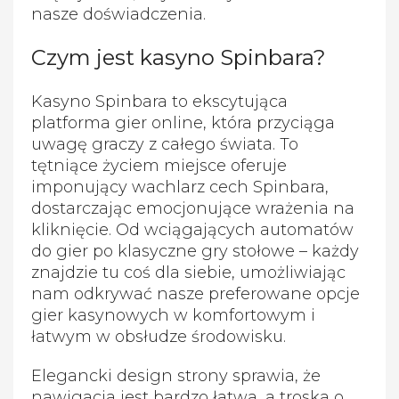
nasze doświadczenia.
Czym jest kasyno Spinbara?
Kasyno Spinbara to ekscytująca
platforma gier online, która przyciąga
uwagę graczy z całego świata. To
tętniące życiem miejsce oferuje
imponujący wachlarz cech Spinbara,
dostarczając emocjonujące wrażenia na
kliknięcie. Od wciągających automatów
do gier po klasyczne gry stołowe – każdy
znajdzie tu coś dla siebie, umożliwiając
nam odkrywać nasze preferowane opcje
gier kasynowych w komfortowym i
łatwym w obsłudze środowisku.
Elegancki design strony sprawia, że
nawigacja jest bardzo łatwa, a troska o