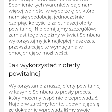
Spełnienie tych warunków daje nam
więcej wolności w wyborze gier, które
nam się spodobają, jednocześnie
czerpiąc korzyści z zalet naszej oferty
powitalnej. Nie pomijajmy szczegółów;
zamiast tego wejdźmy w świat Spinbara i
wykorzystajmy jak najlepiej nasz czas,
przekształcając te wymagania w
emocjonujące możliwości.
Jak wykorzystać z oferty
powitalnej
Wykorzystanie z naszej oferty powitalnej
w kasynie Spinbara to prosty proces,
który możemy wspólnie przeprowadzić.
Najpierw załóżmy konto, upewniając się,
że dokładnie wprowadziliśmy swoje