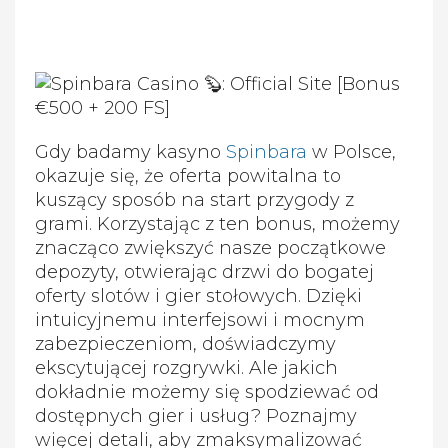
Gdy badamy kasyno
Spinbara
w Polsce,
okazuje się, że oferta powitalna to
kuszący sposób na start przygody z
grami. Korzystając z ten bonus, możemy
znacząco zwiększyć nasze początkowe
depozyty, otwierając drzwi do bogatej
oferty slotów i gier stołowych. Dzięki
intuicyjnemu interfejsowi i mocnym
zabezpieczeniom, doświadczymy
ekscytującej rozgrywki. Ale jakich
dokładnie możemy się spodziewać od
dostępnych gier i usług? Poznajmy
więcej detali, aby zmaksymalizować