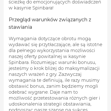
ścieżkę do emocjonujących doświadczeń
w kasynie Spinbara!
Przegląd warunków związanych z
stawiania
Wymagania dotyczące obrotu mogą
wydawać się przytłaczające, ale są istotne
dla pełnego wykorzystania możliwości
naszej oferty powitalnej w kasynie
Spinbara. Rozumiejąc warunki bonusu,
jesteśmy o krok bliżej do maksymalizacji
naszych wrażeń z gry. Zazwyczaj
wymagania te definiują, ile razy musimy
obstawić bonus, zanim będziemy mogli
odebrać wygrane. Daje nam to
możliwość przetestowania różnych gier i
udoskonalenia strategii obstawiania,
podnosząc nasze szanse na sukces.