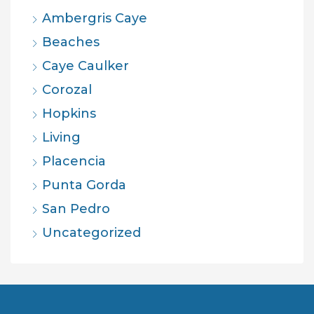
Ambergris Caye
Beaches
Caye Caulker
Corozal
Hopkins
Living
Placencia
Punta Gorda
San Pedro
Uncategorized