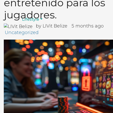
entretenido para los
jugadores.
Lifestyle
by LIVit Belize
5 months ago
Uncategorized
About
Blog
Tours & Golf Cart Rentals