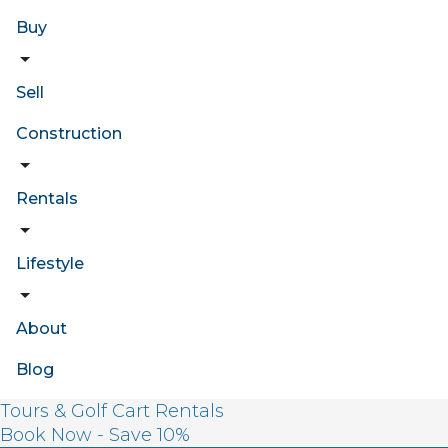
Buy
Sell
Construction
Rentals
Lifestyle
About
Blog
Tours & Golf Cart Rentals
Book Now - Save 10%