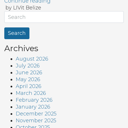
Continue reading
by LIVit Belize
Search
Archives
August 2026
July 2026
June 2026
May 2026
April 2026
March 2026
February 2026
January 2026
December 2025
November 2025
October 2025