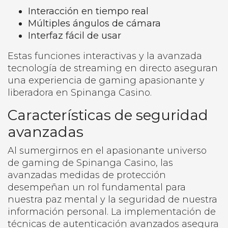
Interacción en tiempo real
Múltiples ángulos de cámara
Interfaz fácil de usar
Estas funciones interactivas y la avanzada
tecnología de streaming en directo aseguran
una experiencia de gaming apasionante y
liberadora en Spinanga Casino.
Características de seguridad
avanzadas
Al sumergirnos en el apasionante universo
de gaming de Spinanga Casino, las
avanzadas medidas de protección
desempeñan un rol fundamental para
nuestra paz mental y la seguridad de nuestra
información personal. La implementación de
técnicas de autenticación avanzados asegura