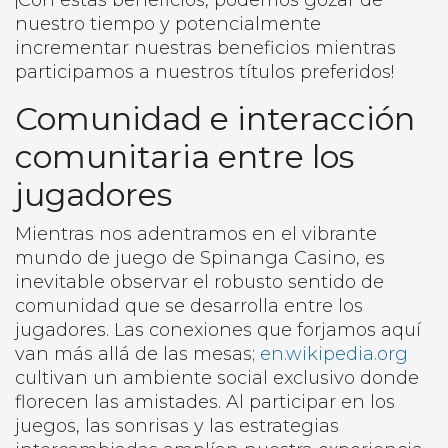
¡Con estas beneficios, podemos gozar de
nuestro tiempo y potencialmente
incrementar nuestras beneficios mientras
participamos a nuestros títulos preferidos!
Comunidad e interacción
comunitaria entre los
jugadores
Mientras nos adentramos en el vibrante
mundo de juego de Spinanga Casino, es
inevitable observar el robusto sentido de
comunidad que se desarrolla entre los
jugadores. Las conexiones que forjamos aquí
van más allá de las mesas;
en.wikipedia.org
cultivan un ambiente social exclusivo donde
florecen las amistades. Al participar en los
juegos, las sonrisas y las estrategias