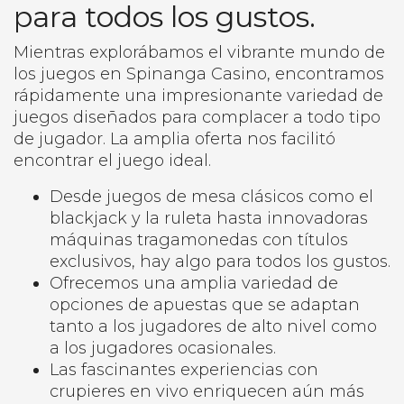
para todos los gustos.
Mientras explorábamos el vibrante mundo de
los juegos en Spinanga Casino, encontramos
rápidamente una impresionante variedad de
juegos diseñados para complacer a todo tipo
de jugador. La amplia oferta nos facilitó
encontrar el juego ideal.
Desde juegos de mesa clásicos como el
blackjack y la ruleta hasta innovadoras
máquinas tragamonedas con títulos
exclusivos, hay algo para todos los gustos.
Ofrecemos una amplia variedad de
opciones de apuestas que se adaptan
tanto a los jugadores de alto nivel como
a los jugadores ocasionales.
Las fascinantes experiencias con
crupieres en vivo enriquecen aún más