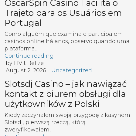
OscarSpin Casino Facilita o
Trajeto para os Usuários em
Portugal
Como alguém que examina e participa em
casinos online há anos, observo quando uma
plataforma...
Continue reading
by LIVit Belize
August 2, 2026
Uncategorized
Slotsdj Casino – jak nawiązać
kontakt z biurem obsługi dla
użytkowników z Polski
Kiedy zaczynałem swoją przygodę z kasynem
Slotsdj, pierwszą rzeczą, którą
zweryfikowałem,...