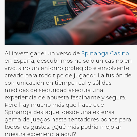
Book Now - Save 10%
Al investigar el universo de
Spinanga Casino
en España, descubrimos no solo un casino en
vivo, sino un entorno protegido e envolvente
creado para todo tipo de jugador. La fusión de
comunicación en tiempo real y sólidas
medidas de seguridad asegura una
experiencia de apuesta fascinante y segura.
Pero hay mucho más que hace que
Spinanga destaque, desde una extensa
gama de juegos hasta tentadores bonos para
todos los gustos. ¿Qué más podría mejorar
nuestra experiencia aquí?