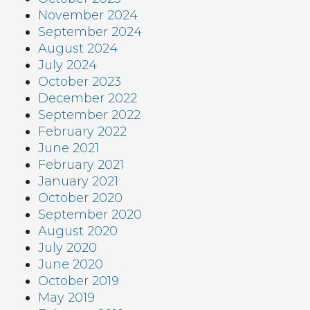
November 2024
September 2024
August 2024
July 2024
October 2023
December 2022
September 2022
February 2022
June 2021
February 2021
January 2021
October 2020
September 2020
August 2020
July 2020
June 2020
October 2019
May 2019