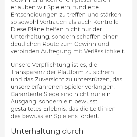
Gewinnchancen offen präsentieren,
erlauben wir Spielern, fundierte
Entscheidungen zu treffen und stärken
so sowohl Vertrauen als auch Kontrolle.
Diese Pläne helfen nicht nur der
Unterhaltung, sondern schaffen einen
deutlichen Route zum Gewinn und
verbinden Aufregung mit Verlässlichkeit.
Unsere Verpflichtung ist es, die
Transparenz der Plattform zu sichern
und das Zuversicht zu unterstützen, das
unsere erfahrenen Spieler verlangen.
Garantierte Siege sind nicht nur ein
Ausgang, sondern ein bewusst
gestaltetes Erlebnis, das die Leitlinien
des bewussten Spielens fördert.
Unterhaltung durch