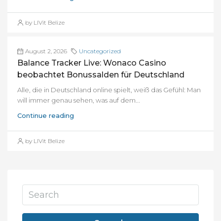
by LIVit Belize
August 2, 2026
Uncategorized
Balance Tracker Live: Wonaco Casino
beobachtet Bonussalden für Deutschland
Alle, die in Deutschland online spielt, weiß das Gefühl: Man
will immer genau sehen, was auf dem...
Continue reading
by LIVit Belize