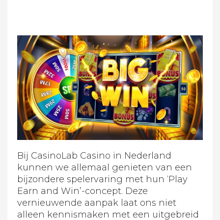
Bij CasinoLab Casino in Nederland
kunnen we allemaal genieten van een
bijzondere spelervaring met hun ‘Play
Earn and Win’-concept. Deze
vernieuwende aanpak laat ons niet
alleen kennismaken met een uitgebreid