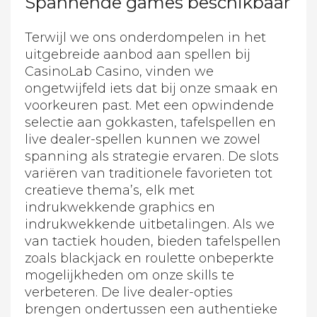
Spannende games beschikbaar
Terwijl we ons onderdompelen in het
uitgebreide aanbod aan spellen bij
CasinoLab Casino, vinden we
ongetwijfeld iets dat bij onze smaak en
voorkeuren past. Met een opwindende
selectie aan gokkasten, tafelspellen en
live dealer-spellen kunnen we zowel
spanning als strategie ervaren. De slots
variëren van traditionele favorieten tot
creatieve thema’s, elk met
indrukwekkende graphics en
indrukwekkende uitbetalingen. Als we
van tactiek houden, bieden tafelspellen
zoals blackjack en roulette onbeperkte
mogelijkheden om onze skills te
verbeteren. De live dealer-opties
brengen ondertussen een authentieke