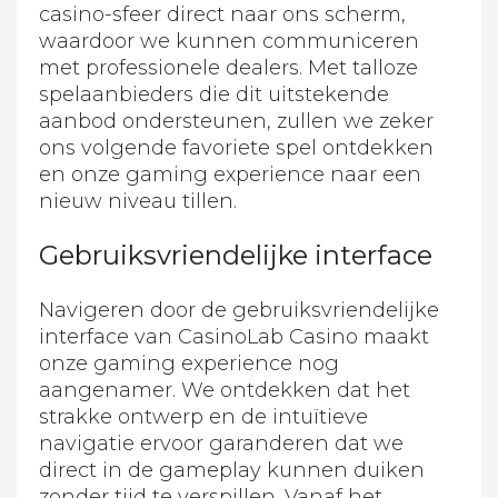
casino-sfeer direct naar ons scherm,
waardoor we kunnen communiceren
met professionele dealers. Met talloze
spelaanbieders die dit uitstekende
aanbod ondersteunen, zullen we zeker
ons volgende favoriete spel ontdekken
en onze gaming experience naar een
nieuw niveau tillen.
Gebruiksvriendelijke interface
Navigeren door de gebruiksvriendelijke
interface van CasinoLab Casino maakt
onze gaming experience nog
aangenamer. We ontdekken dat het
strakke ontwerp en de intuïtieve
navigatie ervoor garanderen dat we
direct in de gameplay kunnen duiken
zonder tijd te verspillen. Vanaf het