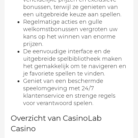
bonussen, terwijl ze genieten van
een uitgebreide keuze aan spellen.
Regelmatige acties en gulle
welkomstbonussen vergroten uw
kans op het winnen van enorme
prijzen.
De eenvoudige interface en de
uitgebreide spelbibliotheek maken
het gemakkelijk om te navigeren en
je favoriete spellen te vinden.
Geniet van een beschermde
speelomgeving met 24/7
klantenservice en strenge regels
voor verantwoord spelen.
Overzicht van CasinoLab
Casino