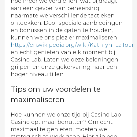
hoe meer we verdienen, wat bijdraagt
aan een gevoel van beheersing
naarmate we verschillende tactieken
ontdekken. Door speciale aanbiedingen
en bonussen in de gaten te houden,
kunnen we ons plezier maximaliseren
https://en.wikipedia.org/wiki/Kathryn_LaTour
en echt genieten van elk moment bij
Casino Lab. Laten we deze beloningen
grijpen en onze gokervaring naar een
hoger niveau tillen!
Tips om uw voordelen te
maximaliseren
Hoe kunnen we onze tijd bij Casino Lab
Casino optimaal benutten? Om echt
maximaal te genieten, moeten we
strategisch te werk gaan. Hier zijn een