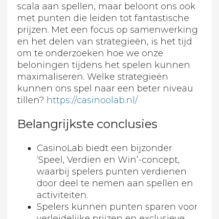
scala aan spellen, maar beloont ons ook
met punten die leiden tot fantastische
prijzen. Met een focus op samenwerking
en het delen van strategieën, is het tijd
om te onderzoeken hoe we onze
beloningen tijdens het spelen kunnen
maximaliseren. Welke strategieën
kunnen ons spel naar een beter niveau
tillen?
https://casinoolab.nl/
Belangrijkste conclusies
CasinoLab biedt een bijzonder
‘Speel, Verdien en Win’-concept,
waarbij spelers punten verdienen
door deel te nemen aan spellen en
activiteiten.
Spelers kunnen punten sparen voor
verleidelijke prijzen en exclusieve