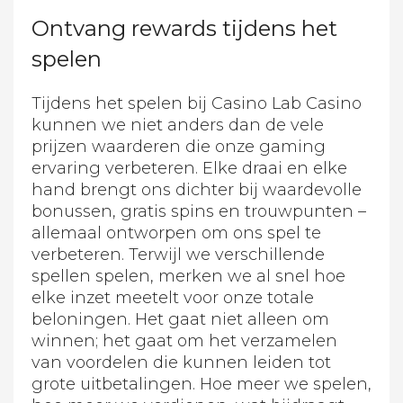
Ontvang rewards tijdens het
spelen
Tijdens het spelen bij Casino Lab Casino
kunnen we niet anders dan de vele
prijzen waarderen die onze gaming
ervaring verbeteren. Elke draai en elke
hand brengt ons dichter bij waardevolle
bonussen, gratis spins en trouwpunten –
allemaal ontworpen om ons spel te
verbeteren. Terwijl we verschillende
spellen spelen, merken we al snel hoe
elke inzet meetelt voor onze totale
beloningen. Het gaat niet alleen om
winnen; het gaat om het verzamelen
van voordelen die kunnen leiden tot
grote uitbetalingen. Hoe meer we spelen,