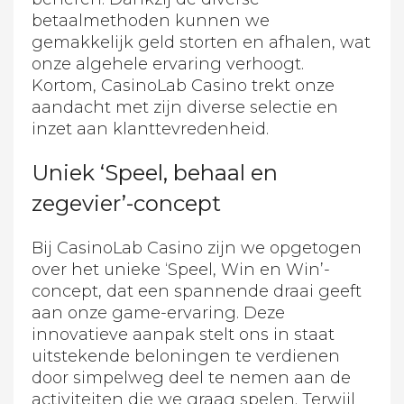
betaalmethoden kunnen we
gemakkelijk geld storten en afhalen, wat
onze algehele ervaring verhoogt.
Kortom, CasinoLab Casino trekt onze
aandacht met zijn diverse selectie en
inzet aan klanttevredenheid.
Uniek ‘Speel, behaal en
zegevier’-concept
Bij CasinoLab Casino zijn we opgetogen
over het unieke ‘Speel, Win en Win’-
concept, dat een spannende draai geeft
aan onze game-ervaring. Deze
innovatieve aanpak stelt ons in staat
uitstekende beloningen te verdienen
door simpelweg deel te nemen aan de
activiteiten die we graag spelen. Terwijl