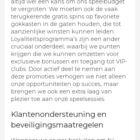
altijd wel een kans om ons speelbudget
te vergroten. We moeten ook de vaak
terugkerende gratis spins op favoriete
gokkasten in de gaten houden, die tot
aanzienlijke winsten kunnen leiden.
Loyaliteitsprogramma’s zijn een ander
cruciaal onderdeel, waarbij we punten
krijgen die we kunnen omzetten voor
exclusieve bonussen en toegang tot VIP-
clubs. Door actief deel te nemen aan
deze promoties verhogen we niet alleen
onze opportuniteiten op succes, maar
brengen we ook een extra laag van
plezier toe aan onze speelsessies.
Klantenondersteuning en
beveiligingsmaatregelen