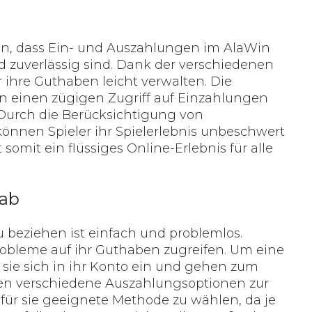
 dass Ein- und Auszahlungen im AlaWin
d zuverlässig sind. Dank der verschiedenen
hre Guthaben leicht verwalten. Die
n einen zügigen Zugriff auf Einzahlungen
 Durch die Berücksichtigung von
önnen Spieler ihr Spielerlebnis unbeschwert
somit ein flüssiges Online-Erlebnis für alle
 ab
beziehen ist einfach und problemlos.
robleme auf ihr Guthaben zugreifen. Um eine
sie sich in ihr Konto ein und gehen zum
nen verschiedene Auszahlungsoptionen zur
 für sie geeignete Methode zu wählen, da je