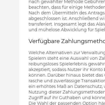
nach gewählter Methode Gebühren 
beachten, dass für einige Methode
Nach dem Übermitteln des Antrags h
abgeschlossen ist. Anschließend w
transferiert. Insgesamt legt das Al
und mühelose Abwicklung für Spiel
Verfügbare Zahlungsmetho
Welche Alternativen zur Verwaltun
Spielern steht eine Auswahl von Z
reibungsloses Spielerlebnis gewäh
akzeptiert, sodass Nutzer ihr Kont
können. Darüber hinaus bietet das 
rasche und zuverlässige Transaktio
ein erhöhtes Maß an Datenschutz, w
Nutzung dieser Zahlungsmethoden h
Zugriff auf ihr Guthaben und könne
Die Wahl der passenden Option hän