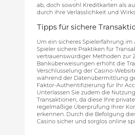
ab, doch sowohl Kreditkarten als a
durch ihre Verlässlichkeit und Wirk
Tipps für sichere Transakt
Um ein sicheres Spielerfahrung im 
Spieler sichere Praktiken für Trans
vertrauenswürdiger Methoden zur Z
Banküberweisungen erhöht die Trans
Verschlüsselung der Casino-Website
während der Datenübermittlung ges
Faktor-Authentifizierung für Ihr Ac
Unterlassen Sie zudem die Nutzung
Transaktionen, da diese Ihre priva
regelmäßige Überprüfung Ihrer Kont
erkennen. Durch die Befolgung di
Casino sicher und sorglos online spi