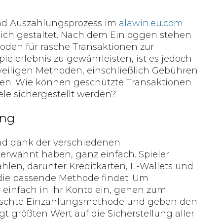
 und Auszahlungsprozess im
alawin.eu.com
lich gestaltet. Nach dem Einloggen stehen
den für rasche Transaktionen zur
ielerlebnis zu gewährleisten, ist es jedoch
weiligen Methoden, einschließlich Gebühren
hen. Wie können geschützte Transaktionen
ele sichergestellt werden?
ung
nd dank der verschiedenen
erwähnt haben, ganz einfach. Spieler
en, darunter Kreditkarten, E-Wallets und
die passende Methode findet. Um
r einfach in ihr Konto ein, gehen zum
nschte Einzahlungsmethode und geben den
t größten Wert auf die Sicherstellung aller