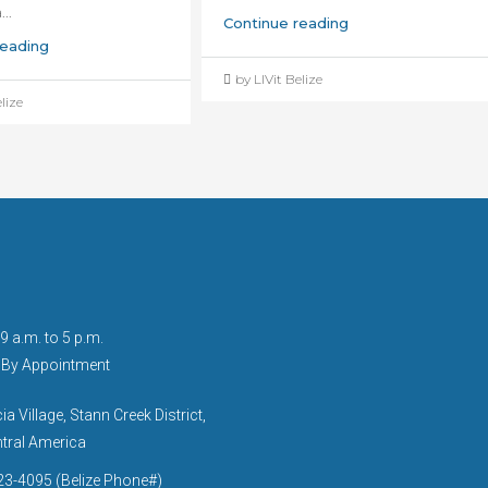
..
Continue reading
reading
by LIVit Belize
lize
9 a.m. to 5 p.m.
 By Appointment
a Village, Stann Creek District,
ntral America
3-4095 (Belize Phone#)