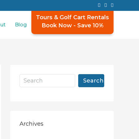
Tours & Golf Cart Rentals
ut
Blog
Book Now - Save 10%
Search
Archives