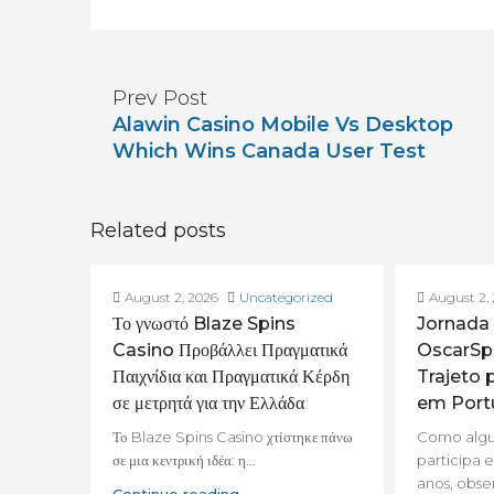
Prev Post
Alawin Casino Mobile Vs Desktop
Which Wins Canada User Test
Related posts
August 2, 2026
Uncategorized
August 2,
Το γνωστό Blaze Spins
Jornada
Casino Προβάλλει Πραγματικά
OscarSpi
Παιχνίδια και Πραγματικά Κέρδη
Trajeto 
σε μετρητά για την Ελλάδα
em Port
Το Blaze Spins Casino χτίστηκε πάνω
Como algu
σε μια κεντρική ιδέα: η...
participa 
anos, obs
Continue reading