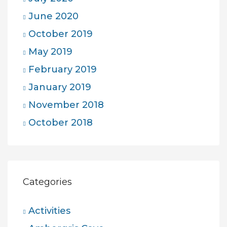
June 2020
October 2019
May 2019
February 2019
January 2019
November 2018
October 2018
Categories
Activities