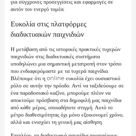
για σύγχρονες προσεγγίσεις και εφαρμογές σε
αυτόν τον ενεργό τομέα.
Ευκολία στις πλατφόρμες
διαδικτυακών παιχνιδιών
Η μετάβαση από τις ιστορικές πρακτικές τυχερών
παιχνιδιών στις διαδικτυακές συστήματα
υποδηλώνει μια σημαντική μετατροπή στον τρόπο
που ενδιαφερόμαστε με τα τυχερά παιχνίδια.
Βλέπουμε ότι η online ευκολία έχει ουσιαστικό
ρόλο σε αυτήν την πρόοδο. Αντί να ταξιδεύουμε σε
ένα παραδοσιακό καζίνο, μπορούμε πλέον να
αποκτούμε πρόσβαση στα δημοφιλή μας παιχνίδια
από κάθε μέρος, οποιαδήποτε στιγμή. Αυτό το
μέτρο διαθεσιμότητας όχι μόνο εξοικονομεί χρόνο,
αλλά και ενισχύει τη γενική μας αίσθηση.
Επιπλέον, τα διαδικτυακά παιχνίδια προσφέρουν