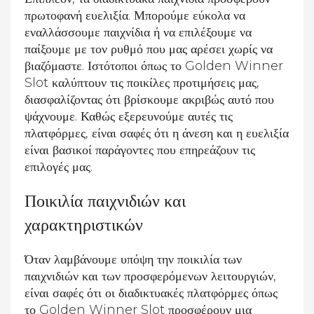
πρωτοφανή ευελιξία. Μπορούμε εύκολα να
εναλλάσσουμε παιχνίδια ή να επιλέξουμε να
παίξουμε με τον ρυθμό που μας αρέσει χωρίς να
βιαζόμαστε. Ιστότοποι όπως το Golden Winner
Slot καλύπτουν τις ποικίλες προτιμήσεις μας,
διασφαλίζοντας ότι βρίσκουμε ακριβώς αυτό που
ψάχνουμε. Καθώς εξερευνούμε αυτές τις
πλατφόρμες, είναι σαφές ότι η άνεση και η ευελιξία
είναι βασικοί παράγοντες που επηρεάζουν τις
επιλογές μας.
Ποικιλία παιχνιδιών και
χαρακτηριστικών
Όταν λαμβάνουμε υπόψη την ποικιλία των
παιχνιδιών και των προσφερόμενων λειτουργιών,
είναι σαφές ότι οι διαδικτυακές πλατφόρμες όπως
το Golden Winner Slot προσφέρουν μια