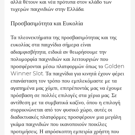
αλλά θέτουν και νέα πρότυπα στον κλάδο των
τυχερών παιχνιδιών στην Ελλάδα.
Προσβασιμότητα και Ευκολία
Τα πλεονεκτήματα της προσβασιμότητας και της
ευκολίας στα παιχνίδια σήμερα είναι
αδιαμφισβήτητα, ειδικά αν θεωρήσουμε την
πολυμορφία παιχνιδιών και λειτουργιών που
προσφέρονται μέσω πλατφορμών όπως το Golden
Winner Slot. Τα παιχνίδια για κινητά έχουν φέρει
επανάσταση τον τρόπο που εμπλεκόμαστε με τα
αγαπημένα μας χόμπι, επιτρέποντάς μας να έχουμε
πρόσβαση σε πολλές επιλογές στα χέρια μας. Σε
αντίθεση με τα συμβατικά καζίνο, όπου η επιλογή
συρρικνώνεται από τον φυσικό χώρο, αυτές οι
διαδικτυακές πλατφόρμες προσφέρουν μια μεγάλη
γκάμα παιχνιδιών που ικανοποιούν ποικίλες
προτιμήσεις. Η απρόσκοπτη εμπειρία χρήστη που