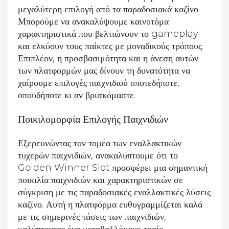
μεγαλύτερη επιλογή από τα παραδοσιακά καζίνο.
Μπορούμε να ανακαλύψουμε καινοτόμα
χαρακτηριστικά που βελτιώνουν το gameplay
και ελκύουν τους παίκτες με μοναδικούς τρόπους.
Επιπλέον, η προσβασιμότητα και η άνεση αυτών
των πλατφορμών μας δίνουν τη δυνατότητα να
χαίρουμε επιλογές παιχνιδιού οποτεδήποτε,
οπουδήποτε κι αν βρισκόμαστε.
Ποικιλομορφία Επιλογής Παιχνιδιών
Εξερευνώντας τον τομέα των εναλλακτικών
τυχερών παιχνιδιών, ανακαλύπτουμε ότι το
Golden Winner Slot προσφέρει μια σημαντική
ποικιλία παιχνιδιών και χαρακτηριστικών σε
σύγκριση με τις παραδοσιακές εναλλακτικές λύσεις
καζίνο. Αυτή η πλατφόρμα ευθυγραμμίζεται καλά
με τις σημερινές τάσεις των παιχνιδιών,