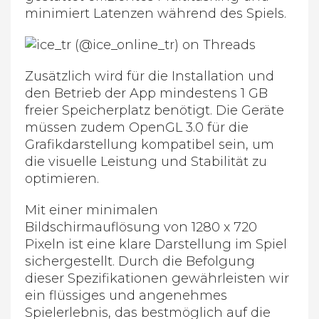
minimiert Latenzen während des Spiels.
Zusätzlich wird für die Installation und
den Betrieb der App mindestens 1 GB
freier Speicherplatz benötigt. Die Geräte
müssen zudem OpenGL 3.0 für die
Grafikdarstellung kompatibel sein, um
die visuelle Leistung und Stabilität zu
optimieren.
Mit einer minimalen
Bildschirmauflösung von 1280 x 720
Pixeln ist eine klare Darstellung im Spiel
sichergestellt. Durch die Befolgung
dieser Spezifikationen gewährleisten wir
ein flüssiges und angenehmes
Spielerlebnis, das bestmöglich auf die