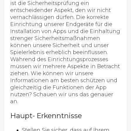
ist die Sicherheitsprüfung ein
entscheidender Aspekt, den wir nicht
vernachlässigen dürfen. Die korrekte
Einrichtung unserer Endgeräte für die
Installation von Apps und die Einhaltung
strenger Sicherheitsmaßnahmen
können unsere Sicherheit und unser
Spielerlebnis erheblich beeinflussen.
Während des Einrichtungsprozesses
müssen wir mehrere Aspekte in Betracht
ziehen. Wie können wir unsere
Informationen am besten schützen und
gleichzeitig die Funktionen der App
nutzen? Schauen wir uns das genauer
an.
Haupt- Erkenntnisse
Stellen Sie sicher, dass auf Ihrem