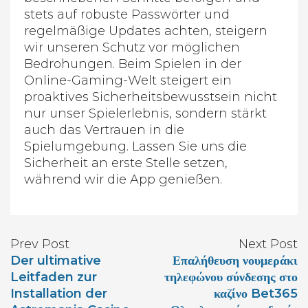
stets auf robuste Passwörter und
regelmäßige Updates achten, steigern
wir unseren Schutz vor möglichen
Bedrohungen. Beim Spielen in der
Online-Gaming-Welt steigert ein
proaktives Sicherheitsbewusstsein nicht
nur unser Spielerlebnis, sondern stärkt
auch das Vertrauen in die
Spielumgebung. Lassen Sie uns die
Sicherheit an erste Stelle setzen,
während wir die App genießen.
Prev Post
Next Post
Der ultimative
Επαλήθευση νουμεράκι
Leitfaden zur
τηλεφώνου σύνδεσης στο
Installation der
καζίνο Bet365