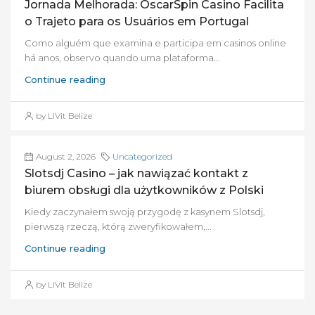
Jornada Melhorada: OscarSpin Casino Facilita
o Trajeto para os Usuários em Portugal
Como alguém que examina e participa em casinos online
há anos, observo quando uma plataforma...
Continue reading
by LIVit Belize
August 2, 2026
Uncategorized
Slotsdj Casino – jak nawiązać kontakt z
biurem obsługi dla użytkowników z Polski
Kiedy zaczynałem swoją przygodę z kasynem Slotsdj,
pierwszą rzeczą, którą zweryfikowałem,...
Continue reading
by LIVit Belize