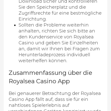
Download sicher und kontrollieren
Sie den Speicherplatz und die
Zugriffsrechte für eine bestmögliche
Einrichtung.
Sollten die Probleme weiterhin
anhalten, richten Sie sich bitte an
den Kundenservice von Royalsea
Casino und geben Sie Einzelheiten
an, damit wir Ihnen bei Fragen zum
Herunterladeprozess individuell
weiterhelfen können.
Zusammenfassung über die
Royalsea Casino App
Bei genauerer Betrachtung der Royalsea
Casino App fällt auf, dass sie für ein
nahtloses Spielerlebnis auf