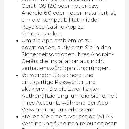
Gerät iOS 12.0 oder neuer bzw.
Android 6.0 oder neuer installiert ist,
um die Kompatibilität mit der
Royalsea Casino App zu
sicherzustellen.
Um die App problemlos zu
downloaden, aktivieren Sie in den
Sicherheitsoptionen Ihres Android-
Geräts die Installation aus nicht
vertrauenswürdigen Ursprüngen.
Verwenden Sie sichere und
einzigartige Passwörter und
aktivieren Sie die Zwei-Faktor-
Authentifizierung, um die Sicherheit
Ihres Accounts während der App-
Verwendung zu verbessern.
Stellen Sie eine zuverlässige WLAN-
Verbindung für einen reibungslosen