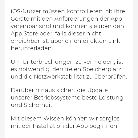
iOS-Nutzer müssen kontrollieren, ob ihre
Geräte mit den Anforderungen der App
vereinbar sind und können sie über den
App Store oder, falls dieser nicht
erreichbar ist, über einen direkten Link
herunterladen.
Um Unterbrechungen zu vermeiden, ist
es notwendig, den freien Speicherplatz
und die Netzwerkstabilität zu überprüfen.
Darüber hinaus sichert die Update
unserer Betriebssysteme beste Leistung
und Sicherheit.
Mit diesem Wissen können wir sorglos
mit der Installation der App beginnen.