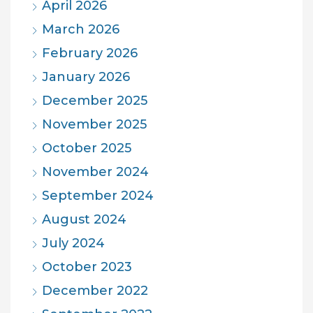
April 2026
March 2026
February 2026
January 2026
December 2025
November 2025
October 2025
November 2024
September 2024
August 2024
July 2024
October 2023
December 2022