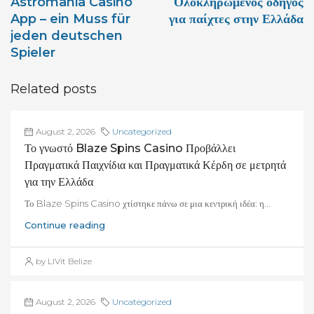
Astromania Casino
Ολοκληρωμένος οδηγός
App – ein Muss für
για παίχτες στην Ελλάδα
jeden deutschen
Spieler
Related posts
August 2, 2026
Uncategorized
Το γνωστό Blaze Spins Casino Προβάλλει
Πραγματικά Παιχνίδια και Πραγματικά Κέρδη σε μετρητά
για την Ελλάδα
Το Blaze Spins Casino χτίστηκε πάνω σε μια κεντρική ιδέα: η...
Continue reading
by LIVit Belize
August 2, 2026
Uncategorized