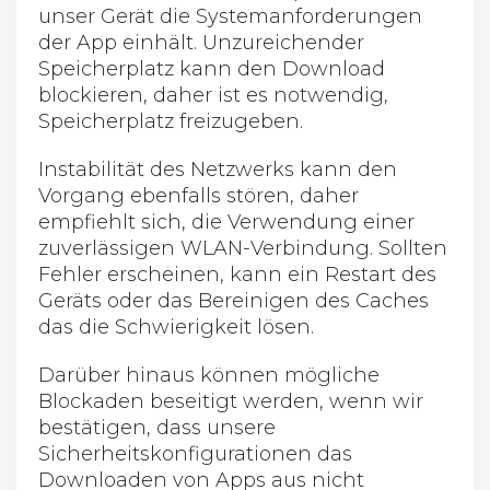
unser Gerät die Systemanforderungen
der App einhält. Unzureichender
Speicherplatz kann den Download
blockieren, daher ist es notwendig,
Speicherplatz freizugeben.
Instabilität des Netzwerks kann den
Vorgang ebenfalls stören, daher
empfiehlt sich, die Verwendung einer
zuverlässigen WLAN-Verbindung. Sollten
Fehler erscheinen, kann ein Restart des
Geräts oder das Bereinigen des Caches
das die Schwierigkeit lösen.
Darüber hinaus können mögliche
Blockaden beseitigt werden, wenn wir
bestätigen, dass unsere
Sicherheitskonfigurationen das
Downloaden von Apps aus nicht