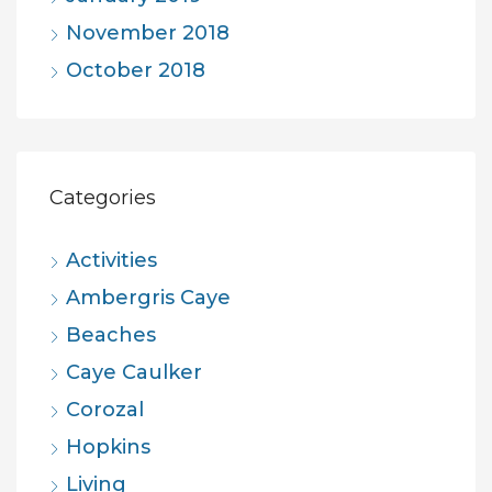
November 2018
October 2018
Categories
Activities
Ambergris Caye
Beaches
Caye Caulker
Corozal
Hopkins
Living