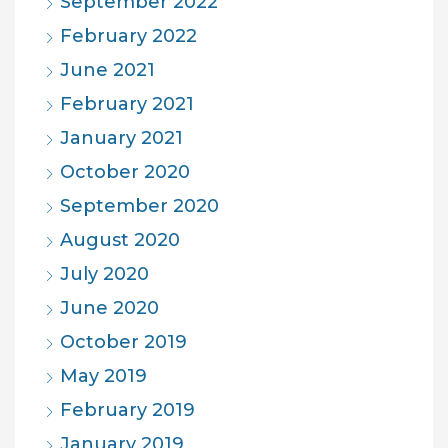
September 2022
February 2022
June 2021
February 2021
January 2021
October 2020
September 2020
August 2020
July 2020
June 2020
October 2019
May 2019
February 2019
January 2019