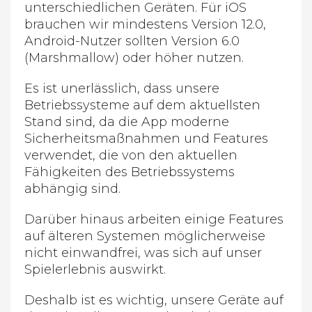
unterschiedlichen Geräten. Für iOS
brauchen wir mindestens Version 12.0,
Android-Nutzer sollten Version 6.0
(Marshmallow) oder höher nutzen.
Es ist unerlässlich, dass unsere
Betriebssysteme auf dem aktuellsten
Stand sind, da die App moderne
Sicherheitsmaßnahmen und Features
verwendet, die von den aktuellen
Fähigkeiten des Betriebssystems
abhängig sind.
Darüber hinaus arbeiten einige Features
auf älteren Systemen möglicherweise
nicht einwandfrei, was sich auf unser
Spielerlebnis auswirkt.
Deshalb ist es wichtig, unsere Geräte auf