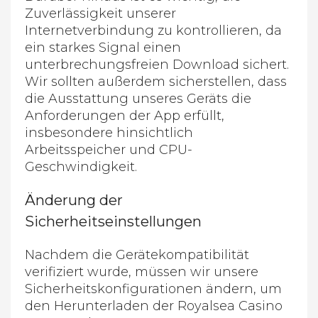
Zuverlässigkeit unserer
Internetverbindung zu kontrollieren, da
ein starkes Signal einen
unterbrechungsfreien Download sichert.
Wir sollten außerdem sicherstellen, dass
die Ausstattung unseres Geräts die
Anforderungen der App erfüllt,
insbesondere hinsichtlich
Arbeitsspeicher und CPU-
Geschwindigkeit.
Änderung der
Sicherheitseinstellungen
Nachdem die Gerätekompatibilität
verifiziert wurde, müssen wir unsere
Sicherheitskonfigurationen ändern, um
den Herunterladen der Royalsea Casino