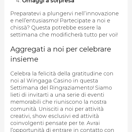
Omaggi a sorpresa
Preparatevi a plungervi nell’innovazione
e nell’entusiasmo! Partecipate a noi e
chissà? Questa potrebbe essere la
settimana che modificherà tutto per voi!
Aggregati a noi per celebrare
insieme
Celebra la felicità della gratitudine con
noi al Wingaga Casino in questa
Settimana del Ringraziamento! Siamo
lieti di invitarti a una serie di eventi
memorabili che riuniscono la nostra
comunità. Unisciti a noi per attività
creativi, show esclusivi ed attività
coinvolgenti pensate per te. Avrai
l’opportunità di entrare in contatto con