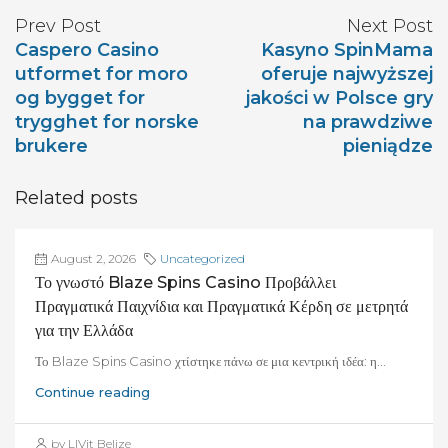
Prev Post
Next Post
Caspero Casino
Kasyno SpinMama
utformet for moro
oferuje najwyższej
og bygget for
jakości w Polsce gry
trygghet for norske
na prawdziwe
brukere
pieniądze
Related posts
August 2, 2026
Uncategorized
Το γνωστό Blaze Spins Casino Προβάλλει
Πραγματικά Παιχνίδια και Πραγματικά Κέρδη σε μετρητά
για την Ελλάδα
Το Blaze Spins Casino χτίστηκε πάνω σε μια κεντρική ιδέα: η...
Continue reading
by LIVit Belize