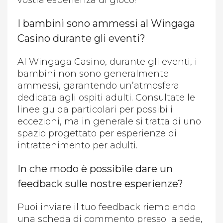
I bambini sono ammessi al Wingaga
Casino durante gli eventi?
Al Wingaga Casino, durante gli eventi, i
bambini non sono generalmente
ammessi, garantendo un’atmosfera
dedicata agli ospiti adulti. Consultate le
linee guida particolari per possibili
eccezioni, ma in generale si tratta di uno
spazio progettato per esperienze di
intrattenimento per adulti.
In che modo è possibile dare un
feedback sulle nostre esperienze?
Puoi inviare il tuo feedback riempiendo
una scheda di commento presso la sede,