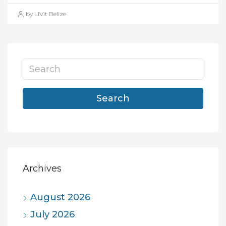
by LIVit Belize
Search
Archives
August 2026
July 2026