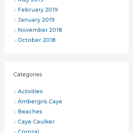
February 2019
January 2019
November 2018
October 2018
Categories
Activities
Ambergris Caye
Beaches
Caye Caulker
Corozal