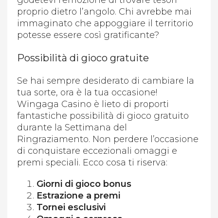
proprio dietro l’angolo. Chi avrebbe mai
immaginato che appoggiare il territorio
potesse essere così gratificante?
Possibilità di gioco gratuite
Se hai sempre desiderato di cambiare la
tua sorte, ora è la tua occasione!
Wingaga Casino è lieto di proporti
fantastiche possibilità di gioco gratuito
durante la Settimana del
Ringraziamento. Non perdere l’occasione
di conquistare eccezionali omaggi e
premi speciali. Ecco cosa ti riserva:
Giorni di gioco bonus
Estrazione a premi
Tornei esclusivi