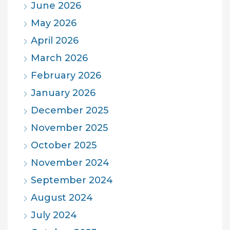
June 2026
May 2026
April 2026
March 2026
February 2026
January 2026
December 2025
November 2025
October 2025
November 2024
September 2024
August 2024
July 2024