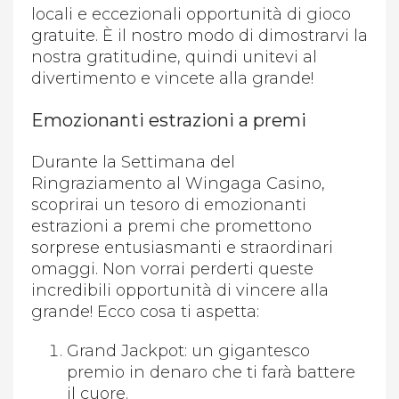
locali e eccezionali opportunità di gioco
gratuite. È il nostro modo di dimostrarvi la
nostra gratitudine, quindi unitevi al
divertimento e vincete alla grande!
Emozionanti estrazioni a premi
Durante la Settimana del
Ringraziamento al Wingaga Casino,
scoprirai un tesoro di emozionanti
estrazioni a premi che promettono
sorprese entusiasmanti e straordinari
omaggi. Non vorrai perderti queste
incredibili opportunità di vincere alla
grande! Ecco cosa ti aspetta:
Grand Jackpot: un gigantesco
premio in denaro che ti farà battere
il cuore.