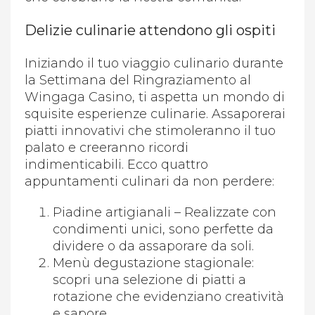
Delizie culinarie attendono gli ospiti
Iniziando il tuo viaggio culinario durante
la Settimana del Ringraziamento al
Wingaga Casino, ti aspetta un mondo di
squisite esperienze culinarie. Assaporerai
piatti innovativi che stimoleranno il tuo
palato e creeranno ricordi
indimenticabili. Ecco quattro
appuntamenti culinari da non perdere:
Piadine artigianali – Realizzate con
condimenti unici, sono perfette da
dividere o da assaporare da soli.
Menù degustazione stagionale:
scopri una selezione di piatti a
rotazione che evidenziano creatività
e sapore.