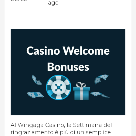
ago
Al Wingaga Casino, la Settimana del
ringraziamento è più di un semplice