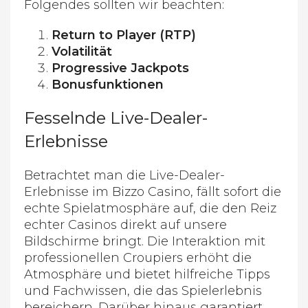
Folgendes sollten wir beachten:
Return to Player (RTP)
Volatilität
Progressive Jackpots
Bonusfunktionen
Fesselnde Live-Dealer-
Erlebnisse
Betrachtet man die Live-Dealer-
Erlebnisse im Bizzo Casino, fällt sofort die
echte Spielatmosphäre auf, die den Reiz
echter Casinos direkt auf unsere
Bildschirme bringt. Die Interaktion mit
professionellen Croupiers erhöht die
Atmosphäre und bietet hilfreiche Tipps
und Fachwissen, die das Spielerlebnis
bereichern. Darüber hinaus garantiert