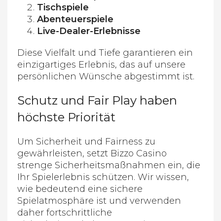
Tischspiele
Abenteuerspiele
Live-Dealer-Erlebnisse
Diese Vielfalt und Tiefe garantieren ein
einzigartiges Erlebnis, das auf unsere
persönlichen Wünsche abgestimmt ist.
Schutz und Fair Play haben
höchste Priorität
Um Sicherheit und Fairness zu
gewährleisten, setzt Bizzo Casino
strenge Sicherheitsmaßnahmen ein, die
Ihr Spielerlebnis schützen. Wir wissen,
wie bedeutend eine sichere
Spielatmosphäre ist und verwenden
daher fortschrittliche