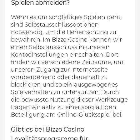
Spielen abmelden?
Wenn es um sorgfältiges Spielen geht,
sind Selbstausschlussoptionen
notwendig, um die Beherrschung zu
bewahren. Im Bizzo Casino können wir
einen Selbstausschluss in unseren
Kontoeinstellungen einschalten. Dort
finden wir verschiedene Zeiträume, um
unseren Zugang zur Internetseite
vorübergehend oder dauerhaft zu
blockieren und so ein ausgewogenes
Spielverhalten zu unterstützen. Durch
die bewusste Nutzung dieser Werkzeuge
tragen wir aktiv zu einer sorgfältigen
Beteiligung am Online-Glücksspiel bei.
Gibt es bei Bizzo Casino
Loyalitätsprogramme für