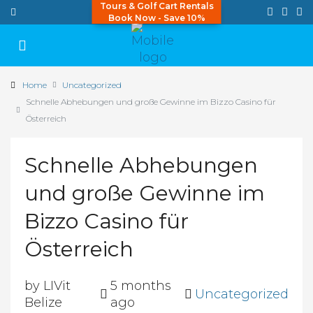
Tours & Golf Cart Rentals
Book Now - Save 10%
Home
Uncategorized
Schnelle Abhebungen und große Gewinne im Bizzo Casino für
Österreich
Schnelle Abhebungen
und große Gewinne im
Bizzo Casino für
Österreich
by LIVit
5 months
Uncategorized
Belize
ago