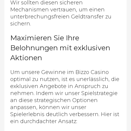
Wir sollten diesen sicheren
Mechanismen vertrauen, um einen
unterbrechungsfreien Geldtransfer zu
sichern.
Maximieren Sie Ihre
Belohnungen mit exklusiven
Aktionen
Um unsere Gewinne im Bizzo Casino
optimal zu nutzen, ist es unerlässlich, die
exklusiven Angebote in Anspruch zu
nehmen. Indem wir unser Spielstrategie
an diese strategischen Optionen
anpassen, können wir unser
Spielerlebnis deutlich verbessern. Hier ist
ein durchdachter Ansatz: