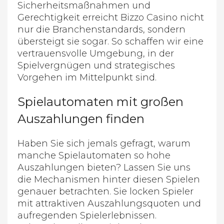
Sicherheitsmaßnahmen und
Gerechtigkeit erreicht Bizzo Casino nicht
nur die Branchenstandards, sondern
übersteigt sie sogar. So schaffen wir eine
vertrauensvolle Umgebung, in der
Spielvergnügen und strategisches
Vorgehen im Mittelpunkt sind.
Spielautomaten mit großen
Auszahlungen finden
Haben Sie sich jemals gefragt, warum
manche Spielautomaten so hohe
Auszahlungen bieten? Lassen Sie uns
die Mechanismen hinter diesen Spielen
genauer betrachten. Sie locken Spieler
mit attraktiven Auszahlungsquoten und
aufregenden Spielerlebnissen.