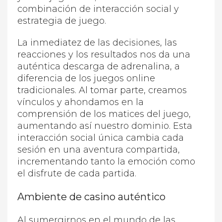
combinación de interacción social y
estrategia de juego.
La inmediatez de las decisiones, las
reacciones y los resultados nos da una
auténtica descarga de adrenalina, a
diferencia de los juegos online
tradicionales. Al tomar parte, creamos
vínculos y ahondamos en la
comprensión de los matices del juego,
aumentando así nuestro dominio. Esta
interacción social única cambia cada
sesión en una aventura compartida,
incrementando tanto la emoción como
el disfrute de cada partida.
Ambiente de casino auténtico
Al sumergirnos en el mundo de las