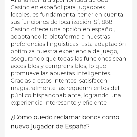
Al analizar la disponibilidad de 888
Casino en español para jugadores
locales, es fundamental tener en cuenta
sus funciones de localización. Sí, 888
Casino ofrece una opción en español,
adaptando la plataforma a nuestras
preferencias lingüísticas. Esta adaptación
optimiza nuestra experiencia de juego,
asegurando que todas las funciones sean
accesibles y comprensibles, lo que
promueve las apuestas inteligentes.
Gracias a estos intentos, satisfacen
magistralmente las requerimientos del
público hispanohablante, logrando una
experiencia interesante y eficiente.
¿Cómo puedo reclamar bonos como
nuevo jugador de España?