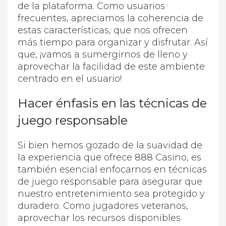
de la plataforma. Como usuarios
frecuentes, apreciamos la coherencia de
estas características, que nos ofrecen
más tiempo para organizar y disfrutar. Así
que, ¡vamos a sumergirnos de lleno y
aprovechar la facilidad de este ambiente
centrado en el usuario!
Hacer énfasis en las técnicas de
juego responsable
Si bien hemos gozado de la suavidad de
la experiencia que ofrece 888 Casino, es
también esencial enfocarnos en técnicas
de juego responsable para asegurar que
nuestro entretenimiento sea protegido y
duradero. Como jugadores veteranos,
aprovechar los recursos disponibles