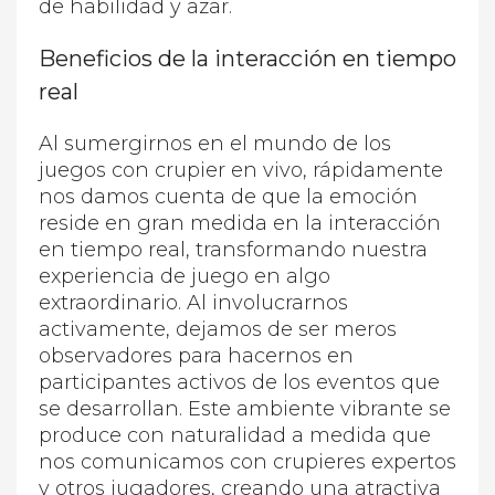
de habilidad y azar.
Beneficios de la interacción en tiempo
real
Al sumergirnos en el mundo de los
juegos con crupier en vivo, rápidamente
nos damos cuenta de que la emoción
reside en gran medida en la interacción
en tiempo real, transformando nuestra
experiencia de juego en algo
extraordinario. Al involucrarnos
activamente, dejamos de ser meros
observadores para hacernos en
participantes activos de los eventos que
se desarrollan. Este ambiente vibrante se
produce con naturalidad a medida que
nos comunicamos con crupieres expertos
y otros jugadores, creando una atractiva