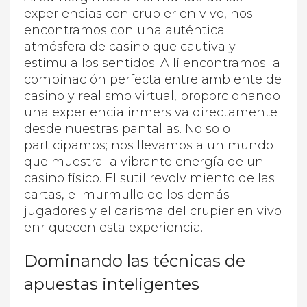
experiencias con crupier en vivo, nos
encontramos con una auténtica
atmósfera de casino que cautiva y
estimula los sentidos. Allí encontramos la
combinación perfecta entre ambiente de
casino y realismo virtual, proporcionando
una experiencia inmersiva directamente
desde nuestras pantallas. No solo
participamos; nos llevamos a un mundo
que muestra la vibrante energía de un
casino físico. El sutil revolvimiento de las
cartas, el murmullo de los demás
jugadores y el carisma del crupier en vivo
enriquecen esta experiencia.
Dominando las técnicas de
apuestas inteligentes