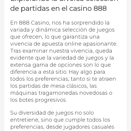
de partidas en el casino 888
En 888 Casino, nos ha sorprendido la
variada y dinámica selección de juegos
que ofrecen, lo que garantiza una
vivencia de apuesta online apasionante.
Tras examinar nuestra vivencia, queda
evidente que la variedad de juegos y la
extensa gama de opciones son lo que
diferencia a esta sitio. Hay algo para
todos los preferencias, tanto si te atraen
los partidas de mesa clásicos, las
máquinas tragamonedas novedosas o
los botes progresivos.
Su diversidad de juegos no solo
entretiene, sino que cumple todos los
preferencias, desde jugadores casuales