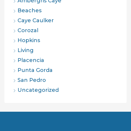
Ambergris Caye
Beaches
Caye Caulker
Corozal
Hopkins
Living
Placencia
Punta Gorda
San Pedro
Uncategorized