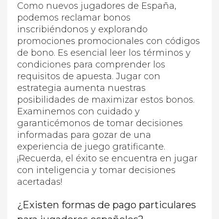
Como nuevos jugadores de España,
podemos reclamar bonos
inscribiéndonos y explorando
promociones promocionales con códigos
de bono. Es esencial leer los términos y
condiciones para comprender los
requisitos de apuesta. Jugar con
estrategia aumenta nuestras
posibilidades de maximizar estos bonos.
Examinemos con cuidado y
garanticémonos de tomar decisiones
informadas para gozar de una
experiencia de juego gratificante.
¡Recuerda, el éxito se encuentra en jugar
con inteligencia y tomar decisiones
acertadas!
¿Existen formas de pago particulares