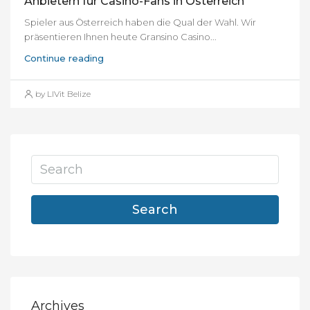
Anbietern für Casino-Fans in Österreich
Spieler aus Österreich haben die Qual der Wahl. Wir
präsentieren Ihnen heute Gransino Casino...
Continue reading
by LIVit Belize
Search
Archives