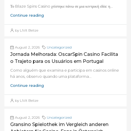
Το Blaze Spins Casino χτίστηκε πάνω σε μια κεντρική ιδέα: η...
Continue reading
by LIVit Belize
August 2, 2026
Uncategorized
Jornada Melhorada: OscarSpin Casino Facilita
o Trajeto para os Usuários em Portugal
Como alguém que examina e participa em casinos online
há anos, observo quando uma plataforma...
Continue reading
by LIVit Belize
August 2, 2026
Uncategorized
Gransino Spielothek im Vergleich anderen