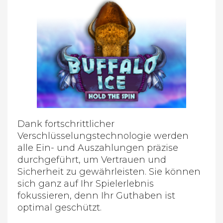
Dank fortschrittlicher
Verschlüsselungstechnologie werden
alle Ein- und Auszahlungen präzise
durchgeführt, um Vertrauen und
Sicherheit zu gewährleisten. Sie können
sich ganz auf Ihr Spielerlebnis
fokussieren, denn Ihr Guthaben ist
optimal geschützt.