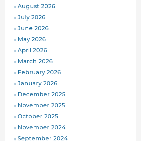
August 2026
July 2026
June 2026
May 2026
April 2026
March 2026
February 2026
January 2026
December 2025
November 2025
October 2025
November 2024
September 2024