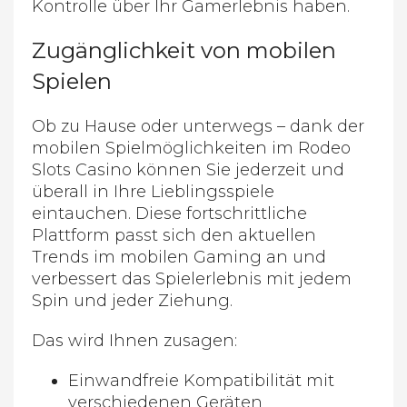
Kontrolle über Ihr Gamerlebnis haben.
Zugänglichkeit von mobilen
Spielen
Ob zu Hause oder unterwegs – dank der
mobilen Spielmöglichkeiten im Rodeo
Slots Casino können Sie jederzeit und
überall in Ihre Lieblingsspiele
eintauchen. Diese fortschrittliche
Plattform passt sich den aktuellen
Trends im mobilen Gaming an und
verbessert das Spielerlebnis mit jedem
Spin und jeder Ziehung.
Das wird Ihnen zusagen:
Einwandfreie Kompatibilität mit
verschiedenen Geräten