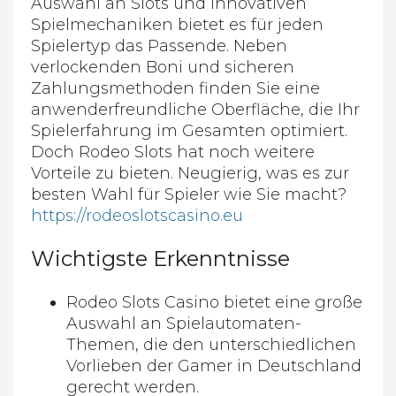
Auswahl an Slots und innovativen
Spielmechaniken bietet es für jeden
Spielertyp das Passende. Neben
verlockenden Boni und sicheren
Zahlungsmethoden finden Sie eine
anwenderfreundliche Oberfläche, die Ihr
Spielerfahrung im Gesamten optimiert.
Doch Rodeo Slots hat noch weitere
Vorteile zu bieten. Neugierig, was es zur
besten Wahl für Spieler wie Sie macht?
https://rodeoslotscasino.eu
Wichtigste Erkenntnisse
Rodeo Slots Casino bietet eine große
Auswahl an Spielautomaten-
Themen, die den unterschiedlichen
Vorlieben der Gamer in Deutschland
gerecht werden.