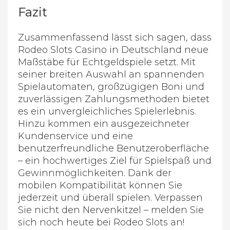
Fazit
Zusammenfassend lässt sich sagen, dass
Rodeo Slots Casino in Deutschland neue
Maßstäbe für Echtgeldspiele setzt. Mit
seiner breiten Auswahl an spannenden
Spielautomaten, großzügigen Boni und
zuverlässigen Zahlungsmethoden bietet
es ein unvergleichliches Spielerlebnis.
Hinzu kommen ein ausgezeichneter
Kundenservice und eine
benutzerfreundliche Benutzeroberfläche
– ein hochwertiges Ziel für Spielspaß und
Gewinnmöglichkeiten. Dank der
mobilen Kompatibilität können Sie
jederzeit und überall spielen. Verpassen
Sie nicht den Nervenkitzel – melden Sie
sich noch heute bei Rodeo Slots an!