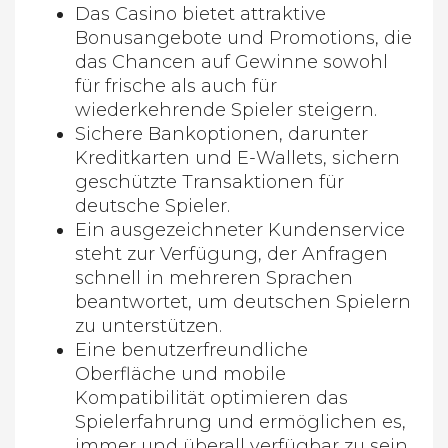
Das Casino bietet attraktive
Bonusangebote und Promotions, die
das Chancen auf Gewinne sowohl
für frische als auch für
wiederkehrende Spieler steigern.
Sichere Bankoptionen, darunter
Kreditkarten und E-Wallets, sichern
geschützte Transaktionen für
deutsche Spieler.
Ein ausgezeichneter Kundenservice
steht zur Verfügung, der Anfragen
schnell in mehreren Sprachen
beantwortet, um deutschen Spielern
zu unterstützen.
Eine benutzerfreundliche
Oberfläche und mobile
Kompatibilität optimieren das
Spielerfahrung und ermöglichen es,
immer und überall verfügbar zu sein.