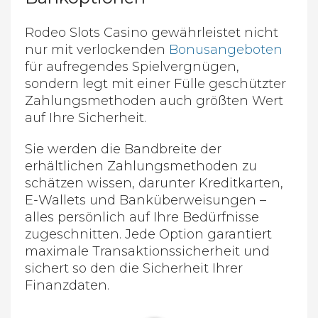
Rodeo Slots Casino gewährleistet nicht
nur mit verlockenden
Bonusangeboten
für aufregendes Spielvergnügen,
sondern legt mit einer Fülle geschützter
Zahlungsmethoden auch größten Wert
auf Ihre Sicherheit.
Sie werden die Bandbreite der
erhältlichen Zahlungsmethoden zu
schätzen wissen, darunter Kreditkarten,
E-Wallets und Banküberweisungen –
alles persönlich auf Ihre Bedürfnisse
zugeschnitten. Jede Option garantiert
maximale Transaktionssicherheit und
sichert so den die Sicherheit Ihrer
Finanzdaten.