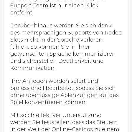
Support-Team ist nur einen Klick
entfernt.
Darüber hinaus werden Sie sich dank
des mehrsprachigen Supports von Rodeo
Slots nicht in der Sprache verloren
fühlen. So können Sie in Ihrer
gewünschten Sprache kommunizieren
und sicherstellen Deutlichkeit und
Kommunikation.
Ihre Anliegen werden sofort und
professionell bearbeitet, sodass Sie sich
ohne überflüssige Ablenkungen auf das
Spiel konzentrieren können.
Mit solch effektiver Unterstützung
werden Sie feststellen, dass das Steuern
in der Welt der Online-Casinos zu einem