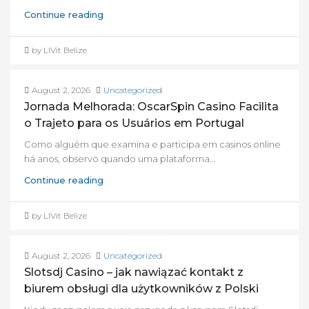
Continue reading
by LIVit Belize
August 2, 2026
Uncategorized
Jornada Melhorada: OscarSpin Casino Facilita
o Trajeto para os Usuários em Portugal
Como alguém que examina e participa em casinos online
há anos, observo quando uma plataforma...
Continue reading
by LIVit Belize
August 2, 2026
Uncategorized
Slotsdj Casino – jak nawiązać kontakt z
biurem obsługi dla użytkowników z Polski