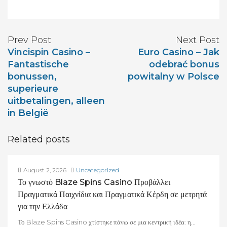
Prev Post
Next Post
Vincispin Casino –
Euro Casino – Jak
Fantastische
odebrać bonus
bonussen,
powitalny w Polsce
superieure
uitbetalingen, alleen
in België
Related posts
August 2, 2026
Uncategorized
Το γνωστό Blaze Spins Casino Προβάλλει
Πραγματικά Παιχνίδια και Πραγματικά Κέρδη σε μετρητά
για την Ελλάδα
Το Blaze Spins Casino χτίστηκε πάνω σε μια κεντρική ιδέα: η...