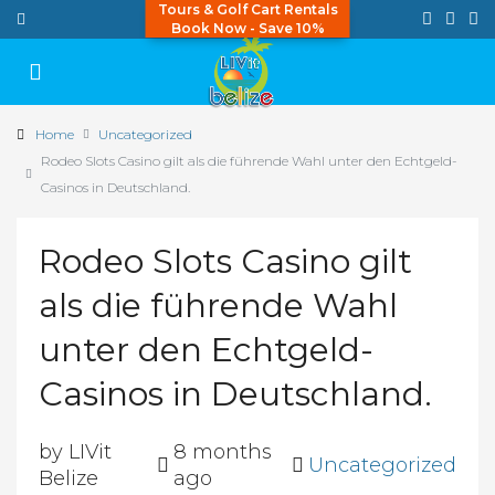
Tours & Golf Cart Rentals
Book Now - Save 10%
Home
Uncategorized
Rodeo Slots Casino gilt als die führende Wahl unter den Echtgeld-
Casinos in Deutschland.
Rodeo Slots Casino gilt
als die führende Wahl
unter den Echtgeld-
Casinos in Deutschland.
by LIVit
8 months
Uncategorized
Belize
ago