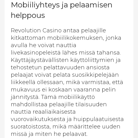
Mobiiliyhteys ja pelaamisen
helppous
Revolution Casino antaa pelaajille
kitkattoman mobiilikokemuksen, jonka
avulla he voivat nauttia
livekasinopeleistä lähes missä tahansa.
Käyttäjäystävällisten käyttöliittymien ja
tehostetun pelattavuuden ansiosta
pelaajat voivat pelata suosikkipelejään
liikkeellä ollessaan, mikä varmistaa, että
mukavuus ei koskaan vaaranna pelin
jännitystä. Tämä mobiilikäyttö
mahdollistaa pelaajille tilaisuuden
nauttia reaaliaikaisesta
vuorovaikutuksesta ja huippulaatuisesta
suoratoistosta, mikä määrittelee uuden
missä ja miten he pelaavat.