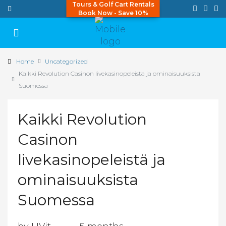
Tours & Golf Cart Rentals
Book Now - Save 10%
Home
Uncategorized
Kaikki Revolution Casinon livekasinopeleistä ja ominaisuuksista
Suomessa
Kaikki Revolution
Casinon
livekasinopeleistä ja
ominaisuuksista
Suomessa