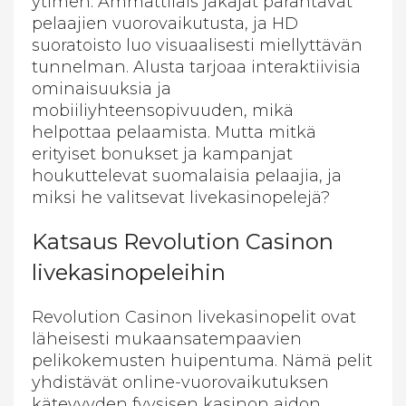
ytimen. Ammattilais jakajat parantavat
pelaajien vuorovaikutusta, ja HD
suoratoisto luo visuaalisesti miellyttävän
tunnelman. Alusta tarjoaa interaktiivisia
ominaisuuksia ja
mobiiliyhteensopivuuden, mikä
helpottaa pelaamista. Mutta mitkä
erityiset bonukset ja kampanjat
houkuttelevat suomalaisia pelaajia, ja
miksi he valitsevat livekasinopelejä?
Katsaus Revolution Casinon
livekasinopeleihin
Revolution Casinon livekasinopelit ovat
läheisesti mukaansatempaavien
pelikokemusten huipentuma. Nämä pelit
yhdistävät online-vuorovaikutuksen
kätevyyden fyysisen kasinon aidon