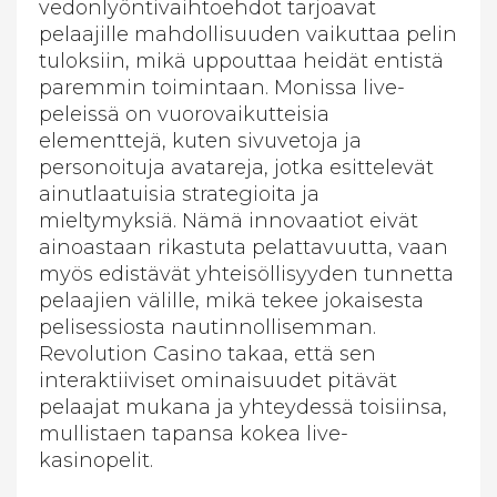
vedonlyöntivaihtoehdot tarjoavat
pelaajille mahdollisuuden vaikuttaa pelin
tuloksiin, mikä uppouttaa heidät entistä
paremmin toimintaan. Monissa live-
peleissä on vuorovaikutteisia
elementtejä, kuten sivuvetoja ja
personoituja avatareja, jotka esittelevät
ainutlaatuisia strategioita ja
mieltymyksiä. Nämä innovaatiot eivät
ainoastaan rikastuta pelattavuutta, vaan
myös edistävät yhteisöllisyyden tunnetta
pelaajien välille, mikä tekee jokaisesta
pelisessiosta nautinnollisemman.
Revolution Casino takaa, että sen
interaktiiviset ominaisuudet pitävät
pelaajat mukana ja yhteydessä toisiinsa,
mullistaen tapansa kokea live-
kasinopelit.