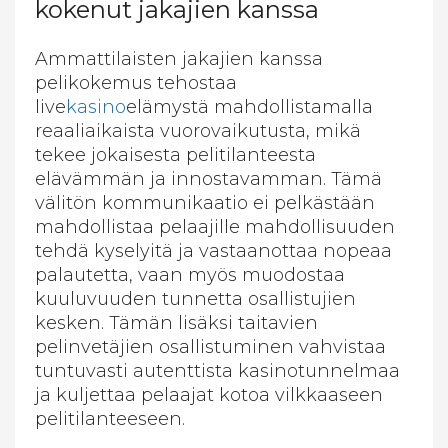
kokenut jakajien kanssa
Ammattilaisten jakajien kanssa
pelikokemus tehostaa
live
kasino
elämystä mahdollistamalla
reaaliaikaista vuorovaikutusta, mikä
tekee jokaisesta pelitilanteesta
elävämmän ja innostavamman. Tämä
välitön kommunikaatio ei pelkästään
mahdollistaa pelaajille mahdollisuuden
tehdä kyselyitä ja vastaanottaa nopeaa
palautetta, vaan myös muodostaa
kuuluvuuden tunnetta osallistujien
kesken. Tämän lisäksi taitavien
pelinvetäjien osallistuminen vahvistaa
tuntuvasti autenttista kasinotunnelmaa
ja kuljettaa pelaajat kotoa vilkkaaseen
pelitilanteeseen.