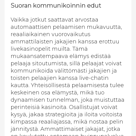
Suoran kommunikoinnin edut
Vaikka jotkut saattavat arvostaa
automaattisen pelaamisen mukavuutta,
reaaliaikainen vuorovaikutus
ammattilaisten jakajien kanssa erottuu
livekasinopelit muilta. Tämä
mukaansatempaava elämys edistää
pelaaja sitoutumista, sillä pelaajat voivat
kommunikoida välittömästi jakajien ja
toisten pelaajien kanssa live-chatin
kautta. Yhteisöllisestä pelaamisesta tulee
keskeinen osa elämystä, mikä tuo
dynaamisen tunnelman, joka muistuttaa
perinteisiä kasinoita. Osallistujat voivat
kysyä, jakaa strategioita ja iloita voitoista
kimpassa reaaliajassa, mikä nostaa pelin
jännitystä. Ammattimaiset jakajat, jotka