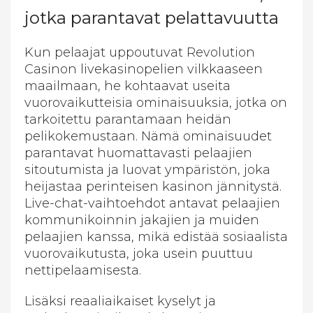
jotka parantavat pelattavuutta
Kun pelaajat uppoutuvat Revolution
Casinon livekasinopelien vilkkaaseen
maailmaan, he kohtaavat useita
vuorovaikutteisia ominaisuuksia, jotka on
tarkoitettu parantamaan heidän
pelikokemustaan. Nämä ominaisuudet
parantavat huomattavasti pelaajien
sitoutumista ja luovat ympäristön, joka
heijastaa perinteisen kasinon jännitystä.
Live-chat-vaihtoehdot antavat pelaajien
kommunikoinnin jakajien ja muiden
pelaajien kanssa, mikä edistää sosiaalista
vuorovaikutusta, joka usein puuttuu
nettipelaamisesta.
Lisäksi reaaliaikaiset kyselyt ja