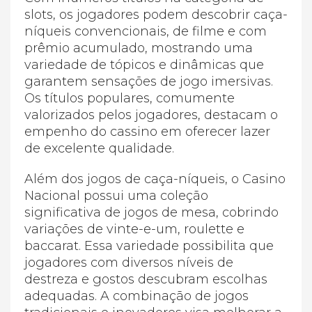
slots, os jogadores podem descobrir caça-
níqueis convencionais, de filme e com
prêmio acumulado, mostrando uma
variedade de tópicos e dinâmicas que
garantem sensações de jogo imersivas.
Os títulos populares, comumente
valorizados pelos jogadores, destacam o
empenho do cassino em oferecer lazer
de excelente qualidade.
Além dos jogos de caça-níqueis, o Casino
Nacional possui uma coleção
significativa de jogos de mesa, cobrindo
variações de vinte-e-um, roulette e
baccarat. Essa variedade possibilita que
jogadores com diversos níveis de
destreza e gostos descubram escolhas
adequadas. A combinação de jogos