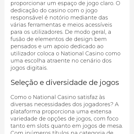
proporcionar um espaço de jogo claro. O
dedicação do casino com o jogo
responsável é notório mediante das
várias ferramentas e meios acessíveis
para os utilizadores. De modo geral, a
fusão de elementos de design bem
pensados e um apoio dedicado ao
utilizador coloca o National Casino como
uma escolha atraente no cenário dos
jogos digitais.
Seleção e diversidade de jogos
Como o National Casino satisfaz às
diversas necessidades dos jogadores? A
plataforma proporciona uma extensa
variedade de opções de jogos, com foco
tanto em slots quanto em jogos de mesa.
Com inúmeros títulos na categoria de