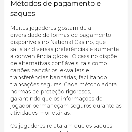
Métodos de pagamento e
saques
Muitos jogadores gostam de a
diversidade de formas de pagamento
disponíveis no National Casino, que
satisfaz diversas preferências e aumenta
a conveniência global. O cassino dispõe
de alternativas confiáveis, tais como
cartões bancários, e-wallets e
transferências bancárias, facilitando
transações seguras. Cada método adota
normas de proteção rigorosos,
garantindo que os informações do
jogador permaneçam seguros durante as
atividades monetárias.
Os jogadores relataram que os saques