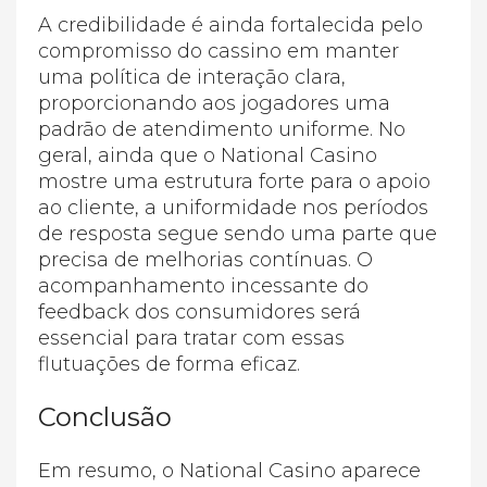
A credibilidade é ainda fortalecida pelo
compromisso do cassino em manter
uma política de interação clara,
proporcionando aos jogadores uma
padrão de atendimento uniforme. No
geral, ainda que o National Casino
mostre uma estrutura forte para o apoio
ao cliente, a uniformidade nos períodos
de resposta segue sendo uma parte que
precisa de melhorias contínuas. O
acompanhamento incessante do
feedback dos consumidores será
essencial para tratar com essas
flutuações de forma eficaz.
Conclusão
Em resumo, o National Casino aparece