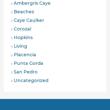
Ambergris Caye
Beaches
Caye Caulker
Corozal
Hopkins
Living
Placencia
Punta Gorda
San Pedro
Uncategorized