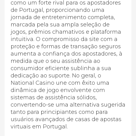
como um forte rival para os apostadores
de Portugal, proporcionando uma
jornada de entretenimento completa,
marcada pela sua ampla seleção de
jogos, prêmios chamativos e plataforma
intuitiva. O compromisso da site com a
proteção e formas de transação seguros
aumenta a confiança dos apostadores, à
medida que o seu assistência ao
consumidor eficiente sublinha a sua
dedicação ao suporte. No geral, o
National Casino une com êxito uma
dinâmica de jogo envolvente com
sistemas de assistência sólidos,
convertendo-se uma alternativa sugerida
tanto para principiantes como para
usuários avançados de casas de apostas
virtuais em Portugal.