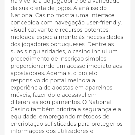
na vivência do jogador e pela variedade
da sua oferta de jogos. A análise do
National Casino mostra uma interface
concebida com navegação user-friendly,
visual cativante e recursos potentes,
moldada especialmente às necessidades
dos jogadores portugueses. Dentre as
suas singularidades, o casino inclui um
procedimento de inscrição simples,
proporcionando um acesso imediato aos
apostadores. Ademais, o projeto
responsivo do portal melhora a
experiência de apostas em aparelhos
móveis, fazendo-o acessível em
diferentes equipamentos. O National
Casino também prioriza a segurança e a
equidade, empregando métodos de
encriptação sofisticados para proteger os
informações dos utilizadores e