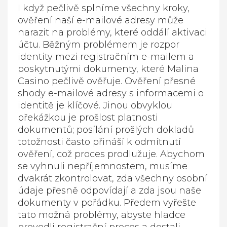
I když pečlivě splníme všechny kroky,
ověření naší e-mailové adresy může
narazit na problémy, které oddálí aktivaci
účtu. Běžným problémem je rozpor
identity mezi registračním e-mailem a
poskytnutými dokumenty, které Malina
Casino pečlivě ověřuje. Ověření přesné
shody e-mailové adresy s informacemi o
identitě je klíčové. Jinou obvyklou
překážkou je prošlost platnosti
dokumentů; posílání prošlých dokladů
totožnosti často přináší k odmítnutí
ověření, což proces prodlužuje. Abychom
se vyhnuli nepříjemnostem, musíme
dvakrát zkontrolovat, zda všechny osobní
údaje přesně odpovídají a zda jsou naše
dokumenty v pořádku. Předem vyřešte
tato možná problémy, abyste hladce