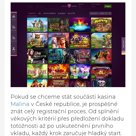
Pokud se chceme stát součástí kasina
Malina
v České republice, je prospěšné
znát celý registrační proces. Od splnění
věkových kritérií přes předložení dokladu
totožnosti až po uskutečnění prvního
vkladu, každý krok zaručuje hladký start.