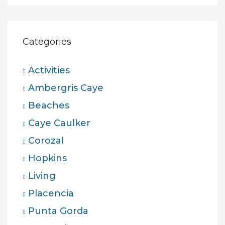
Categories
Activities
Ambergris Caye
Beaches
Caye Caulker
Corozal
Hopkins
Living
Placencia
Punta Gorda