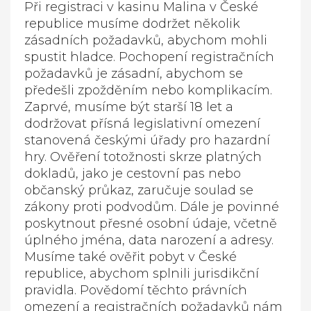
Při registraci v kasinu Malina v České
republice musíme dodržet několik
zásadních požadavků, abychom mohli
spustit hladce. Pochopení registračních
požadavků je zásadní, abychom se
předešli zpožděním nebo komplikacím.
Zaprvé, musíme být starší 18 let a
dodržovat přísná legislativní omezení
stanovená českými úřady pro hazardní
hry. Ověření totožnosti skrze platných
dokladů, jako je cestovní pas nebo
občanský průkaz, zaručuje soulad se
zákony proti podvodům. Dále je povinné
poskytnout přesné osobní údaje, včetně
úplného jména, data narození a adresy.
Musíme také ověřit pobyt v České
republice, abychom splnili jurisdikční
pravidla. Povědomí těchto právních
omezení a registračních požadavků nám