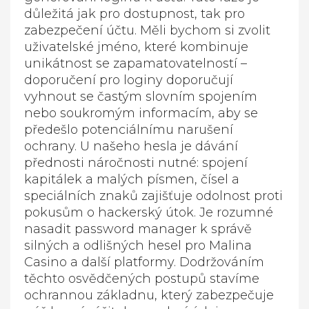
důležitá jak pro dostupnost, tak pro
zabezpečení účtu. Měli bychom si zvolit
uživatelské jméno, které kombinuje
unikátnost se zapamatovatelností –
doporučení pro loginy doporučují
vyhnout se častým slovním spojením
nebo soukromým informacím, aby se
předešlo potenciálnímu narušení
ochrany. U našeho hesla je dávání
přednosti náročnosti nutné: spojení
kapitálek a malých písmen, čísel a
speciálních znaků zajišťuje odolnost proti
pokusům o hackerský útok. Je rozumné
nasadit password manager k správě
silných a odlišných hesel pro Malina
Casino a další platformy. Dodržováním
těchto osvědčených postupů stavíme
ochrannou základnu, který zabezpečuje