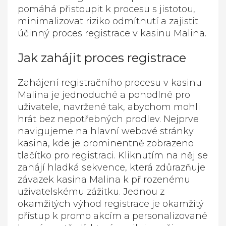
pomáhá přistoupit k procesu s jistotou,
minimalizovat riziko odmítnutí a zajistit
účinný proces registrace v kasinu Malina.
Jak zahájit proces registrace
Zahájení registračního procesu v kasinu
Malina je jednoduché a pohodlné pro
uživatele, navržené tak, abychom mohli
hrát bez nepotřebných prodlev. Nejprve
navigujeme na hlavní webové stránky
kasina, kde je prominentně zobrazeno
tlačítko pro registraci. Kliknutím na něj se
zahájí hladká sekvence, která zdůrazňuje
závazek kasina Malina k přirozenému
uživatelskému zážitku. Jednou z
okamžitých výhod registrace je okamžitý
přístup k promo akcím a personalizované