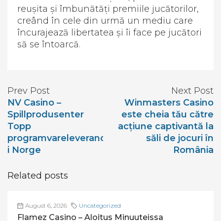
reușita și îmbunătăți premiile jucătorilor,
creând în cele din urmă un mediu care
încurajează libertatea și îi face pe jucători
să se întoarcă.
Prev Post
Next Post
NV Casino –
Winmasters Casino
Spillprodusenter
este cheia tău către
Topp
acțiune captivantă la
programvareleverandører
săli de jocuri în
i Norge
România
Related posts
August 6, 2026
Uncategorized
Flamez Casino – Aloitus Minuuteissa