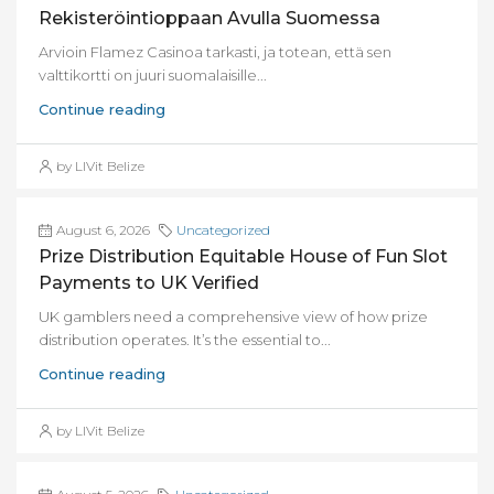
Rekisteröintioppaan Avulla Suomessa
Arvioin Flamez Casinoa tarkasti, ja totean, että sen
valttikortti on juuri suomalaisille...
Continue reading
by LIVit Belize
August 6, 2026
Uncategorized
Prize Distribution Equitable House of Fun Slot
Payments to UK Verified
UK gamblers need a comprehensive view of how prize
distribution operates. It’s the essential to...
Continue reading
by LIVit Belize