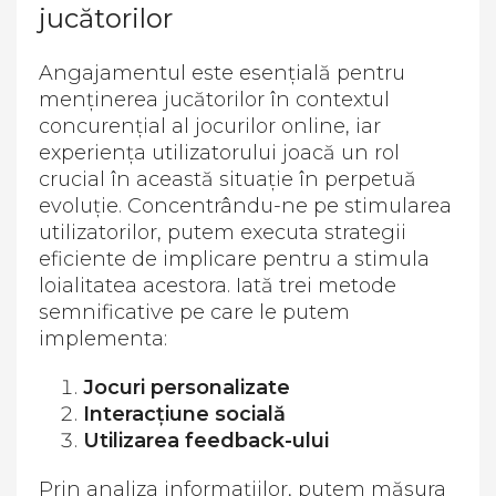
jucătorilor
Angajamentul este esențială pentru
menținerea jucătorilor în contextul
concurențial al jocurilor online, iar
experiența utilizatorului joacă un rol
crucial în această situație în perpetuă
evoluție. Concentrându-ne pe stimularea
utilizatorilor, putem executa strategii
eficiente de implicare pentru a stimula
loialitatea acestora. Iată trei metode
semnificative pe care le putem
implementa:
Jocuri personalizate
Interacțiune socială
Utilizarea feedback-ului
Prin analiza informațiilor, putem măsura