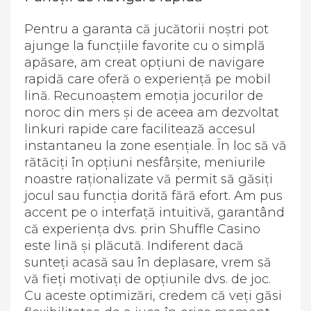
Pentru a garanta că jucătorii noștri pot
ajunge la funcțiile favorite cu o simplă
apăsare, am creat opțiuni de navigare
rapidă care oferă o experiență pe mobil
lină. Recunoaștem emoția jocurilor de
noroc din mers și de aceea am dezvoltat
linkuri rapide care facilitează accesul
instantaneu la zone esențiale. În loc să vă
rătăciți în opțiuni nesfârșite, meniurile
noastre raționalizate vă permit să găsiți
jocul sau funcția dorită fără efort. Am pus
accent pe o interfață intuitivă, garantând
că experiența dvs. prin Shuffle Casino
este lină și plăcută. Indiferent dacă
sunteți acasă sau în deplasare, vrem să
vă fieți motivați de opțiunile dvs. de joc.
Cu aceste optimizări, credem că veți găsi