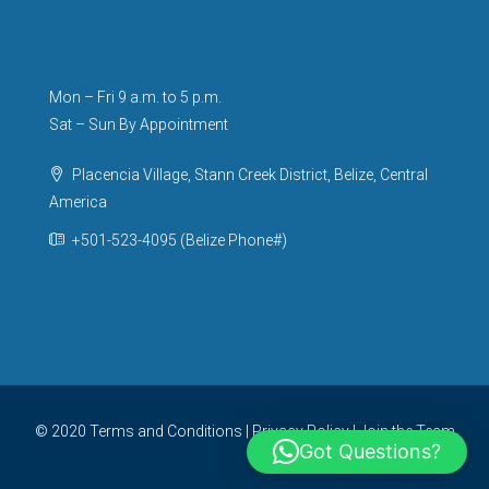
Mon – Fri 9 a.m. to 5 p.m.
Sat – Sun By Appointment
Placencia Village, Stann Creek District, Belize, Central
America
+501-523-4095 (Belize Phone#)
© 2020
Terms and Conditions
|
Privacy Policy
|
Join the Team
Got Questions?