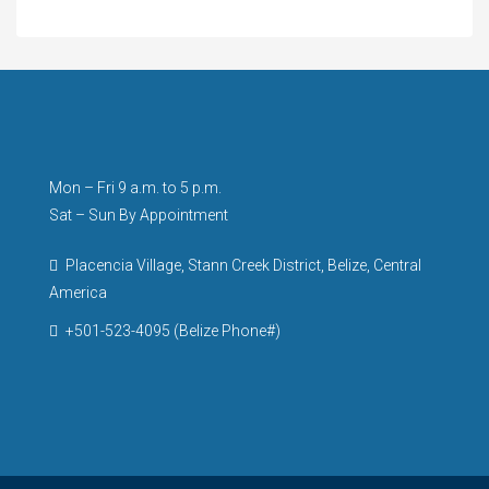
Mon – Fri 9 a.m. to 5 p.m.
Sat – Sun By Appointment
Placencia Village, Stann Creek District, Belize, Central
America
+501-523-4095 (Belize Phone#)