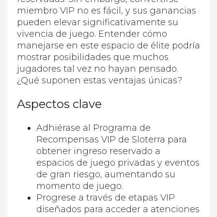
miembro VIP no es fácil, y sus ganancias
pueden elevar significativamente su
vivencia de juego. Entender cómo
manejarse en este espacio de élite podría
mostrar posibilidades que muchos
jugadores tal vez no hayan pensado.
¿Qué suponen estas ventajas únicas?
Aspectos clave
Adhiérase al Programa de
Recompensas VIP de Sloterra para
obtener ingreso reservado a
espacios de juego privadas y eventos
de gran riesgo, aumentando su
momento de juego.
Progrese a través de etapas VIP
diseñados para acceder a atenciones