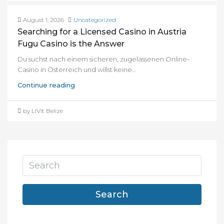
August 1, 2026
Uncategorized
Searching for a Licensed Casino in Austria
Fugu Casino is the Answer
Du suchst nach einem sicheren, zugelassenen Online-
Casino in Österreich und willst keine...
Continue reading
by LIVit Belize
Search