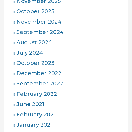
November 2025
October 2025
November 2024
September 2024
August 2024
July 2024
October 2023
December 2022
September 2022
February 2022
June 2021
February 2021
January 2021