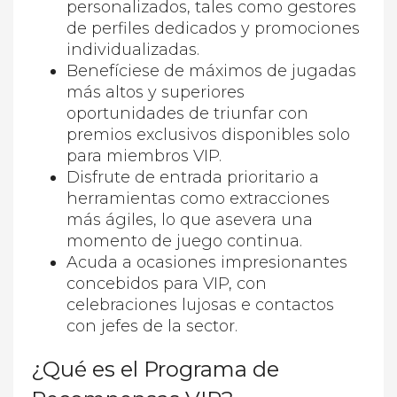
personalizados, tales como gestores
de perfiles dedicados y promociones
individualizadas.
Benefíciese de máximos de jugadas
más altos y superiores
oportunidades de triunfar con
premios exclusivos disponibles solo
para miembros VIP.
Disfrute de entrada prioritario a
herramientas como extracciones
más ágiles, lo que asevera una
momento de juego continua.
Acuda a ocasiones impresionantes
concebidos para VIP, con
celebraciones lujosas e contactos
con jefes de la sector.
¿Qué es el Programa de