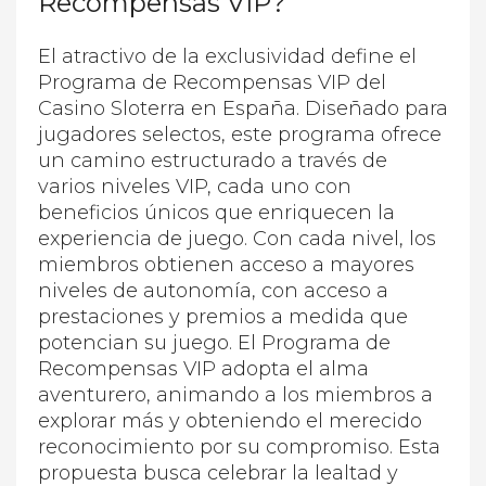
Recompensas VIP?
El atractivo de la exclusividad define el
Programa de Recompensas VIP del
Casino Sloterra en España. Diseñado para
jugadores selectos, este programa ofrece
un camino estructurado a través de
varios niveles VIP, cada uno con
beneficios únicos que enriquecen la
experiencia de juego. Con cada nivel, los
miembros obtienen acceso a mayores
niveles de autonomía, con acceso a
prestaciones y premios a medida que
potencian su juego. El Programa de
Recompensas VIP adopta el alma
aventurero, animando a los miembros a
explorar más y obteniendo el merecido
reconocimiento por su compromiso. Esta
propuesta busca celebrar la lealtad y