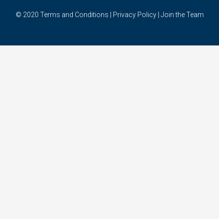
© 2020
Terms and Conditions
|
Privacy Policy
|
Join the Team