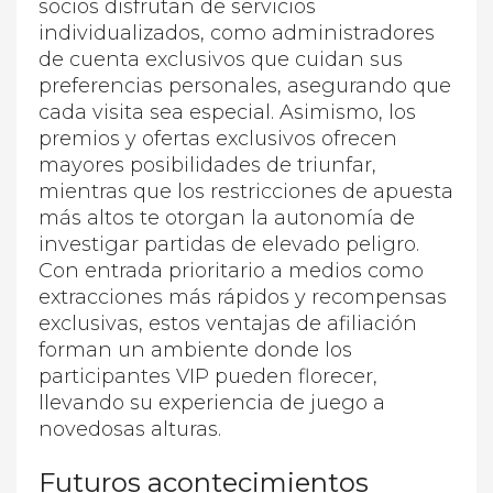
socios disfrutan de servicios
individualizados, como administradores
de cuenta exclusivos que cuidan sus
preferencias personales, asegurando que
cada visita sea especial. Asimismo, los
premios y ofertas exclusivos ofrecen
mayores posibilidades de triunfar,
mientras que los restricciones de apuesta
más altos te otorgan la autonomía de
investigar partidas de elevado peligro.
Con entrada prioritario a medios como
extracciones más rápidos y recompensas
exclusivas, estos ventajas de afiliación
forman un ambiente donde los
participantes VIP pueden florecer,
llevando su experiencia de juego a
novedosas alturas.
Futuros acontecimientos