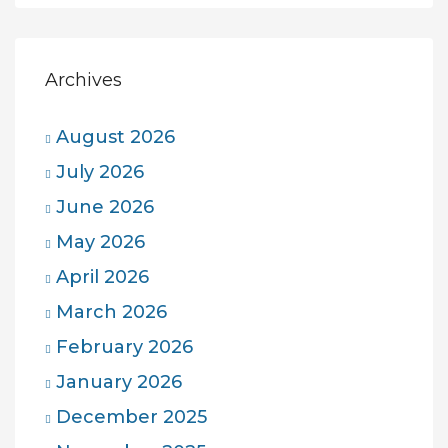
Archives
August 2026
July 2026
June 2026
May 2026
April 2026
March 2026
February 2026
January 2026
December 2025