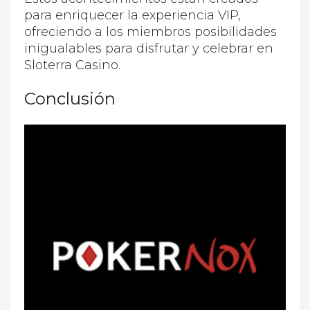
para enriquecer la experiencia VIP,
ofreciendo a los miembros posibilidades
inigualables para disfrutar y celebrar en
Sloterra Casino.
Conclusión