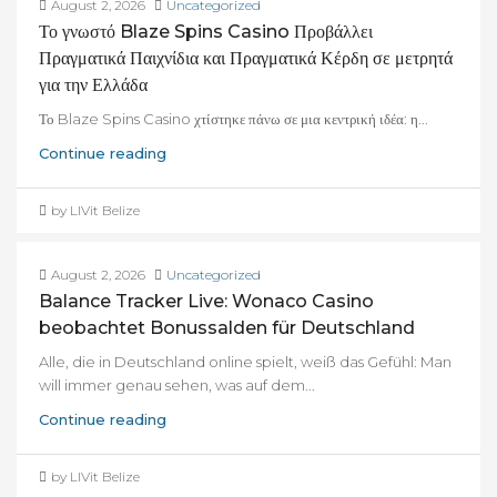
August 2, 2026
Uncategorized
Το γνωστό Blaze Spins Casino Προβάλλει
Πραγματικά Παιχνίδια και Πραγματικά Κέρδη σε μετρητά
για την Ελλάδα
Το Blaze Spins Casino χτίστηκε πάνω σε μια κεντρική ιδέα: η...
Continue reading
by LIVit Belize
August 2, 2026
Uncategorized
Balance Tracker Live: Wonaco Casino
beobachtet Bonussalden für Deutschland
Alle, die in Deutschland online spielt, weiß das Gefühl: Man
will immer genau sehen, was auf dem...
Continue reading
by LIVit Belize