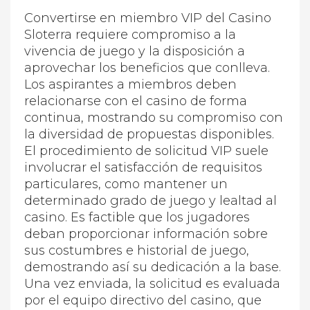
Convertirse en miembro VIP del Casino
Sloterra requiere compromiso a la
vivencia de juego y la disposición a
aprovechar los beneficios que conlleva.
Los aspirantes a miembros deben
relacionarse con el casino de forma
continua, mostrando su compromiso con
la diversidad de propuestas disponibles.
El procedimiento de solicitud VIP suele
involucrar el satisfacción de requisitos
particulares, como mantener un
determinado grado de juego y lealtad al
casino. Es factible que los jugadores
deban proporcionar información sobre
sus costumbres e historial de juego,
demostrando así su dedicación a la base.
Una vez enviada, la solicitud es evaluada
por el equipo directivo del casino, que