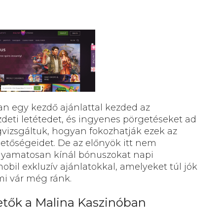
n egy kezdő ajánlattal kezded az
deti letétedet, és ingyenes pörgetéseket ad
izsgáltuk, hogyan fokozhatják ezek az
ehetőségeidet. De az előnyök itt nem
olyamatosan kínál bónuszokat napi
obil exkluzív ajánlatokkal, amelyeket túl jók
mi vár még ránk.
tők a Malina Kaszinóban