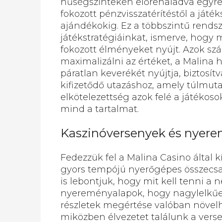
hűségszinteken előrehaladva egyre
fokozott pénzvisszatérítéstől a játé
ajándékokig. Ez a többszintű rendsz
játékstratégiáinkat, ismerve, hogy 
fokozott élményeket nyújt. Azok sz
maximalizálni az értéket, a Malina
páratlan keverékét nyújtja, biztosí
kifizetődő utazáshoz, amely túlmu
elkötelezettség azok felé a játékosok
mind a tartalmat.
Kaszinóversenyek és nyer
Fedezzük fel a Malina Casino által 
gyors tempójú nyerőgépes összecsap
is lebontjuk, hogy mit kell tenni a
nyereményalapok, hogy nagylelkűen
részletek megértése valóban növelh
miközben élvezetet találunk a vers