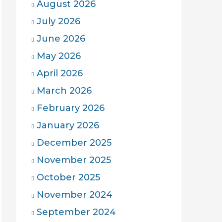
August 2026
July 2026
June 2026
May 2026
April 2026
March 2026
February 2026
January 2026
December 2025
November 2025
October 2025
November 2024
September 2024