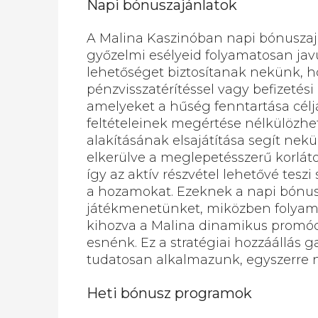
Napi bónuszajánlatok
A Malina Kaszinóban napi bónuszaj
győzelmi esélyeid folyamatosan jav
lehetőséget biztosítanak nekünk, 
pénzvisszatérítéssel vagy befizetés
amelyeket a hűség fenntartása céljá
feltételeinek megértése nélkülözhe
alakításának elsajátítása segít ne
elkerülve a meglepetésszerű korláto
így az aktív részvétel lehetővé te
a hozamokat. Ezeknek a napi bónus
játékmenetünket, miközben folyam
kihozva a Malina dinamikus promóci
esnénk. Ez a stratégiai hozzáállás
tudatosan alkalmazunk, egyszerre n
Heti bónusz programok