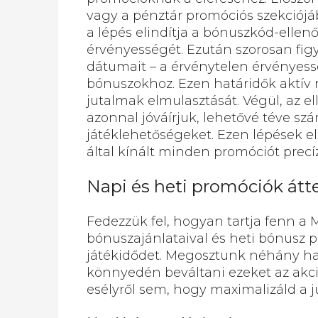
vagy a pénztár promóciós szekciój
a lépés elindítja a bónuszkód-ellen
érvényességét. Ezután szorosan fi
dátumait – a érvénytelen érvényes
bónuszokhoz. Ezen határidők aktív 
jutalmak elmulasztását. Végül, az e
azonnal jóváírjuk, lehetővé téve s
játéklehetőségeket. Ezen lépések el
által kínált minden promóciót prec
Napi és heti promóciók átt
Fedezzük fel, hogyan tartja fenn a 
bónuszajánlataival és heti bónusz 
játékidődet. Megosztunk néhány has
könnyedén beváltani ezeket az akci
esélyről sem, hogy maximalizáld a j