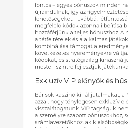
fontos – egyes bónuszok minden na
újraindulnak, így az figyelmeztetése
lehetőségeket. Továbbá, létfontoss
megfelelő kódok azonnali beírása b
hozzáférjünk a teljes bónuszhoz. A 
a tétfeltételek és a alkalmas játékok
kombinálása támogat a eredményes 
következetes nyereményekre váltja
kódokat, és stratégiailag kihasznál
mesteri szintre fejlesztjük játékun
Exkluzív VIP előnyök és h
Bár sok kaszinó kínál jutalmakat, 
azzal, hogy ténylegesen exkluzív el
visszalátogatunk. VIP tagságuk ne
a személyre szabott bónuszokhoz, s
számlavezetőkhöz, akik elsőbbségké