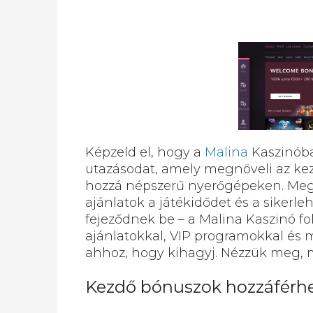
Képzeld el, hogy a
Malina
Kaszinóba
utazásodat, amely megnöveli az kez
hozzá népszerű nyerőgépeken. Megv
ajánlatok a játékidődet és a sikerl
fejeződnek be – a Malina Kaszinó f
ajánlatokkal, VIP programokkal és m
ahhoz, hogy kihagyj. Nézzük meg, 
Kezdő bónuszok hozzáférhe