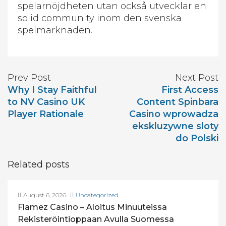
spelarnöjdheten utan också utvecklar en
solid community inom den svenska
spelmarknaden.
Prev Post
Next Post
Why I Stay Faithful
First Access
to NV Casino UK
Content Spinbara
Player Rationale
Casino wprowadza
ekskluzywne sloty
do Polski
Related posts
August 6, 2026
Uncategorized
Flamez Casino – Aloitus Minuuteissa
Rekisteröintioppaan Avulla Suomessa