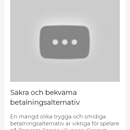
Säkra och bekväma
betalningsalternativ
En mängd olika trygga och smidiga
betalningsalternativ är viktiga för spelare