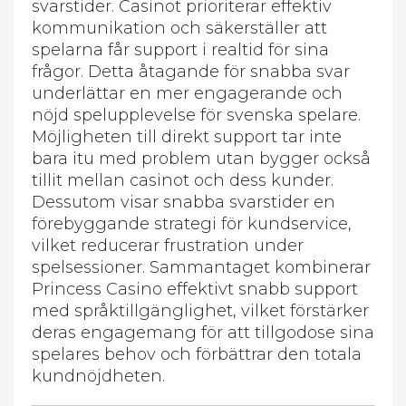
svarstider. Casinot prioriterar effektiv
kommunikation och säkerställer att
spelarna får support i realtid för sina
frågor. Detta åtagande för snabba svar
underlättar en mer engagerande och
nöjd spelupplevelse för svenska spelare.
Möjligheten till direkt support tar inte
bara itu med problem utan bygger också
tillit mellan casinot och dess kunder.
Dessutom visar snabba svarstider en
förebyggande strategi för kundservice,
vilket reducerar frustration under
spelsessioner. Sammantaget kombinerar
Princess Casino effektivt snabb support
med språktillgänglighet, vilket förstärker
deras engagemang för att tillgodose sina
spelares behov och förbättrar den totala
kundnöjdheten.