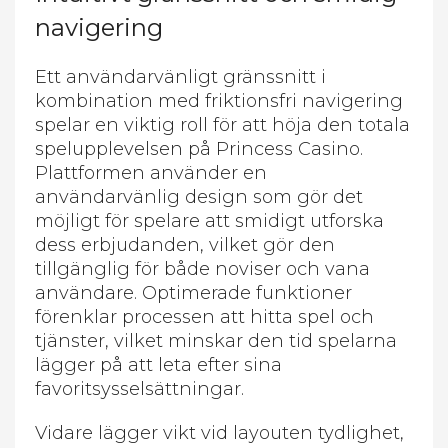
navigering
Ett användarvänligt gränssnitt i
kombination med friktionsfri navigering
spelar en viktig roll för att höja den totala
spelupplevelsen på Princess Casino.
Plattformen använder en
användarvänlig design som gör det
möjligt för spelare att smidigt utforska
dess erbjudanden, vilket gör den
tillgänglig för både noviser och vana
användare. Optimerade funktioner
förenklar processen att hitta spel och
tjänster, vilket minskar den tid spelarna
lägger på att leta efter sina
favoritsysselsättningar.
Vidare lägger vikt vid layouten tydlighet,