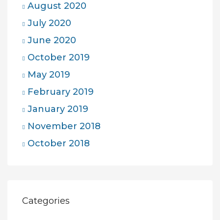
August 2020
July 2020
June 2020
October 2019
May 2019
February 2019
January 2019
November 2018
October 2018
Categories