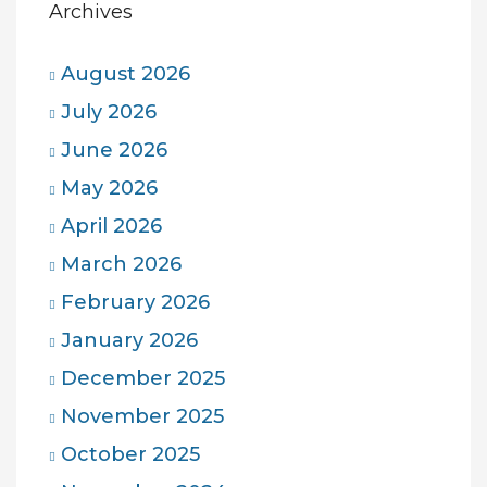
Archives
August 2026
July 2026
June 2026
May 2026
April 2026
March 2026
February 2026
January 2026
December 2025
November 2025
October 2025