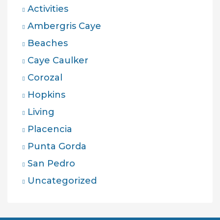
Activities
Ambergris Caye
Beaches
Caye Caulker
Corozal
Hopkins
Living
Placencia
Punta Gorda
San Pedro
Uncategorized