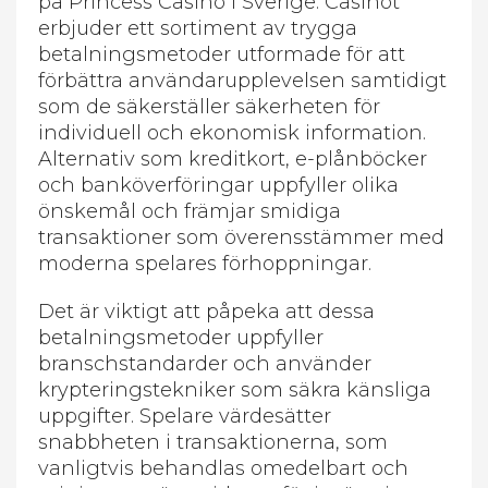
på Princess Casino i Sverige. Casinot
erbjuder ett sortiment av trygga
betalningsmetoder utformade för att
förbättra användarupplevelsen samtidigt
som de säkerställer säkerheten för
individuell och ekonomisk information.
Alternativ som kreditkort, e-plånböcker
och banköverföringar uppfyller olika
önskemål och främjar smidiga
transaktioner som överensstämmer med
moderna spelares förhoppningar.
Det är viktigt att påpeka att dessa
betalningsmetoder uppfyller
branschstandarder och använder
krypteringstekniker som säkra känsliga
uppgifter. Spelare värdesätter
snabbheten i transaktionerna, som
vanligtvis behandlas omedelbart och