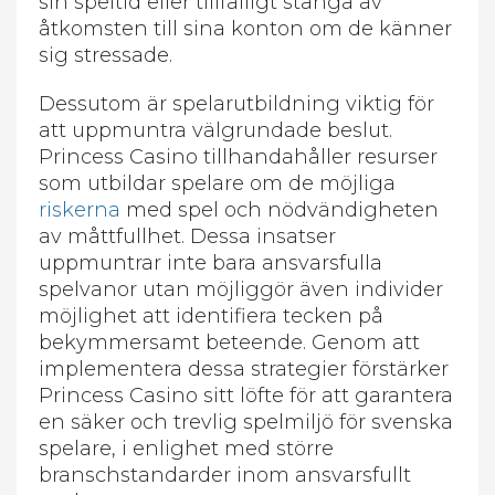
sin speltid eller tillfälligt stänga av
åtkomsten till sina konton om de känner
sig stressade.
Dessutom är spelarutbildning viktig för
att uppmuntra välgrundade beslut.
Princess Casino tillhandahåller resurser
som utbildar spelare om de möjliga
riskerna
med spel och nödvändigheten
av måttfullhet. Dessa insatser
uppmuntrar inte bara ansvarsfulla
spelvanor utan möjliggör även individer
möjlighet att identifiera tecken på
bekymmersamt beteende. Genom att
implementera dessa strategier förstärker
Princess Casino sitt löfte för att garantera
en säker och trevlig spelmiljö för svenska
spelare, i enlighet med större
branschstandarder inom ansvarsfullt