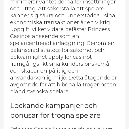
minimerar väntetiderna för insättningar
och uttag. Att säkerställa att spelare
känner sig säkra och understödda i sina
ekonomiska transaktioner är en viktig
uppgift, vilket vidare befäster Princess
Casinos anseende som en
spelarcentrerad anläggning. Genom en
balanserad strategi för säkerhet och
bekvämlighet uppfyller casinot
framgångsrikt sina kunders önskemål
och skapar en pålitlig och
användarvänlig miljö. Detta åtagande är
avgörande för att bibehålla trogenheten
bland svenska spelare.
Lockande kampanjer och
bonusar för trogna spelare