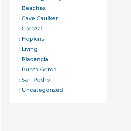
Beaches
Caye Caulker
Corozal
Hopkins
Living
Placencia
Punta Gorda
San Pedro
Uncategorized