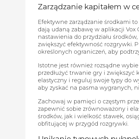
Zarządzanie kapitałem w ce
Efektywne zarządzanie środkami to 
dają udaną zabawę w aplikacji Vox 
nastawienia do przydziału środków
zwiększyć efektywność rozgrywki. Pr
określonych ograniczeń, aby podtr
Istotne jest również rozsądne wybi
przedłużyć trwanie gry i zwiększy
elastyczny i reguluj swoje typy do 
aby zyskać na pasma wygranych, ni
Zachowaj w pamięci o częstym przeg
zapewnić sobie zrównoważony i elas
środków, jak i wielkość stawek, osi
obfitującej w przygód rozgrywki.
Unikanie typowych pułapek