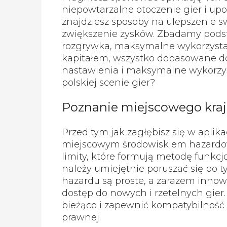
niepowtarzalne otoczenie gier i up
znajdziesz sposoby na ulepszenie s
zwiększenie zysków. Zbadamy podst
rozgrywka, maksymalne wykorzysta
kapitałem, wszystko dopasowane d
nastawienia i maksymalne wykorzys
polskiej scenie gier?
Poznanie miejscowego kraj
Przed tym jak zagłębisz się w aplika
miejscowym środowiskiem hazardowy
limity, które formują metodę funkc
należy umiejętnie poruszać się po t
hazardu są proste, a zarazem inno
dostęp do nowych i rzetelnych gier.
bieżąco i zapewnić kompatybilność 
prawnej.