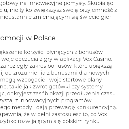
z gotowy na innowacyjne pomysły. Skupiając
iu, nie tylko zwiększysz swoją przyjemność z
 nieustannie zmieniającym się świecie gier
omocji w Polsce
ększenie korzyści płynących z bonusów i
oje odczucia z gry w aplikacji Vox Casino.
za rozległy zakres bonusów, które upiększą
nij od zrozumienia z bonusami dla nowych
e mogą wzbogacić Twoje startowe plany.
e, takie jak zwrot gotówki czy systemy
ąc, odkryjesz zasób okazji przedłużenia czasu
rzystaj z innowacyjnych programów
jego metody i dają przewagę konkurencyjną.
pewnia, że w pełni zastosujesz to, co Vox
zybko rozwijającym się polskim rynku.