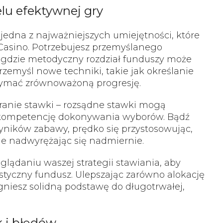
lu efektywnej gry
jedna z najważniejszych umiejętności, które
Casino. Potrzebujesz przemyślanego
, gdzie metodyczny rozdział funduszy może
zemyśl nowe techniki, takie jak określanie
zymać zrównoważoną progresję.
eranie stawki – rozsądne stawki mogą
ć kompetencję dokonywania wyborów. Bądź
wyników zabawy, prędko się przystosowując,
e nadwyrężając się nadmiernie.
lądaniu waszej strategii stawiania, aby
tyczny fundusz. Ulepszając zarówno alokację
ągniesz solidną podstawę do długotrwałej,
 i błędów