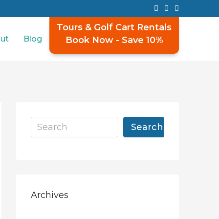
Tours & Golf Cart Rentals
ut
Blog
Book Now - Save 10%
Search
Archives