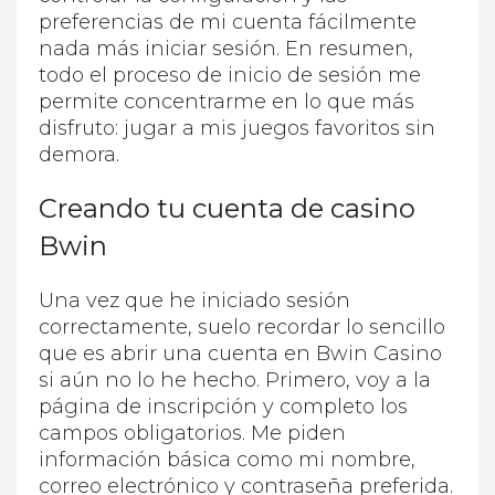
preferencias de mi cuenta fácilmente
nada más iniciar sesión. En resumen,
todo el proceso de inicio de sesión me
permite concentrarme en lo que más
disfruto: jugar a mis juegos favoritos sin
demora.
Creando tu cuenta de casino
Bwin
Una vez que he iniciado sesión
correctamente, suelo recordar lo sencillo
que es abrir una cuenta en Bwin Casino
si aún no lo he hecho. Primero, voy a la
página de inscripción y completo los
campos obligatorios. Me piden
información básica como mi nombre,
correo electrónico y contraseña preferida.