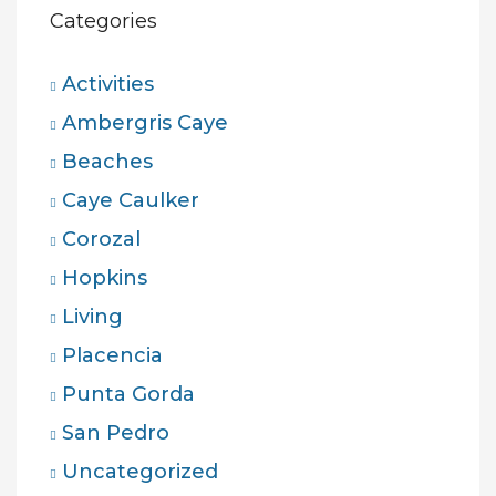
Categories
Activities
Ambergris Caye
Beaches
Caye Caulker
Corozal
Hopkins
Living
Placencia
Punta Gorda
San Pedro
Uncategorized