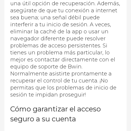
una útil opción de recuperación. Además,
asegúrate de que tu conexión a internet
sea buena; una señal débil puede
interferir a tu inicio de sesión. A veces,
eliminar la caché de la app o usar un
navegador diferente puede resolver
problemas de acceso persistentes. Si
tienes un problema más particular, lo
mejor es contactar directamente con el
equipo de soporte de Bwin.
Normalmente asistirte prontamente a
recuperar el control de tu cuenta. ¡No
permitas que los problemas de inicio de
sesión te impidan proseguir!
Cómo garantizar el acceso
seguro a su cuenta