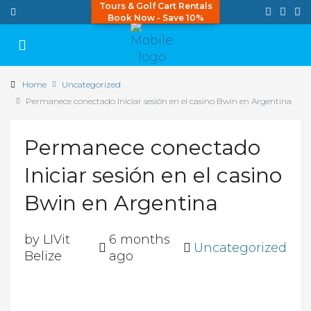
Tours & Golf Cart Rentals
Book Now - Save 10%
Home
Uncategorized
Permanece conectado Iniciar sesión en el casino Bwin en Argentina
Permanece conectado
Iniciar sesión en el casino
Bwin en Argentina
by LIVit
6 months
Uncategorized
Belize
ago