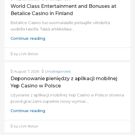
World Class Entertainment and Bonuses at
Betalice Casino in Finland
Betalice Casino tuo suomalaisille pelaajille viihdettä
uudella tasolla. Tässä artikkelissa...
Continue reading
by LIVit Belize
August 7, 2026
Uncategorized
Deponowanie pieniędzy z aplikacji mobilnej
Yep Casino w Polsce
Używanie z aplikacji mobilnej Yep Casino w Polsce otwiera
przed graczami zupełnie nowy wymiar...
Continue reading
by LIVit Belize