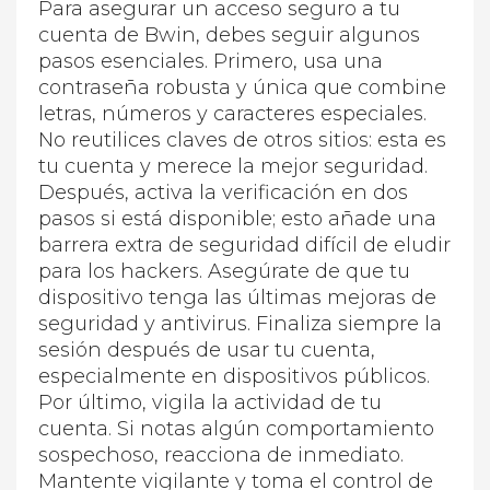
Para asegurar un acceso seguro a tu
cuenta de Bwin, debes seguir algunos
pasos esenciales. Primero, usa una
contraseña robusta y única que combine
letras, números y caracteres especiales.
No reutilices claves de otros sitios: esta es
tu cuenta y merece la mejor seguridad.
Después, activa la verificación en dos
pasos si está disponible; esto añade una
barrera extra de seguridad difícil de eludir
para los hackers. Asegúrate de que tu
dispositivo tenga las últimas mejoras de
seguridad y antivirus. Finaliza siempre la
sesión después de usar tu cuenta,
especialmente en dispositivos públicos.
Por último, vigila la actividad de tu
cuenta. Si notas algún comportamiento
sospechoso, reacciona de inmediato.
Mantente vigilante y toma el control de