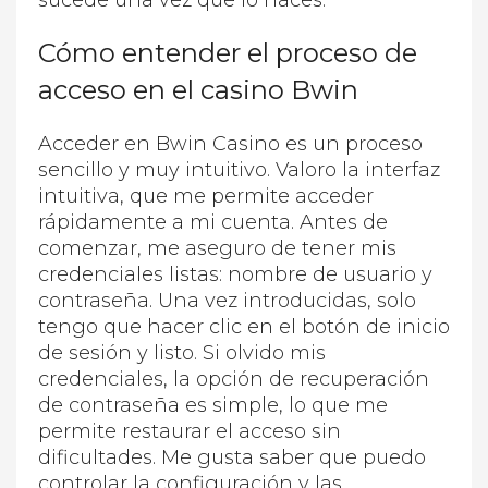
sucede una vez que lo haces.
Cómo entender el proceso de
acceso en el casino Bwin
Acceder en Bwin Casino es un proceso
sencillo y muy intuitivo. Valoro la interfaz
intuitiva, que me permite acceder
rápidamente a mi cuenta. Antes de
comenzar, me aseguro de tener mis
credenciales listas: nombre de usuario y
contraseña. Una vez introducidas, solo
tengo que hacer clic en el botón de inicio
de sesión y listo. Si olvido mis
credenciales, la opción de recuperación
de contraseña es simple, lo que me
permite restaurar el acceso sin
dificultades. Me gusta saber que puedo
controlar la configuración y las