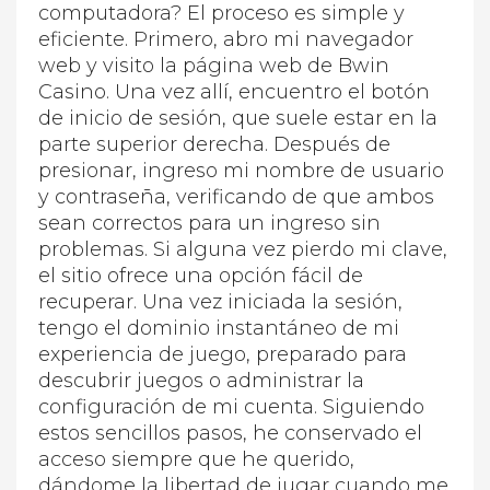
computadora? El proceso es simple y
eficiente. Primero, abro mi navegador
web y visito la página web de Bwin
Casino. Una vez allí, encuentro el botón
de inicio de sesión, que suele estar en la
parte superior derecha. Después de
presionar, ingreso mi nombre de usuario
y contraseña, verificando de que ambos
sean correctos para un ingreso sin
problemas. Si alguna vez pierdo mi clave,
el sitio ofrece una opción fácil de
recuperar. Una vez iniciada la sesión,
tengo el dominio instantáneo de mi
experiencia de juego, preparado para
descubrir juegos o administrar la
configuración de mi cuenta. Siguiendo
estos sencillos pasos, he conservado el
acceso siempre que he querido,
dándome la libertad de jugar cuando me