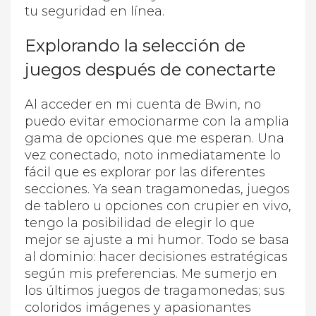
tu seguridad en línea.
Explorando la selección de
juegos después de conectarte
Al acceder en mi cuenta de Bwin, no
puedo evitar emocionarme con la amplia
gama de opciones que me esperan. Una
vez conectado, noto inmediatamente lo
fácil que es explorar por las diferentes
secciones. Ya sean tragamonedas, juegos
de tablero u opciones con crupier en vivo,
tengo la posibilidad de elegir lo que
mejor se ajuste a mi humor. Todo se basa
al dominio: hacer decisiones estratégicas
según mis preferencias. Me sumerjo en
los últimos juegos de tragamonedas; sus
coloridos imágenes y apasionantes