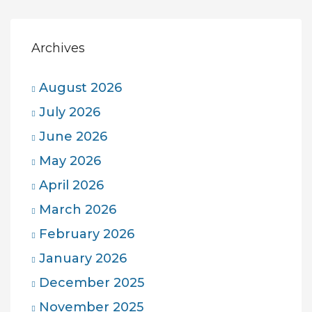
Archives
August 2026
July 2026
June 2026
May 2026
April 2026
March 2026
February 2026
January 2026
December 2025
November 2025