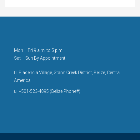
Mon – Fri 9 a.m. to 5 p.m.
Sat – Sun By Appointment
Placencia Village, Stann Creek District, Belize, Central
America
+501-523-4095 (Belize Phone#)