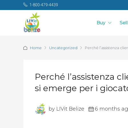
1-800-479-4439
Buy
Sell
Home
Uncategorized
Perché l’assistenza clie
Perché l’assistenza cl
si emerge per i giocato
by LIVit Belize
6 months a