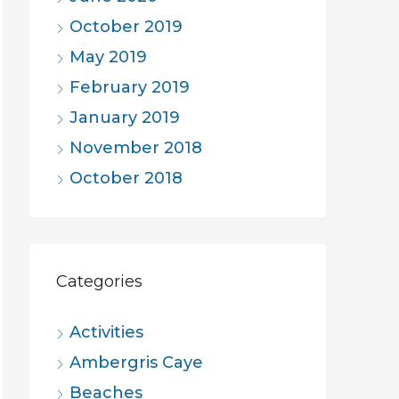
October 2019
May 2019
February 2019
January 2019
November 2018
October 2018
Categories
Activities
Ambergris Caye
Beaches