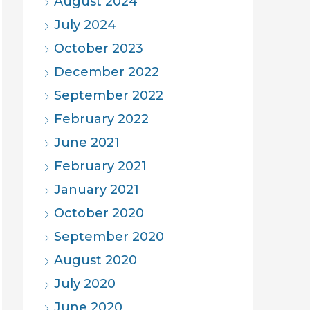
August 2024
July 2024
October 2023
December 2022
September 2022
February 2022
June 2021
February 2021
January 2021
October 2020
September 2020
August 2020
July 2020
June 2020